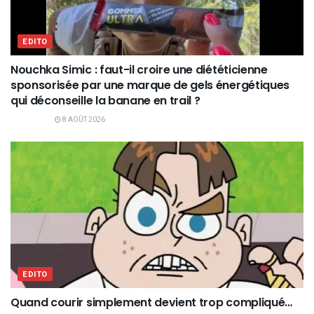
EDITO
Nouchka Simic : faut-il croire une diététicienne
sponsorisée par une marque de gels énergétiques
qui déconseille la banane en trail ?
8 AOÛT 2026
EDITO
Quand courir simplement devient trop compliqué…