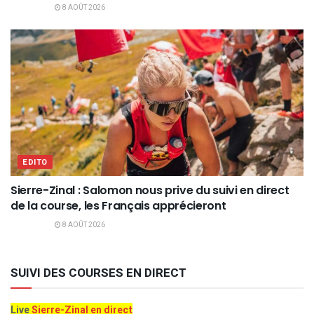
8 AOÛT 2026
EDITO
Sierre-Zinal : Salomon nous prive du suivi en direct
de la course, les Français apprécieront
8 AOÛT 2026
SUIVI DES COURSES EN DIRECT
Live
Sierre-Zinal en direct