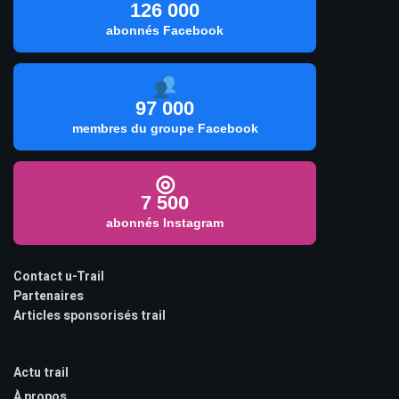
126 000
abonnés Facebook
97 000
membres du groupe Facebook
◎
7 500
abonnés Instagram
Contact u-Trail
Partenaires
Articles sponsorisés trail
Actu trail
À propos