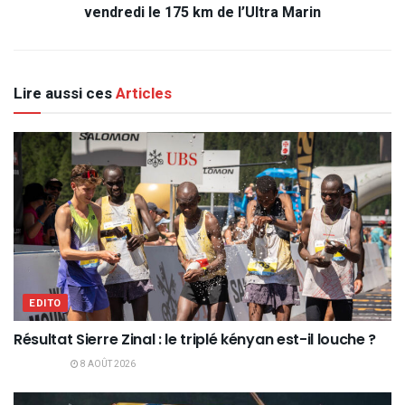
vendredi le 175 km de l’Ultra Marin
Lire aussi ces
Articles
EDITO
Résultat Sierre Zinal : le triplé kényan est-il louche ?
8 AOÛT 2026