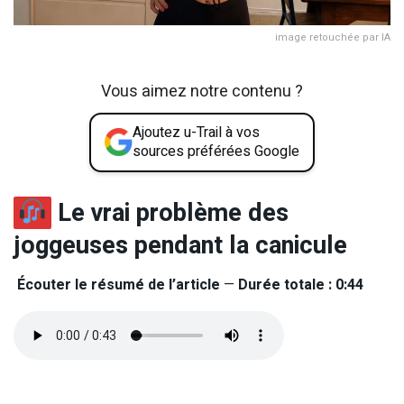
image retouchée par IA
Vous aimez notre contenu ?
Ajoutez u-Trail à vos
sources préférées Google
Le vrai problème des
joggeuses pendant la canicule
Écouter le résumé de l’article
—
Durée totale : 0:44