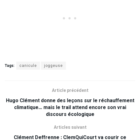
Tags:
canicule
joggeuse
Article précédent
Hugo Clément donne des leçons sur le réchauffement
climatique… mais le trail attend encore son vrai
discours écologique
Articles suivant
Clément Deffrenne : ClemQuiCourt va courir ce