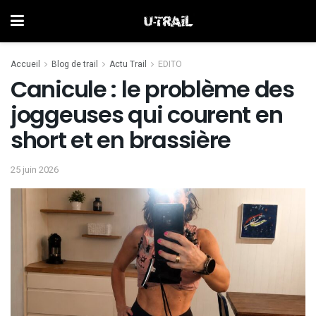
Accueil
Blog de trail
Actu Trail
EDITO
Canicule : le problème des
joggeuses qui courent en
short et en brassière
25 juin 2026