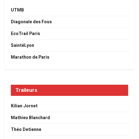
UTMB
Diagonale des Fous
EcoTrail Paris
SaintéLyon
Marathon de Paris
Traileurs
Kilian Jornet
Mathieu Blanchard
Théo Detienne