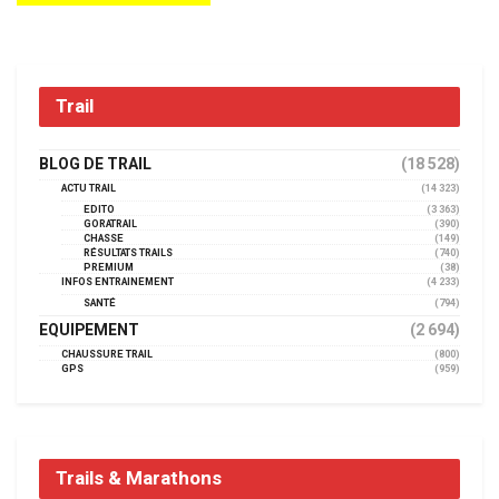
Trail
BLOG DE TRAIL
(18 528)
ACTU TRAIL
(14 323)
EDITO
(3 363)
GORATRAIL
(390)
CHASSE
(149)
RÉSULTATS TRAILS
(740)
PREMIUM
(38)
INFOS ENTRAINEMENT
(4 233)
SANTÉ
(794)
EQUIPEMENT
(2 694)
CHAUSSURE TRAIL
(800)
GPS
(959)
Trails & Marathons