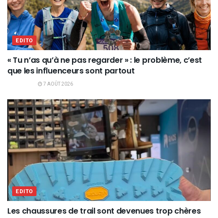
EDITO
« Tu n’as qu’à ne pas regarder » : le problème, c’est
que les influenceurs sont partout
7 AOÛT 2026
EDITO
Les chaussures de trail sont devenues trop chères