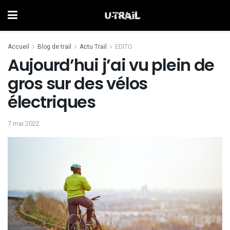
Accueil
Blog de trail
Actu Trail
EDITO
Aujourd’hui j’ai vu plein de
gros sur des vélos
électriques
7 mai 2022