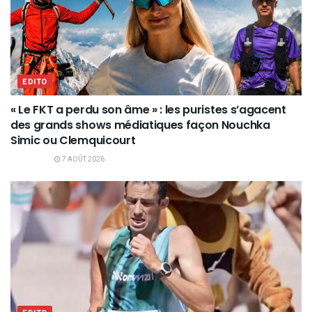
EDITO
« Le FKT a perdu son âme » : les puristes s’agacent
des grands shows médiatiques façon Nouchka
Simic ou Clemquicourt
7 AOÛT 2026