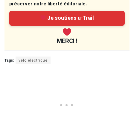
préserver notre liberté éditoriale.
Je soutiens u-Trail
MERCI !
Tags:
vélo électrique