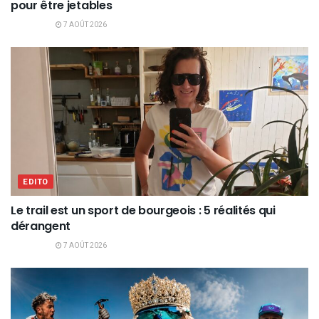
pour être jetables
7 AOÛT 2026
EDITO
Le trail est un sport de bourgeois : 5 réalités qui
dérangent
7 AOÛT 2026