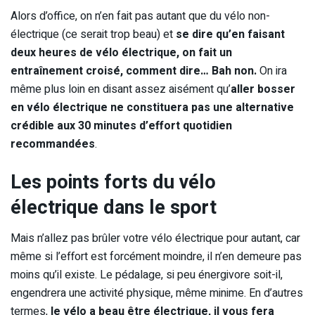
Alors d’office, on n’en fait pas autant que du vélo non-
électrique (ce serait trop beau) et
se dire qu’en faisant
deux heures de vélo électrique, on fait un
entraînement croisé, comment dire… Bah non.
On ira
même plus loin en disant assez aisément qu’
aller bosser
en vélo électrique ne constituera pas une alternative
crédible aux 30 minutes d’effort quotidien
recommandées
.
Les points forts du vélo
électrique dans le sport
Mais n’allez pas brûler votre vélo électrique pour autant, car
même si l’effort est forcément moindre, il n’en demeure pas
moins qu’il existe. Le pédalage, si peu énergivore soit-il,
engendrera une activité physique, même minime. En d’autres
termes,
le vélo a beau être électrique, il vous fera