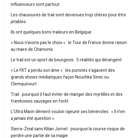
influenceurs sont partout
Les chaussures de trail sont devenues trop chères pour être
jetables
Ils ont quelques bons traileurs en Belgique
« Nous n’avons pas le choix » : le Tour de France donne raison
au maire de Chamonix
Le trail est un sport de bourgeois : 5 réalités qui dérangent
« Le FKT a perdu son âme » : les puristes s’agacent des
grands shows médiatiques façon Nouchka Simic ou
Clemquicourt
Trail : pourquoi il faut éviter de manger des myrtilles et des
framboises sauvages en forêt
L’Ultra Marin dément vouloir rajeunir ses bénévoles : « Il n’en
a jamais été question »
Sierre-Zinal sans Kilian Jornet : pourquoi la course risque de
perdre une partie de sa magie