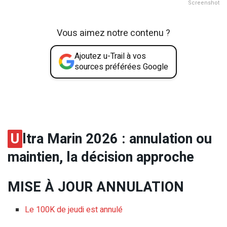
Screenshot
Vous aimez notre contenu ?
Ajoutez u-Trail à vos
sources préférées Google
U
ltra Marin 2026 : annulation ou
maintien, la décision approche
MISE À JOUR ANNULATION
Le 100K de jeudi est annulé