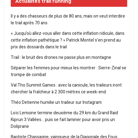
Actualités trail running
Il y a des chasseurs de plus de 80 ans, mais on veut interdire
le trail après 70 ans
« Jusqu’où allez-vous aller dans cette inflation ridicule, dans
cette inflation pathétique ? » Patrick Montel s’en prend au
prix des dossards dans le trail
Trail : le bruit des drones ne passe plus en montagne
Séparer les femmes pour mieux les montrer : Sierre-Zinal se
trompe de combat
Val Tho Summit Games : avec la canicule, les traileurs iront
chercher la fraîcheur à 2 300 mètres ce week-end
Théo Detienne humilie un traileur sur Instagram
Loïc Lemoine termine deuxième du 29 km du Grand Raid
Kiprun 3 Vallées… puis se fait laminer pour avoir pris un
Doliprane
Baptiste Chassagne, vainqueur de la Diagonale des Fous