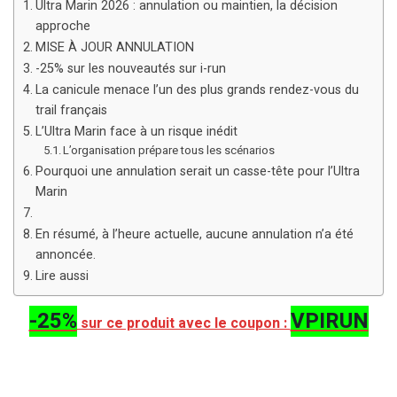
Ultra Marin 2026 : annulation ou maintien, la décision
approche
MISE À JOUR ANNULATION
-25% sur les nouveautés sur i-run
La canicule menace l’un des plus grands rendez-vous du
trail français
L’Ultra Marin face à un risque inédit
L’organisation prépare tous les scénarios
Pourquoi une annulation serait un casse-tête pour l’Ultra
Marin
En résumé, à l’heure actuelle, aucune annulation n’a été
annoncée.
Lire aussi
-25%
VPIRUN
sur ce produit avec le coupon :