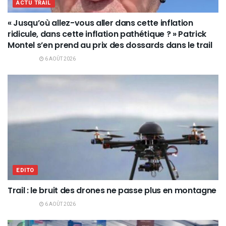
ACTU TRAIL
« Jusqu’où allez-vous aller dans cette inflation
ridicule, dans cette inflation pathétique ? » Patrick
Montel s’en prend au prix des dossards dans le trail
6 AOÛT 2026
EDITO
Trail : le bruit des drones ne passe plus en montagne
6 AOÛT 2026