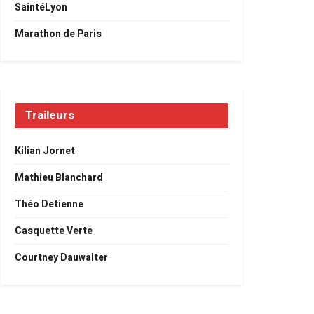
SaintéLyon
Marathon de Paris
Traileurs
Kilian Jornet
Mathieu Blanchard
Théo Detienne
Casquette Verte
Courtney Dauwalter