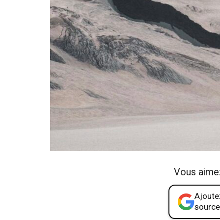
Vous aime
Ajoutez
source