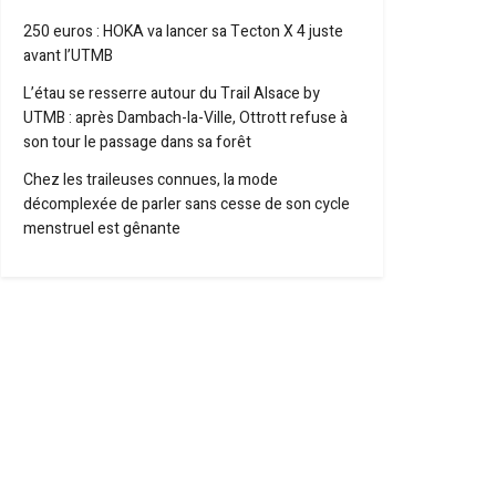
250 euros : HOKA va lancer sa Tecton X 4 juste
avant l’UTMB
L’étau se resserre autour du Trail Alsace by
UTMB : après Dambach-la-Ville, Ottrott refuse à
son tour le passage dans sa forêt
Chez les traileuses connues, la mode
décomplexée de parler sans cesse de son cycle
menstruel est gênante