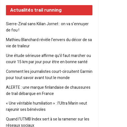
Actualités trail running
Sierre-Zinal sans Kilian Jornet : on va s’ennuyer
de fou !
Mathieu Blanchard révèle l’envers du décor de sa
vie de traileur
Une étude sérieuse affirme qu’il faut marcher ou
courir 15 km par jour pour être en bonne santé
Comment les journalistes court-circuitent Garmin
pour tout savoir avant tout le monde
ALERTE : une marque finlandaise de chaussures
de trail débarque en France
« Une véritable humiliation » : l’Ultra Marin veut
rajeunir ses bénévoles
Quand l’UTMB Index sert à se la ramener sur les
réseaux sociaux