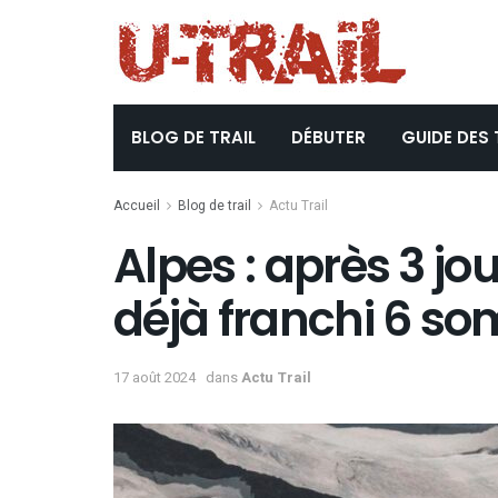
BLOG DE TRAIL
DÉBUTER
GUIDE DES 
Accueil
Blog de trail
Actu Trail
Alpes : après 3 jou
déjà franchi 6 s
17 août 2024
dans
Actu Trail