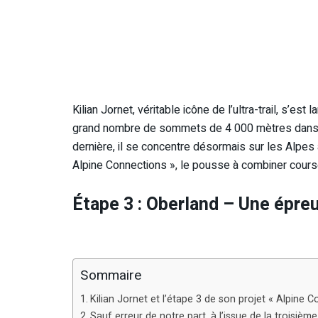
Kilian Jornet, véritable icône de l’ultra-trail, s’es
grand nombre de sommets de 4 000 mètres dans l
dernière, il se concentre désormais sur les Alpes a
Alpine Connections », le pousse à combiner course
Étape 3 : Oberland – Une épre
Sommaire
Kilian Jornet et l’étape 3 de son projet « Alpine 
Sauf erreur de notre part, à l’issue de la troisièm