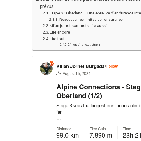
prévus
Étape 3 : Oberland – Une épreuve d’endurance int
Repousser les limites de l’endurance
kilian jornet sommets, lire aussi
Lire encore
Lire tout
crédit photo : strava