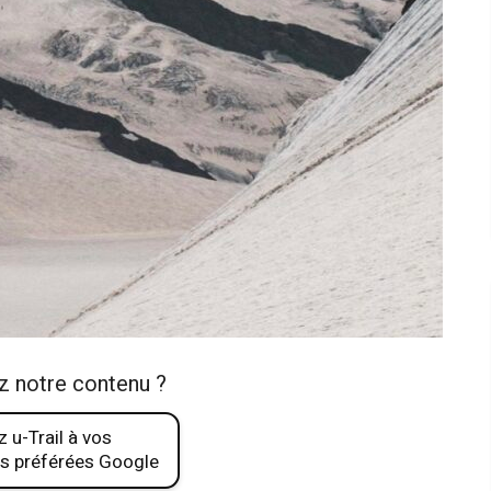
z notre contenu ?
 u-Trail à vos
s préférées Google