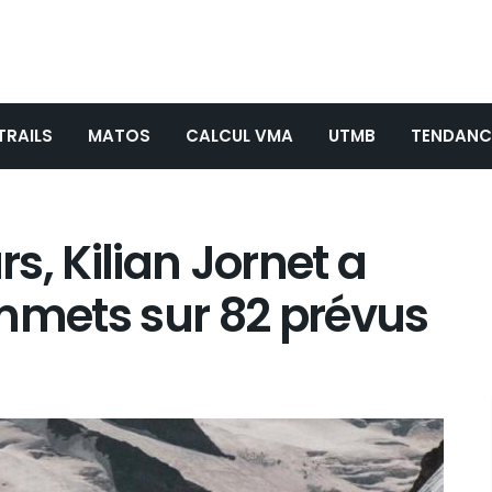
TRAILS
MATOS
CALCUL VMA
UTMB
TENDANC
rs, Kilian Jornet a
ommets sur 82 prévus