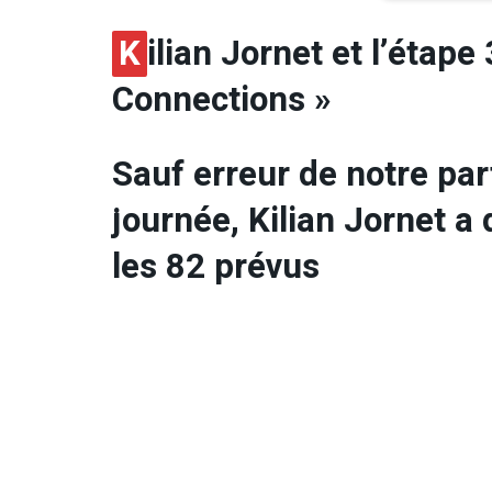
K
ilian Jornet et l’étape
Connections »
Sauf erreur de notre part
journée, Kilian Jornet a
les 82 prévus