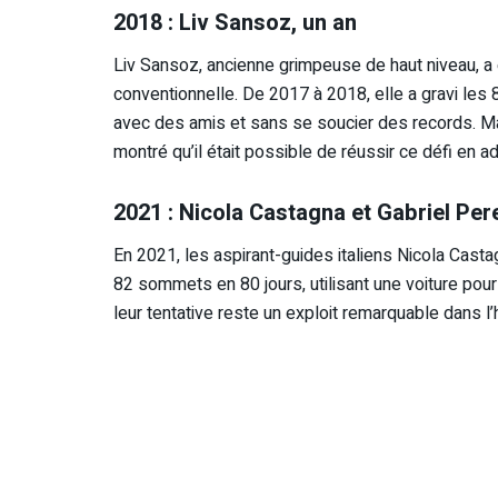
2018 : Liv Sansoz, un an
Liv Sansoz, ancienne grimpeuse de haut niveau, a
conventionnelle. De 2017 à 2018, elle a gravi le
avec des amis et sans se soucier des records. Mal
montré qu’il était possible de réussir ce défi en 
2021 : Nicola Castagna et Gabriel Per
En 2021, les aspirant-guides italiens Nicola Cast
82 sommets en 80 jours, utilisant une voiture pour l
leur tentative reste un exploit remarquable dans l’