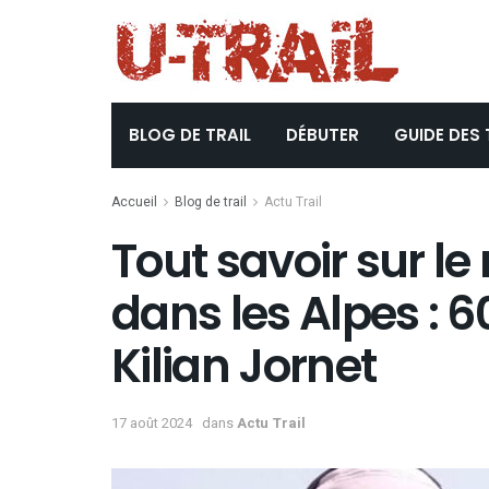
BLOG DE TRAIL
DÉBUTER
GUIDE DES 
Accueil
Blog de trail
Actu Trail
Tout savoir sur l
dans les Alpes : 6
Kilian Jornet
17 août 2024
dans
Actu Trail