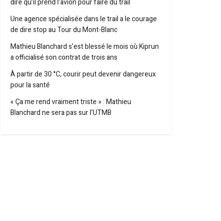
dire qu’il prend l’avion pour faire du trail
Une agence spécialisée dans le trail a le courage
de dire stop au Tour du Mont-Blanc
Mathieu Blanchard s’est blessé le mois où Kiprun
a officialisé son contrat de trois ans
À partir de 30 °C, courir peut devenir dangereux
pour la santé
« Ça me rend vraiment triste » : Mathieu
Blanchard ne sera pas sur l’UTMB