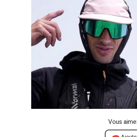
Vous aime
Ajoutez