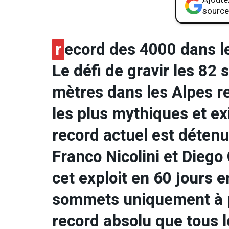
source
r
ecord des 4000 dans l
Le défi de gravir les 8
mètres dans les Alpes r
les plus mythiques et ex
record actuel est détenu 
Franco Nicolini et Diego 
cet exploit en 60 jours e
sommets uniquement à pi
record absolu que tous 