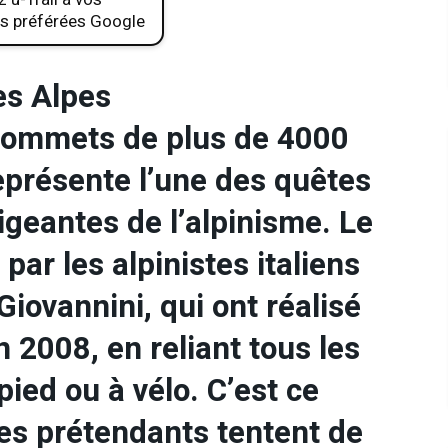
s préférées Google
es Alpes
2 sommets de plus de 4000
eprésente l’une des quêtes
igeantes de l’alpinisme. Le
par les alpinistes italiens
Giovannini, qui ont réalisé
n 2008, en reliant tous les
ed ou à vélo. C’est ce
les prétendants tentent de