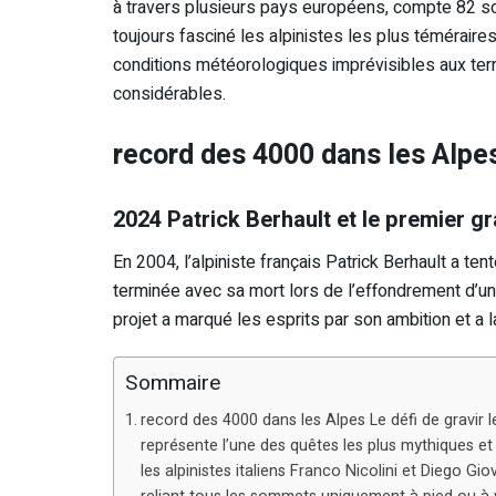
à travers plusieurs pays européens, compte 82 so
toujours fasciné les alpinistes les plus téméraire
conditions météorologiques imprévisibles aux ter
considérables.
record des 4000 dans les Alpes
2024 Patrick Berhault et le premier g
En 2004, l’alpiniste français Patrick Berhault a te
terminée avec sa mort lors de l’effondrement d’u
projet a marqué les esprits par son ambition et a l
Sommaire
record des 4000 dans les Alpes Le défi de gravir
représente l’une des quêtes les plus mythiques et 
les alpinistes italiens Franco Nicolini et Diego Gio