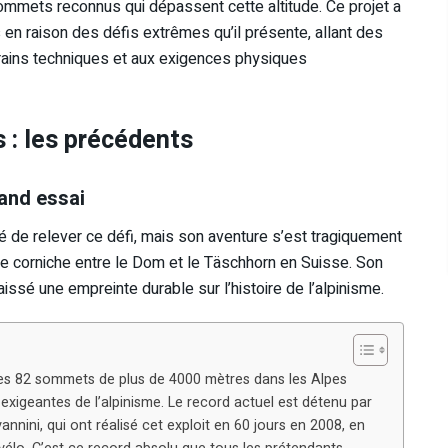
mmets reconnus qui dépassent cette altitude. Ce projet a
s en raison des défis extrêmes qu’il présente, allant des
rains techniques et aux exigences physiques
 : les précédents
rand essai
nté de relever ce défi, mais son aventure s’est tragiquement
ne corniche entre le Dom et le Täschhorn en Suisse. Son
aissé une empreinte durable sur l’histoire de l’alpinisme.
 les 82 sommets de plus de 4000 mètres dans les Alpes
exigeantes de l’alpinisme. Le record actuel est détenu par
vannini, qui ont réalisé cet exploit en 60 jours en 2008, en