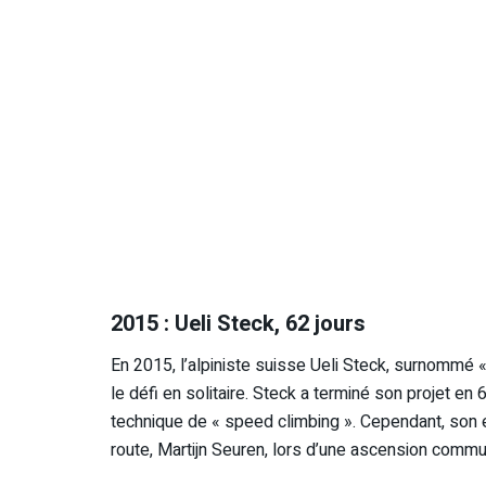
2015 : Ueli Steck, 62 jours
En 2015, l’alpiniste suisse Ueli Steck, surnommé «
le défi en solitaire. Steck a terminé son projet en 
technique de « speed climbing ». Cependant, son 
route, Martijn Seuren, lors d’une ascension commu