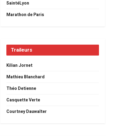
SaintéLyon
Marathon de Paris
Traileurs
Kilian Jornet
Mathieu Blanchard
Théo Detienne
Casquette Verte
Courtney Dauwalter