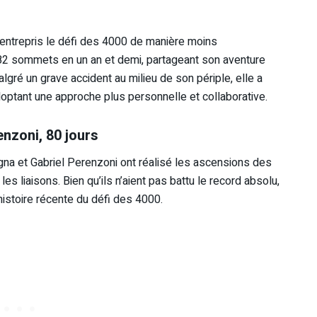
 entrepris le défi des 4000 de manière moins
s 82 sommets en un an et demi, partageant son aventure
gré un grave accident au milieu de son périple, elle a
adoptant une approche plus personnelle et collaborative.
enzoni, 80 jours
agna et Gabriel Perenzoni ont réalisé les ascensions des
es liaisons. Bien qu’ils n’aient pas battu le record absolu,
histoire récente du défi des 4000.