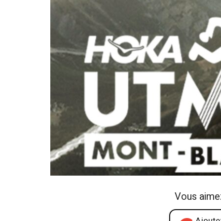
Vous aime
Ajoutez