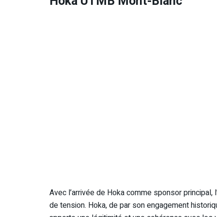
Hoka UTMB Mont-Blanc
Avec l’arrivée de Hoka comme sponsor principal, 
de tension. Hoka, de par son engagement historiqu