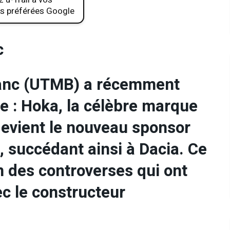
s préférées Google
c
Blanc (UTMB) a récemment
e : Hoka, la célèbre marque
devient le nouveau sponsor
, succédant ainsi à Dacia. Ce
n des controverses qui ont
ec le constructeur