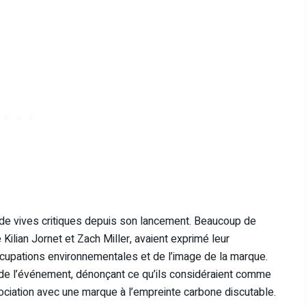
é de vives critiques depuis son lancement. Beaucoup de
Kilian Jornet et Zach Miller, avaient exprimé leur
upations environnementales et de l’image de la marque.
 de l’événement, dénonçant ce qu’ils considéraient comme
ssociation avec une marque à l’empreinte carbone discutable​.