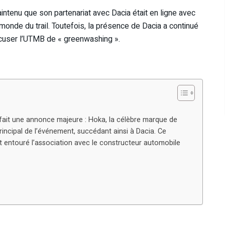
aintenu que son partenariat avec Dacia était en ligne avec
le monde du trail. Toutefois, la présence de Dacia a continué
ccuser l’UTMB de « greenwashing »​.
fait une annonce majeure : Hoka, la célèbre marque de
rincipal de l’événement, succédant ainsi à Dacia. Ce
t entouré l’association avec le constructeur automobile