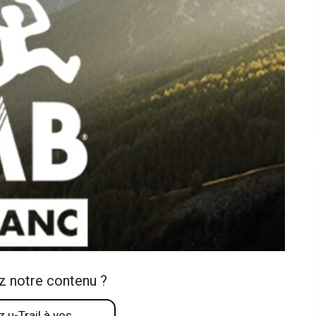
z notre contenu ?
 u-Trail à vos