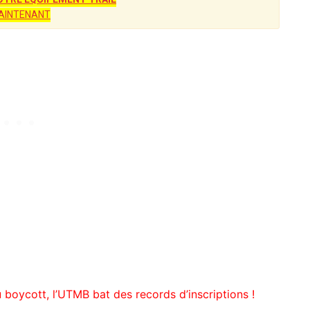
AINTENANT
u boycott, l’UTMB bat des records d’inscriptions !