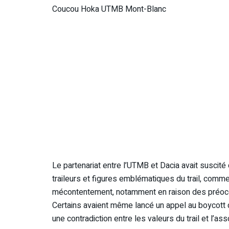
Coucou Hoka UTMB Mont-Blanc
Le partenariat entre l’UTMB et Dacia avait suscit
traileurs et figures emblématiques du trail, comme 
mécontentement, notamment en raison des préocc
Certains avaient même lancé un appel au boycott
une contradiction entre les valeurs du trail et l’a