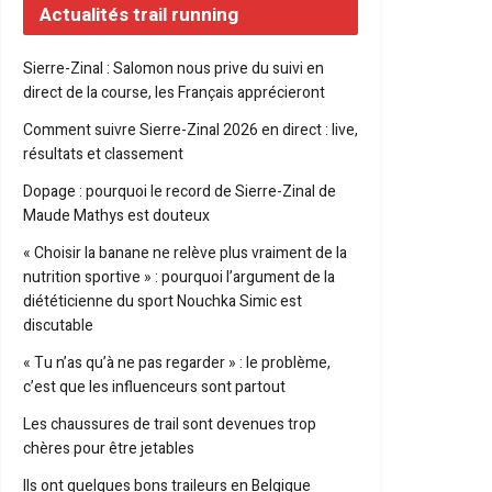
Actualités trail running
Sierre-Zinal : Salomon nous prive du suivi en
direct de la course, les Français apprécieront
Comment suivre Sierre-Zinal 2026 en direct : live,
résultats et classement
Dopage : pourquoi le record de Sierre-Zinal de
Maude Mathys est douteux
« Choisir la banane ne relève plus vraiment de la
nutrition sportive » : pourquoi l’argument de la
diététicienne du sport Nouchka Simic est
discutable
« Tu n’as qu’à ne pas regarder » : le problème,
c’est que les influenceurs sont partout
Les chaussures de trail sont devenues trop
chères pour être jetables
Ils ont quelques bons traileurs en Belgique