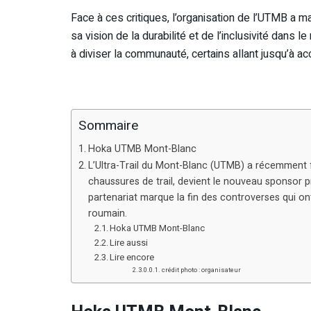
Face à ces critiques, l’organisation de l’UTMB a m
sa vision de la durabilité et de l’inclusivité dans 
à diviser la communauté, certains allant jusqu’à a
Sommaire
Hoka UTMB Mont-Blanc
L’Ultra-Trail du Mont-Blanc (UTMB) a récemment 
chaussures de trail, devient le nouveau sponsor p
partenariat marque la fin des controverses qui on
roumain.
Hoka UTMB Mont-Blanc
Lire aussi
Lire encore
crédit photo : organisateur