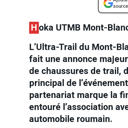
source
H
oka UTMB Mont-Blan
L’Ultra-Trail du Mont-
fait une annonce majeur
de chaussures de trail, 
principal de l’événement
partenariat marque la fi
entouré l’association av
automobile roumain.