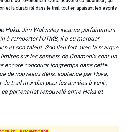
aleurs de l’événement. Cette nouvelle collaboration, qui
n et la durabilité dans le trail, tout en apaisant les esprits
de Hoka, Jim Walmsley incarne parfaitement
in à remporter l’UTMB, il a su marquer
tion et son talent. Son lien fort avec la marque
limites sur les sentiers de Chamonix sont un
ns encore concourir longtemps dans cette
ue de nouveaux défis, soutenue par Hoka,
 du trail mondial pour les années à venir,
e ce partenariat renouvelé entre Hoka et
TRE ÉQUIPEMENT TRAIL