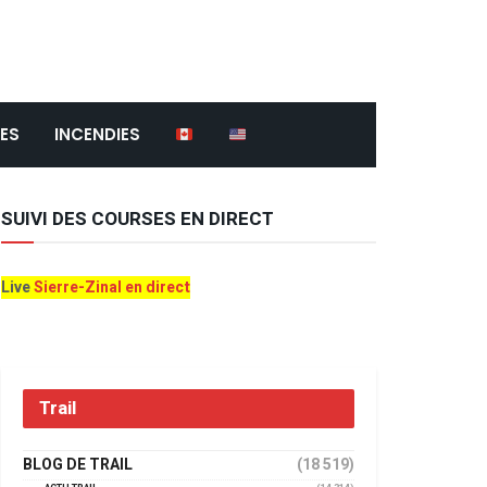
ES
INCENDIES
SUIVI DES COURSES EN DIRECT
Live
Sierre-Zinal en direct
Trail
BLOG DE TRAIL
(18 519)