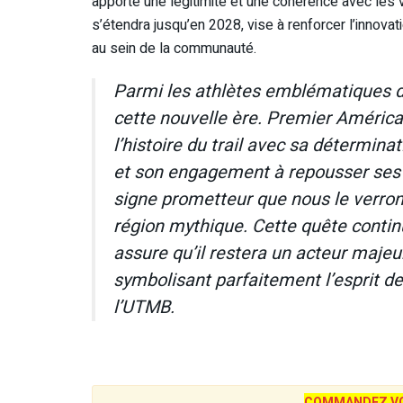
apporte une légitimité et une cohérence avec les v
s’étendra jusqu’en 2028, vise à renforcer l’innovatio
au sein de la communauté.
Parmi les athlètes emblématiques 
cette nouvelle ère. Premier América
l’histoire du trail avec sa détermina
et son engagement à repousser ses 
signe prometteur que nous le verro
région mythique. Cette quête contin
assure qu’il restera un acteur majeur
symbolisant parfaitement l’esprit d
l’UTMB.
COMMANDEZ VO