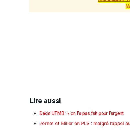
M
Lire aussi
Dacia UTMB : « on l’a pas fait pour l’argent
Jornet et Miller en PLS : malgré l’appel a