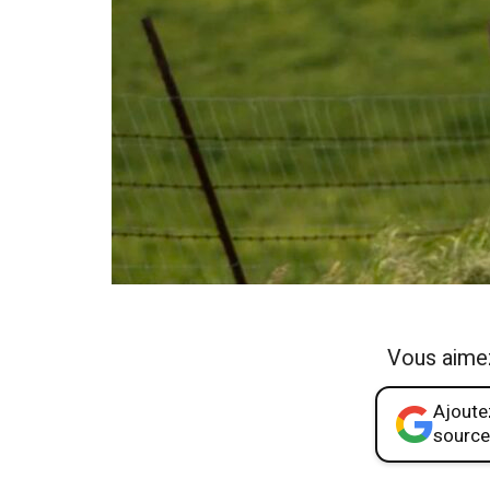
Vous aime
Ajoutez
source