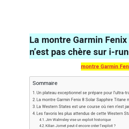
La montre Garmin Fenix 
n’est pas chère sur i-run
montre Garmin Feni
Sommaire
Un plateau exceptionnel se prépare pour l’ultra-tra
La montre Garmin Fenix 8 Solar Sapphire Titane n’
La Western States est une course où rien n’est j
Les favoris les plus attendus de cette Western S
Jim Walmsley vise un exploit historique
Kilian Jornet peut-il encore créer l’exploit ?