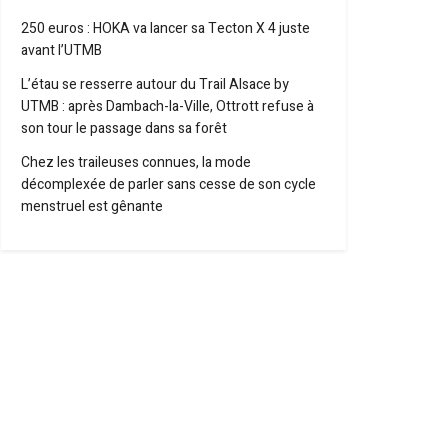
250 euros : HOKA va lancer sa Tecton X 4 juste
avant l’UTMB
L’étau se resserre autour du Trail Alsace by
UTMB : après Dambach-la-Ville, Ottrott refuse à
son tour le passage dans sa forêt
Chez les traileuses connues, la mode
décomplexée de parler sans cesse de son cycle
menstruel est gênante