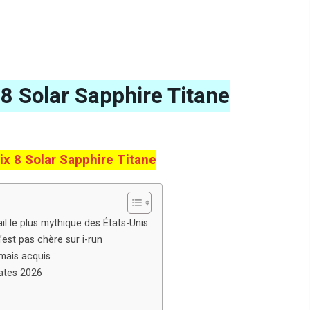
8 Solar Sapphire Titane
x 8 Solar Sapphire Titane
il le plus mythique des États-Unis
est pas chère sur i-run
amais acquis
tates 2026