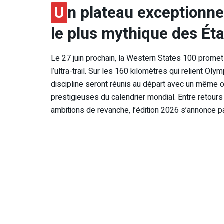
U
n plateau exceptionnel
le plus mythique des Ét
Le 27 juin prochain, la Western States 100 promet
l’ultra-trail. Sur les 160 kilomètres qui relient O
discipline seront réunis au départ avec un même o
prestigieuses du calendrier mondial. Entre retours
ambitions de revanche, l’édition 2026 s’annonce pa