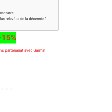
ssionnante
lus relevées de la décennie ?
-15%
sans partenariat avec Garmin