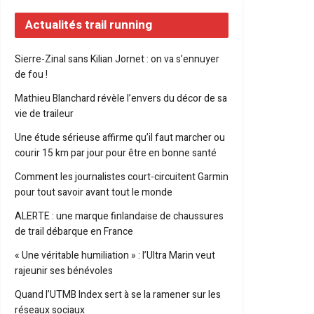
Actualités trail running
Sierre-Zinal sans Kilian Jornet : on va s’ennuyer
de fou !
Mathieu Blanchard révèle l’envers du décor de sa
vie de traileur
Une étude sérieuse affirme qu’il faut marcher ou
courir 15 km par jour pour être en bonne santé
Comment les journalistes court-circuitent Garmin
pour tout savoir avant tout le monde
ALERTE : une marque finlandaise de chaussures
de trail débarque en France
« Une véritable humiliation » : l’Ultra Marin veut
rajeunir ses bénévoles
Quand l’UTMB Index sert à se la ramener sur les
réseaux sociaux