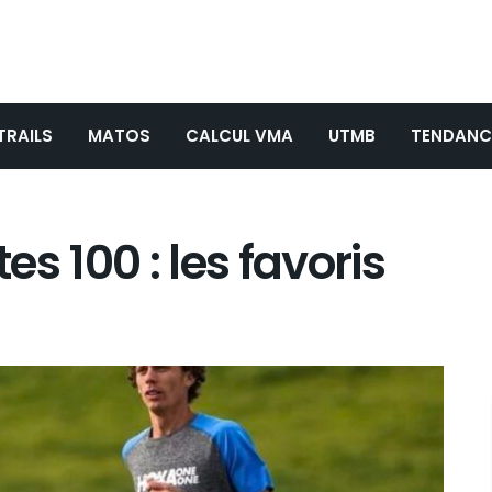
TRAILS
MATOS
CALCUL VMA
UTMB
TENDANC
s 100 : les favoris