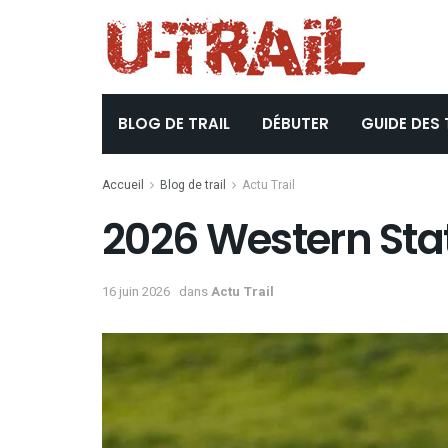
BLOG DE TRAIL
DÉBUTER
GUIDE DES 
Accueil
Blog de trail
Actu Trail
2026 Western State
16 juin 2026
dans
Actu Trail