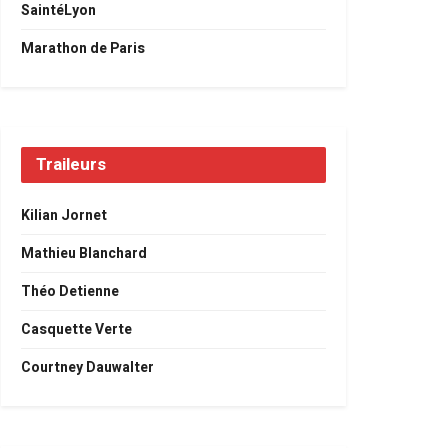
SaintéLyon
Marathon de Paris
Traileurs
Kilian Jornet
Mathieu Blanchard
Théo Detienne
Casquette Verte
Courtney Dauwalter