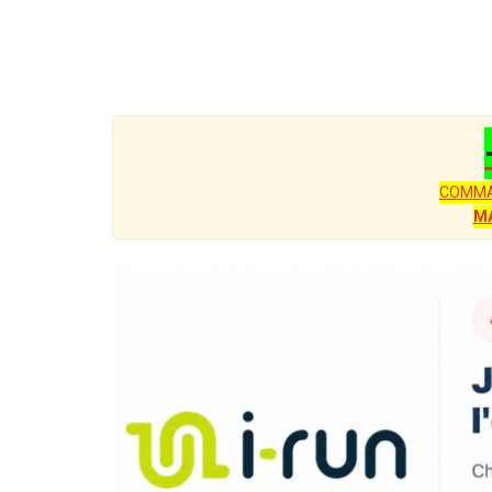
COMMA
M