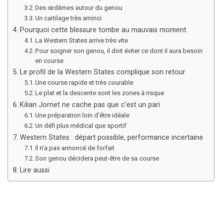
Des œdèmes autour du genou
Un cartilage très aminci
Pourquoi cette blessure tombe au mauvais moment
La Western States arrive très vite
Pour soigner son genou, il doit éviter ce dont il aura besoin
en course
Le profil de la Western States complique son retour
Une course rapide et très courable
Le plat et la descente sont les zones à risque
Kilian Jornet ne cache pas que c’est un pari
Une préparation loin d’être idéale
Un défi plus médical que sportif
Western States : départ possible, performance incertaine
Il n’a pas annoncé de forfait
Son genou décidera peut-être de sa course
Lire aussi