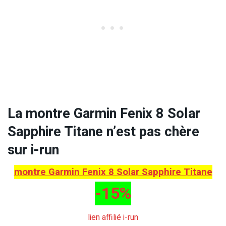
La montre Garmin Fenix 8 Solar
Sapphire Titane n’est pas chère
sur i-run
montre Garmin Fenix 8 Solar Sapphire Titane
-15%
lien affilié i-run