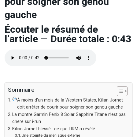
pour soigner son genou
gauche
Écouter le résumé de
l’article
—
Durée totale : 0:43
Sommaire
À moins d’un mois de la Western States, Kilian Jornet
doit arrêter de courir pour soigner son genou gauche
La montre Garmin Fenix 8 Solar Sapphire Titane n’est pas
chère sur i-run
Kilian Jornet blessé : ce que l’IRM a révélé
Une atteinte du ménisque externe