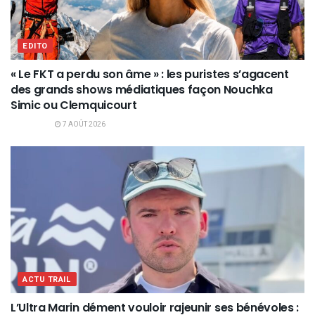
EDITO
« Le FKT a perdu son âme » : les puristes s’agacent
des grands shows médiatiques façon Nouchka
Simic ou Clemquicourt
7 AOÛT 2026
ACTU TRAIL
L’Ultra Marin dément vouloir rajeunir ses bénévoles :