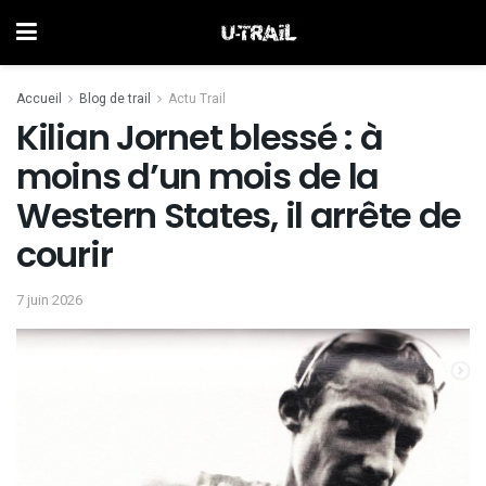
Accueil
Blog de trail
Actu Trail
Kilian Jornet blessé : à
moins d’un mois de la
Western States, il arrête de
courir
7 juin 2026