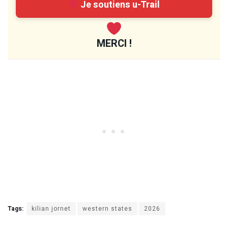
Je soutiens u-Trail
MERCI !
Tags:
kilian jornet
western states
2026