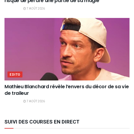
risque de perdre une partie de sa magie
7 AOÛT 2026
EDITO
Mathieu Blanchard révèle l’envers du décor de sa vie
de traileur
7 AOÛT 2026
SUIVI DES COURSES EN DIRECT