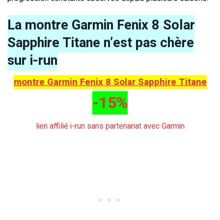
La montre Garmin Fenix 8 Solar
Sapphire Titane n’est pas chère
sur i-run
montre Garmin Fenix 8 Solar Sapphire Titane
-15%
lien affilié i-run sans partenariat avec Garmin