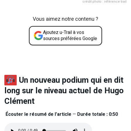
crédit photo : référence trail
Vous aimez notre contenu ?
Ajoutez u-Trail à vos
sources préférées Google
Un nouveau podium qui en dit
long sur le niveau actuel de Hugo
Clément
Écouter le résumé de l’article
—
Durée totale : 0:50