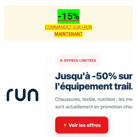
-15%
COMMANDEZ SUR I-RUN
MAINTENANT