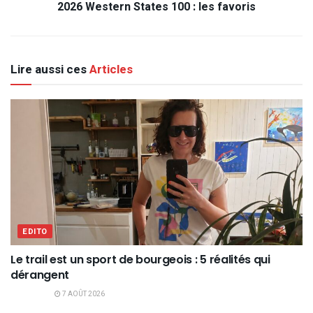
2026 Western States 100 : les favoris
Lire aussi ces
Articles
EDITO
Le trail est un sport de bourgeois : 5 réalités qui
dérangent
7 AOÛT 2026