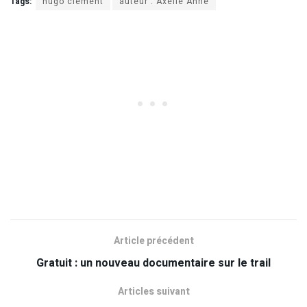
Tags:
hugo clément
auteur : Axelle Anne
Article précédent
Gratuit : un nouveau documentaire sur le trail
Articles suivant