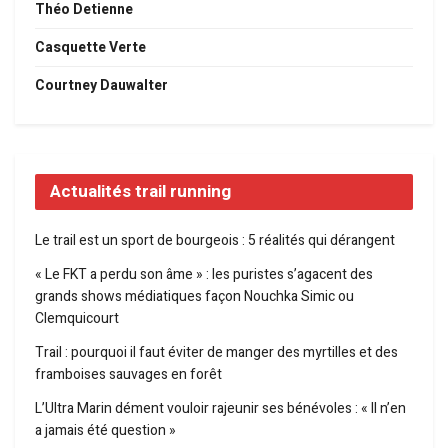
Théo Detienne
Casquette Verte
Courtney Dauwalter
Actualités trail running
Le trail est un sport de bourgeois : 5 réalités qui dérangent
« Le FKT a perdu son âme » : les puristes s’agacent des
grands shows médiatiques façon Nouchka Simic ou
Clemquicourt
Trail : pourquoi il faut éviter de manger des myrtilles et des
framboises sauvages en forêt
L’Ultra Marin dément vouloir rajeunir ses bénévoles : « Il n’en
a jamais été question »