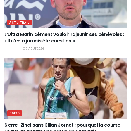
ACTU TRAIL
L’Ultra Marin dément vouloir rajeunir ses bénévoles :
« Il n’en a jamais été question »
7 AOÛT 2026
EDITO
Sierre-Zinal sans Kilian Jornet : pourquoi la course