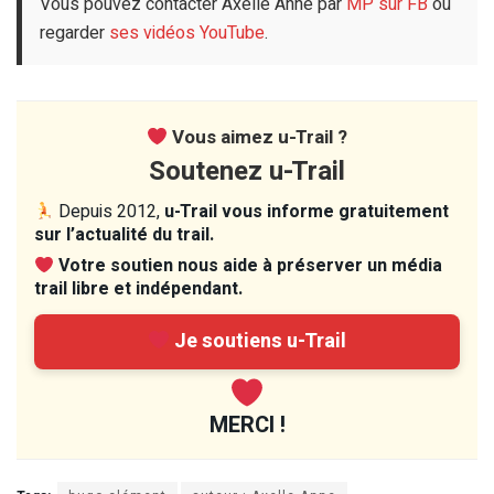
Vous pouvez contacter Axelle Anne par
MP sur FB
ou
regarder
ses vidéos YouTube
.
Vous aimez u-Trail ?
Soutenez u-Trail
Depuis 2012,
u-Trail vous informe gratuitement
sur l’actualité du trail.
Votre soutien nous aide à préserver un média
trail libre et indépendant.
Je soutiens u-Trail
MERCI !