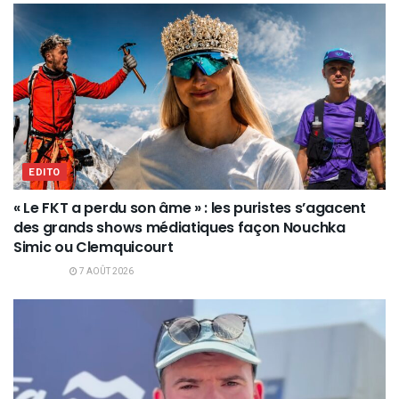
EDITO
« Le FKT a perdu son âme » : les puristes s’agacent
des grands shows médiatiques façon Nouchka
Simic ou Clemquicourt
7 AOÛT 2026