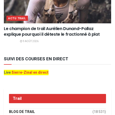
ACTU TRAIL
Le champion de trail Aurélien Dunand-Pallaz
explique pourquoi il déteste le fractionné à plat
9 AOÛT 2026
SUIVI DES COURSES EN DIRECT
Live
Sierre-Zinal en direct
Trail
BLOG DE TRAIL
(18 531)