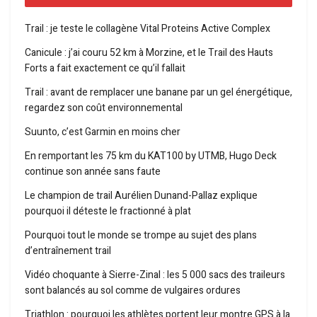
Trail : je teste le collagène Vital Proteins Active Complex
Canicule : j’ai couru 52 km à Morzine, et le Trail des Hauts
Forts a fait exactement ce qu’il fallait
Trail : avant de remplacer une banane par un gel énergétique,
regardez son coût environnemental
Suunto, c’est Garmin en moins cher
En remportant les 75 km du KAT100 by UTMB, Hugo Deck
continue son année sans faute
Le champion de trail Aurélien Dunand-Pallaz explique
pourquoi il déteste le fractionné à plat
Pourquoi tout le monde se trompe au sujet des plans
d’entraînement trail
Vidéo choquante à Sierre-Zinal : les 5 000 sacs des traileurs
sont balancés au sol comme de vulgaires ordures
Triathlon : pourquoi les athlètes portent leur montre GPS à la