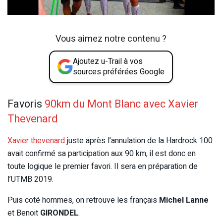
Vous aimez notre contenu ?
Ajoutez u-Trail à vos
sources préférées Google
Favoris
90km du Mont Blanc avec Xavier
Thevenard
Xavier thevenard
juste après l’annulation de la Hardrock 100
avait confirmé sa participation aux 90 km, il est donc en
toute logique le premier favori. Il sera en préparation de
l’UTMB 2019.
Puis coté hommes, on retrouve les français
Michel Lanne
et Benoit
GIRONDEL
.