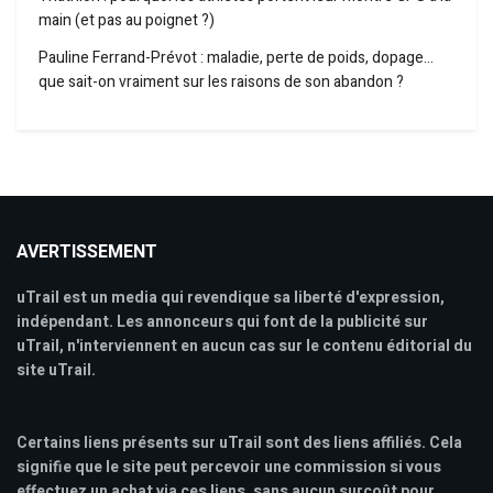
main (et pas au poignet ?)
Pauline Ferrand-Prévot : maladie, perte de poids, dopage…
que sait-on vraiment sur les raisons de son abandon ?
AVERTISSEMENT
uTrail est un media qui revendique sa liberté d'expression,
indépendant. Les annonceurs qui font de la publicité sur
uTrail, n'interviennent en aucun cas sur le contenu éditorial du
site uTrail.
Certains liens présents sur uTrail sont des liens affiliés. Cela
signifie que le site peut percevoir une commission si vous
effectuez un achat via ces liens, sans aucun surcoût pour