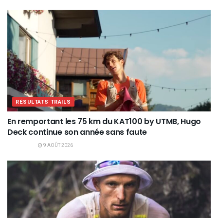
RÉSULTATS TRAILS
En remportant les 75 km du KAT100 by UTMB, Hugo
Deck continue son année sans faute
9 AOÛT 2026