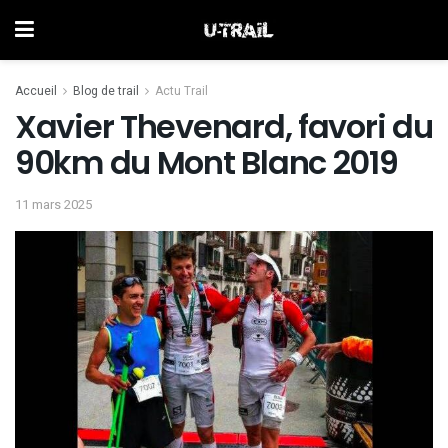
Accueil
Blog de trail
Actu Trail
Xavier Thevenard, favori du
90km du Mont Blanc 2019
11 mars 2025