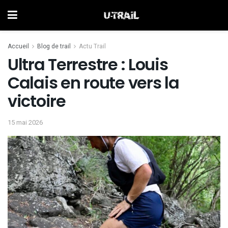
Accueil
Blog de trail
Actu Trail
Ultra Terrestre : Louis
Calais en route vers la
victoire
15 mai 2026