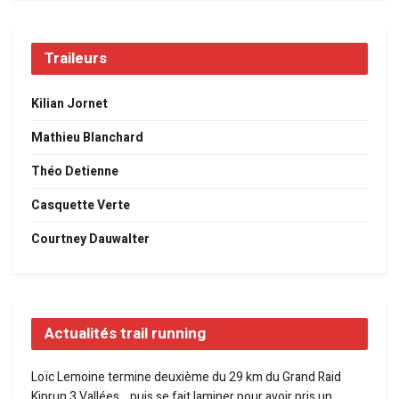
Traileurs
Kilian Jornet
Mathieu Blanchard
Théo Detienne
Casquette Verte
Courtney Dauwalter
Actualités trail running
Loïc Lemoine termine deuxième du 29 km du Grand Raid
Kiprun 3 Vallées… puis se fait laminer pour avoir pris un