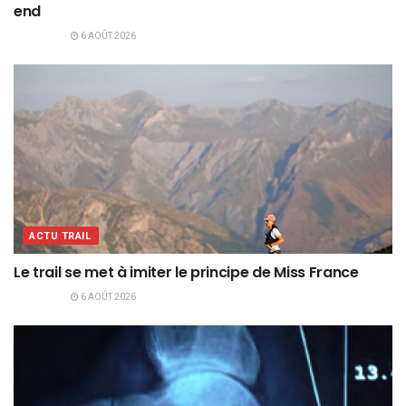
end
6 AOÛT 2026
ACTU TRAIL
Le trail se met à imiter le principe de Miss France
6 AOÛT 2026