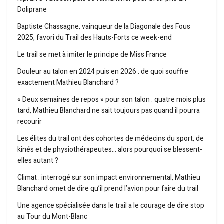
Doliprane
Baptiste Chassagne, vainqueur de la Diagonale des Fous
2025, favori du Trail des Hauts-Forts ce week-end
Le trail se met à imiter le principe de Miss France
Douleur au talon en 2024 puis en 2026 : de quoi souffre
exactement Mathieu Blanchard ?
« Deux semaines de repos » pour son talon : quatre mois plus
tard, Mathieu Blanchard ne sait toujours pas quand il pourra
recourir
Les élites du trail ont des cohortes de médecins du sport, de
kinés et de physiothérapeutes… alors pourquoi se blessent-
elles autant ?
Climat : interrogé sur son impact environnemental, Mathieu
Blanchard omet de dire qu’il prend l’avion pour faire du trail
Une agence spécialisée dans le trail a le courage de dire stop
au Tour du Mont-Blanc