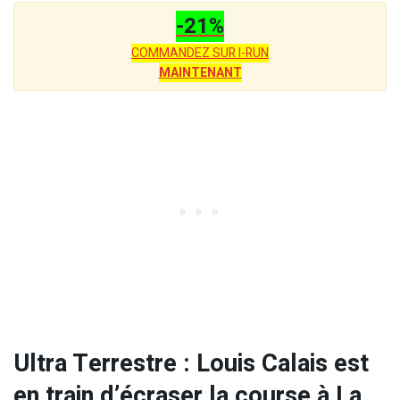
-21%
COMMANDEZ SUR I-RUN
MAINTENANT
Ultra Terrestre : Louis Calais est
en train d’écraser la course à La