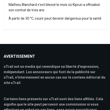
Mathieu Blanchard s’est blessé le mois où Kiprun a officialisé
son contrat de trois ans
À partir de 30 °C, courir peut devenir dangereux pour la santé
AVERTISSEMENT
uTrail est un media qui revendique sa liberté d'expression,
indépendant. Les annonceurs qui font de la publicité sur
uTrail, n'interviennent en aucun cas sur le contenu éditorial du
site uTrail.
Certains liens présents sur uTrail sont des liens affiliés. Cela
signifie que le site peut percevoir une commission si vous
effectuez un achat via ces liens, sans aucun surcoût pour