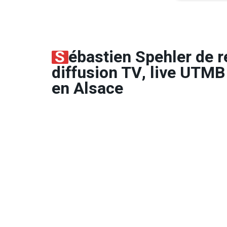
S
ébastien Spehler de r
diffusion TV, live UTMB
en Alsace