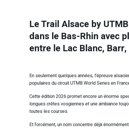
Le Trail Alsace by UTM
dans le Bas-Rhin avec p
entre le Lac Blanc, Barr,
En seulement quelques années, l’épreuve alsaci
populaires du circuit UTMB World Series en Franc
Cette édition 2026 promet encore un énorme spect
longues crêtes vosgiennes et une ambiance toujours
toutes les courses.
Et forcément, un nom concentre déjà énormément d