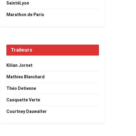
SaintéLyon
Marathon de Paris
Traileurs
Kilian Jornet
Mathieu Blanchard
Théo Detienne
Casquette Verte
Courtney Dauwalter