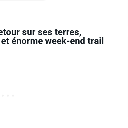
etour sur ses terres,
 et énorme week-end trail