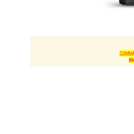
COMMA
M