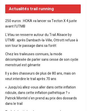
Actualités trail running
250 euros : HOKA va lancer sa Tecton X 4 juste
avant l’UTMB
L’étau se resserre autour du Trail Alsace by
UTMB : après Dambach-la-Ville, Ottrott refuse à
son tour le passage dans sa forêt
Chez les traileuses connues, la mode
décomplexée de parler sans cesse de son cycle
menstruel est gênante
Il y a des chasseurs de plus de 80 ans, mais on
veut interdire le trail après 70 ans
« Jusqu’où allez-vous aller dans cette inflation
ridicule, dans cette inflation pathétique ? »
Patrick Montel s’en prend au prix des dossards
dans le trail