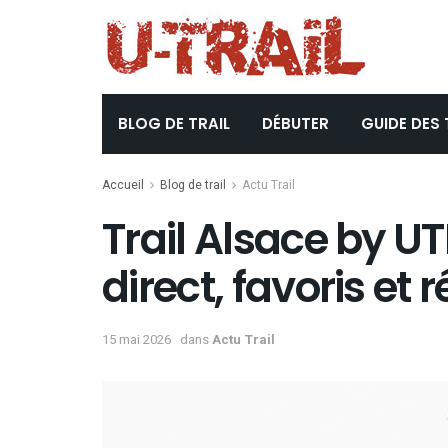
BLOG DE TRAIL
DÉBUTER
GUIDE DES 
Accueil
Blog de trail
Actu Trail
Trail Alsace by UT
direct, favoris et 
15 mai 2026
dans
Actu Trail