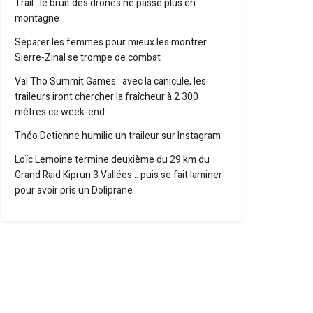
Trail : le bruit des drones ne passe plus en
montagne
Séparer les femmes pour mieux les montrer :
Sierre-Zinal se trompe de combat
Val Tho Summit Games : avec la canicule, les
traileurs iront chercher la fraîcheur à 2 300
mètres ce week-end
Théo Detienne humilie un traileur sur Instagram
Loïc Lemoine termine deuxième du 29 km du
Grand Raid Kiprun 3 Vallées… puis se fait laminer
pour avoir pris un Doliprane