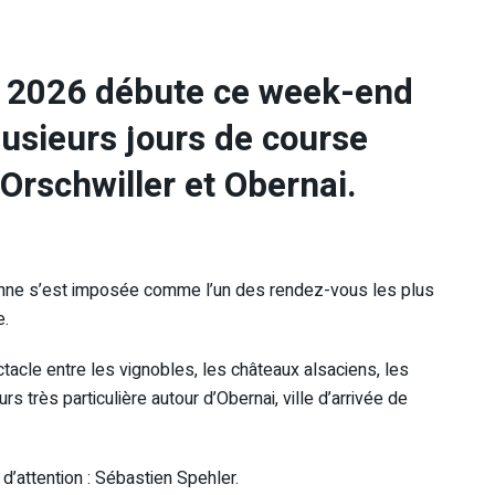
B 2026 débute ce week-end
lusieurs jours de course
 Orschwiller et Obernai.
enne s’est imposée comme l’un des rendez-vous les plus
e.
acle entre les vignobles, les châteaux alsaciens, les
 très particulière autour d’Obernai, ville d’arrivée de
’attention : Sébastien Spehler.