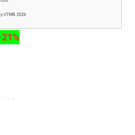
 2026
 by UTMB 2026
-21%