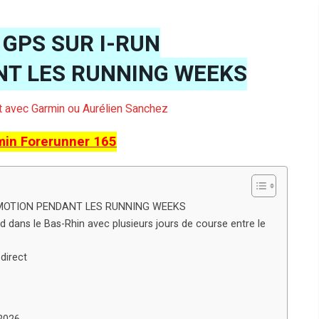
GPS SUR I-RUN
NT LES RUNNING WEEKS
iat avec Garmin ou Aurélien Sanchez
min Forerunner 165
MOTION PENDANT LES RUNNING WEEKS
dans le Bas-Rhin avec plusieurs jours de course entre le
direct