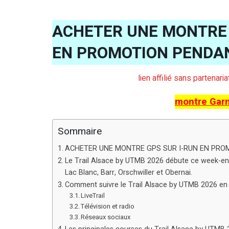
ACHETER UNE MONTRE 
EN PROMOTION PENDA
lien affilié sans partenar
montre Gar
Sommaire
ACHETER UNE MONTRE GPS SUR I-RUN EN PRO
Le Trail Alsace by UTMB 2026 débute ce week-end 
Lac Blanc, Barr, Orschwiller et Obernai.
Comment suivre le Trail Alsace by UTMB 2026 en 
LiveTrail
Télévision et radio
Réseaux sociaux