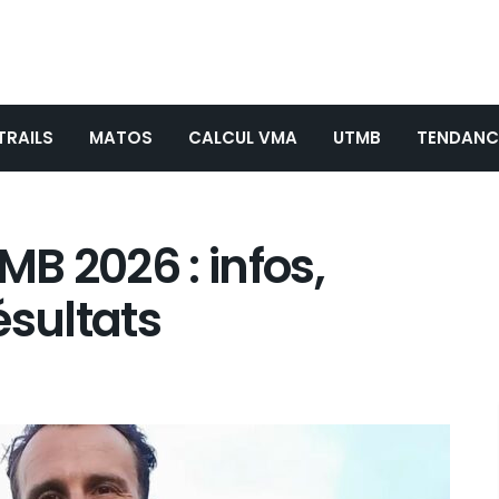
TRAILS
MATOS
CALCUL VMA
UTMB
TENDANC
MB 2026 : infos,
résultats