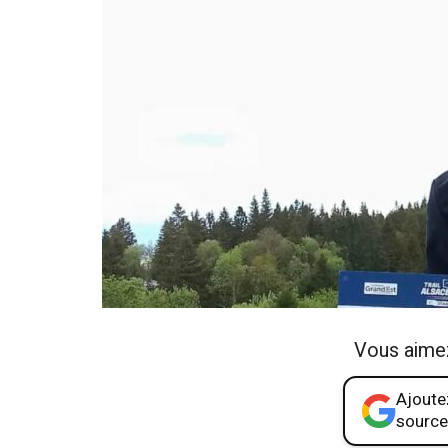
Vous aime
Ajoutez
source