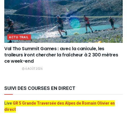
ACTU TRAIL
Val Tho Summit Games : avec la canicule, les
traileurs iront chercher la fraîcheur à 2 300 mètres
ce week-end
6 AOÛT 2026
SUIVI DES COURSES EN DIRECT
Live
GR 5 Grande Traversée des Alpes de Romain Olivier en
direct