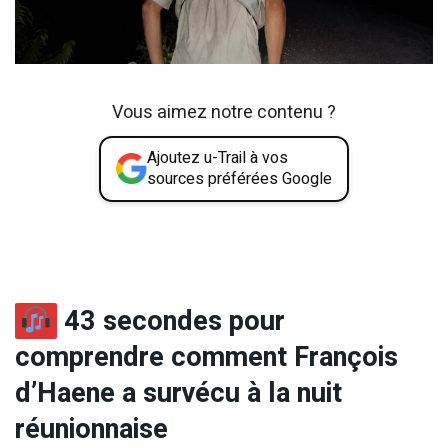
Vous aimez notre contenu ?
Ajoutez u-Trail à vos
sources préférées Google
43 secondes pour
comprendre comment François
d’Haene a survécu à la nuit
réunionnaise