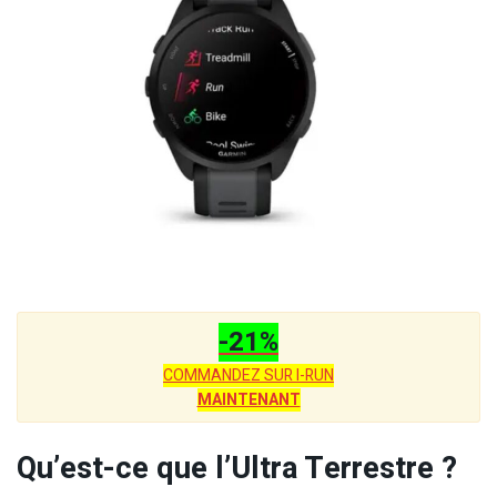
-21%
COMMANDEZ SUR I-RUN
MAINTENANT
Qu’est-ce que l’Ultra Terrestre ?