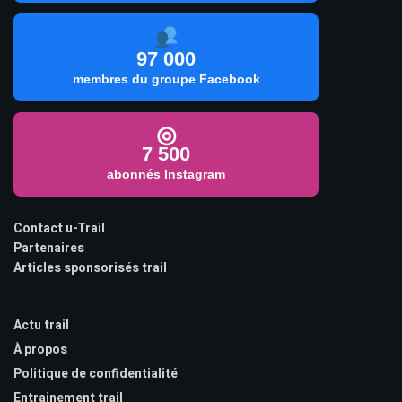
97 000
membres du groupe Facebook
◎
7 500
abonnés Instagram
Contact u-Trail
Partenaires
Articles sponsorisés trail
Actu trail
À propos
Politique de confidentialité
Entrainement trail