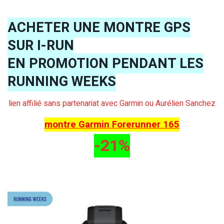
ACHETER UNE MONTRE GPS
SUR I-RUN
EN PROMOTION PENDANT LES
RUNNING WEEKS
lien affilié sans partenariat avec Garmin ou Aurélien Sanchez
montre Garmin Forerunner 165
-21%