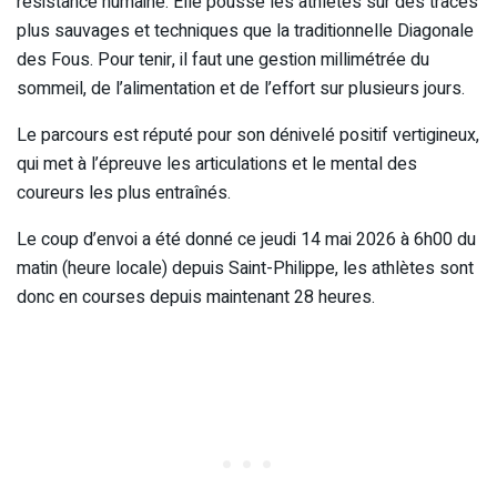
résistance humaine. Elle pousse les athlètes sur des tracés
plus sauvages et techniques que la traditionnelle Diagonale
des Fous. Pour tenir, il faut une gestion millimétrée du
sommeil, de l’alimentation et de l’effort sur plusieurs jours.
Le parcours est réputé pour son dénivelé positif vertigineux,
qui met à l’épreuve les articulations et le mental des
coureurs les plus entraînés.
Le coup d’envoi a été donné ce jeudi 14 mai 2026 à 6h00 du
matin (heure locale) depuis Saint-Philippe, les athlètes sont
donc en courses depuis maintenant 28 heures.