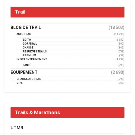
Trail
BLOG DE TRAIL
(18 503)
ACTU TRAIL
(14 299)
EDITO
(3 350)
GORATRAIL
(390)
CHASSE
(149)
RÉSULTATS TRAILS
(738)
PREMIUM
(38)
INFOS ENTRAINEMENT
(4 232)
SANTÉ
(793)
EQUIPEMENT
(2 690)
CHAUSSURE TRAIL
(798)
GPS
(957)
Trails & Marathons
UTMB