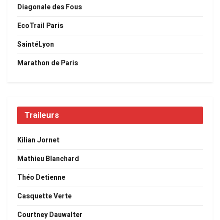
Diagonale des Fous
EcoTrail Paris
SaintéLyon
Marathon de Paris
Traileurs
Kilian Jornet
Mathieu Blanchard
Théo Detienne
Casquette Verte
Courtney Dauwalter