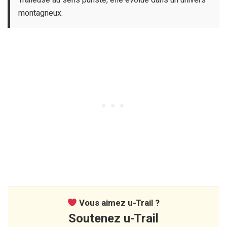
Traileuse au sens puriste, elle évolue dans un univers
montagneux.
Vous aimez u-Trail ?
Soutenez u-Trail