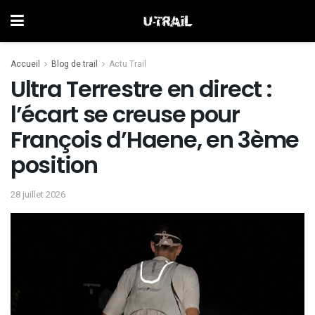
Accueil
Blog de trail
Actu Trail
Ultra Terrestre en direct :
l’écart se creuse pour
François d’Haene, en 3ème
position
28 juillet 2026