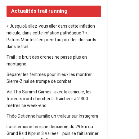
Actualités trail running
« Jusqu’où allez-vous aller dans cette inflation
ridicule, dans cette inflation pathétique ? »
Patrick Montel s’en prend au prix des dossards
dans le trail
Trail : le bruit des drones ne passe plus en
montagne
Séparer les femmes pour mieux les montrer :
Sierre-Zinal se trompe de combat
Val Tho Summit Games : avec la canicule, les
traileurs iront chercher la fraîcheur à 2 300
mètres ce week-end
Théo Detienne humilie un traileur sur Instagram
Loïc Lemoine termine deuxième du 29 km du
Grand Raid Kiprun 3 Vallées… puis se fait laminer