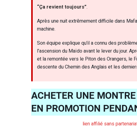
“Ça revient toujours”
.
Après une nuit extrêmement difficile dans Mafat
machine.
Son équipe explique qu’il a connu des problèm
l’ascension du Maïdo avant le lever du jour. Ap
et la remontée vers le Piton des Orangers, le 
descente du Chemin des Anglais et les derniers
ACHETER UNE MONTRE 
EN PROMOTION PENDA
lien affilié sans partenar