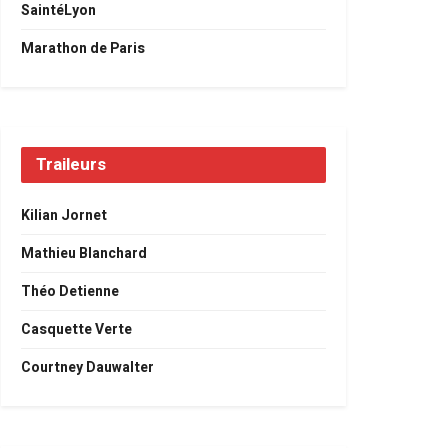
SaintéLyon
Marathon de Paris
Traileurs
Kilian Jornet
Mathieu Blanchard
Théo Detienne
Casquette Verte
Courtney Dauwalter