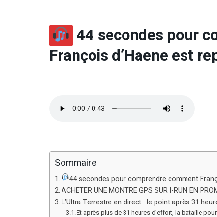
44 secondes pour 
François d’Haene est repa
Sommaire
44 secondes pour comprendre comment François 
ACHETER UNE MONTRE GPS SUR I-RUN EN PRO
L’Ultra Terrestre en direct : le point après 31 heu
Et après plus de 31 heures d’effort, la bataille po