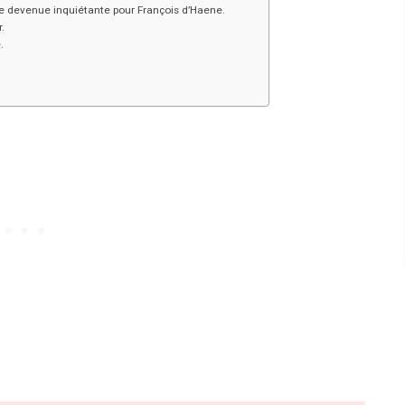
me devenue inquiétante pour François d’Haene.
.
.