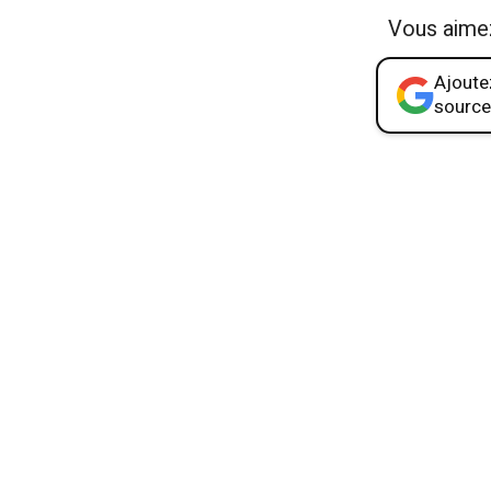
Vous aime
Ajoutez
source