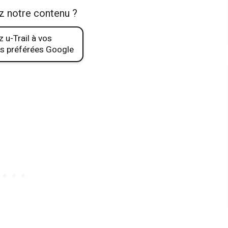
z notre contenu ?
 u-Trail à vos
s préférées Google