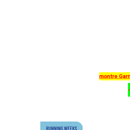
montre Gar