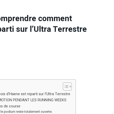
comprendre comment
rti sur l’Ultra Terrestre
d’Haene est reparti sur l’Ultra Terrestre
MOTION PENDANT LES RUNNING WEEKS
res de course
ur le podium reste totalement ouverte.