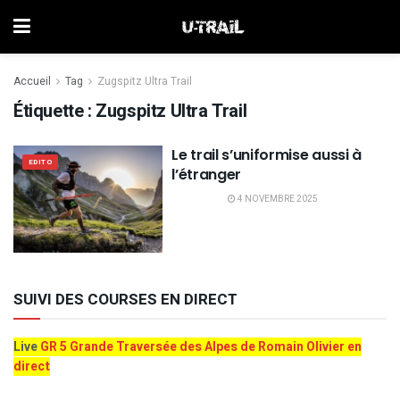
Accueil
Tag
Zugspitz Ultra Trail
Étiquette :
Zugspitz Ultra Trail
Le trail s’uniformise aussi à
EDITO
l’étranger
4 NOVEMBRE 2025
SUIVI DES COURSES EN DIRECT
Live
GR 5 Grande Traversée des Alpes de Romain Olivier en
direct