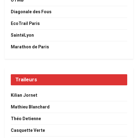
UTMB
Diagonale des Fous
EcoTrail Paris
SaintéLyon
Marathon de Paris
Traileurs
Kilian Jornet
Mathieu Blanchard
Théo Detienne
Casquette Verte