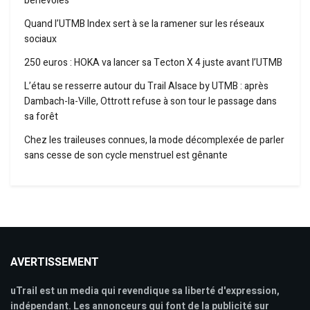
bénévoles
Quand l’UTMB Index sert à se la ramener sur les réseaux
sociaux
250 euros : HOKA va lancer sa Tecton X 4 juste avant l’UTMB
L’étau se resserre autour du Trail Alsace by UTMB : après
Dambach-la-Ville, Ottrott refuse à son tour le passage dans
sa forêt
Chez les traileuses connues, la mode décomplexée de parler
sans cesse de son cycle menstruel est gênante
AVERTISSEMENT
uTrail est un media qui revendique sa liberté d'expression,
indépendant. Les annonceurs qui font de la publicité sur