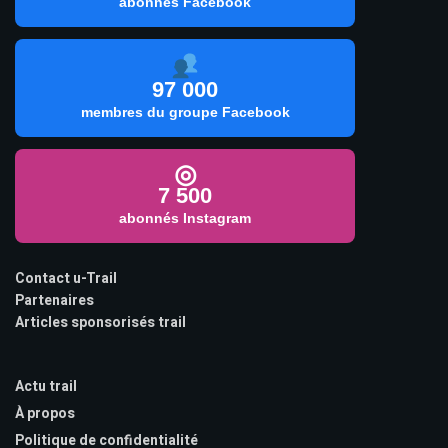
abonnés Facebook
97 000
membres du groupe Facebook
◎
7 500
abonnés Instagram
Contact u-Trail
Partenaires
Articles sponsorisés trail
Actu trail
À propos
Politique de confidentialité