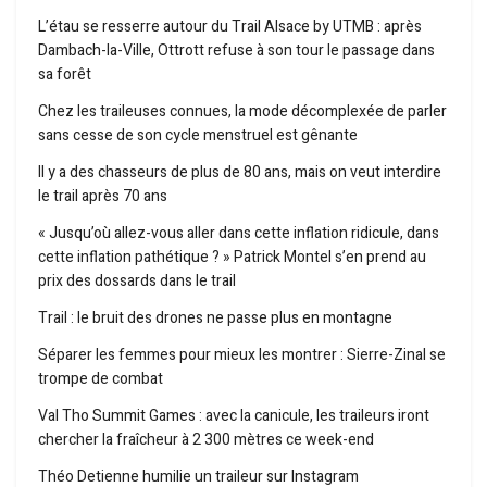
L’étau se resserre autour du Trail Alsace by UTMB : après
Dambach-la-Ville, Ottrott refuse à son tour le passage dans
sa forêt
Chez les traileuses connues, la mode décomplexée de parler
sans cesse de son cycle menstruel est gênante
Il y a des chasseurs de plus de 80 ans, mais on veut interdire
le trail après 70 ans
« Jusqu’où allez-vous aller dans cette inflation ridicule, dans
cette inflation pathétique ? » Patrick Montel s’en prend au
prix des dossards dans le trail
Trail : le bruit des drones ne passe plus en montagne
Séparer les femmes pour mieux les montrer : Sierre-Zinal se
trompe de combat
Val Tho Summit Games : avec la canicule, les traileurs iront
chercher la fraîcheur à 2 300 mètres ce week-end
Théo Detienne humilie un traileur sur Instagram