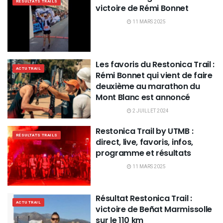
RÉSULTATS TRAILS
victoire de Rémi Bonnet
11 MARS 2025
Les favoris du Restonica Trail :
ACTU TRAIL
Rémi Bonnet qui vient de faire
deuxième au marathon du
Mont Blanc est annoncé
2 JUILLET 2024
Restonica Trail by UTMB :
RÉSULTATS TRAILS
direct, live, favoris, infos,
programme et résultats
11 MARS 2025
Résultat Restonica Trail :
ACTU TRAIL
victoire de Beñat Marmissolle
sur le 110 km