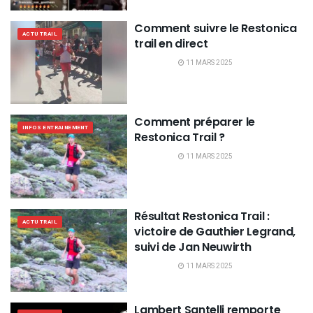
Comment suivre le Restonica
ACTU TRAIL
trail en direct
11 MARS 2025
Comment préparer le
INFOS ENTRAINEMENT
Restonica Trail ?
11 MARS 2025
Résultat Restonica Trail :
ACTU TRAIL
victoire de Gauthier Legrand,
suivi de Jan Neuwirth
11 MARS 2025
Lambert Santelli remporte