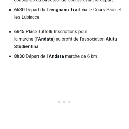
6h30
Départ du
Tavignanu Trail
, via le Cours Paoli et
les Lubiacce
6h45
Place Tuffelli, Inscriptions pour
la
marche
(l’
Andata
) au profit de l’association
Aiutu
Studientina
8h30
Départ de l’
Andata
marche de 6 km