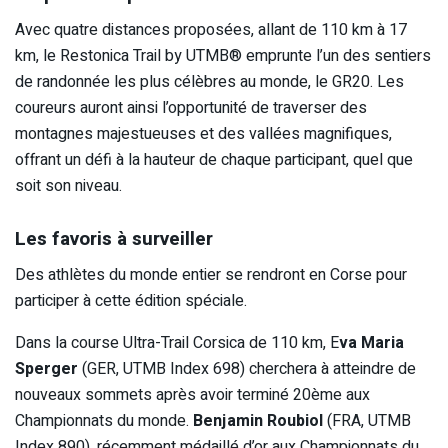
Avec quatre distances proposées, allant de 110 km à 17
km, le Restonica Trail by UTMB® emprunte l’un des sentiers
de randonnée les plus célèbres au monde, le GR20. Les
coureurs auront ainsi l’opportunité de traverser des
montagnes majestueuses et des vallées magnifiques,
offrant un défi à la hauteur de chaque participant, quel que
soit son niveau.
Les favoris à surveiller
Des athlètes du monde entier se rendront en Corse pour
participer à cette édition spéciale.
Dans la course Ultra-Trail Corsica de 110 km, E
va Maria
Sperger
(GER, UTMB Index 698) cherchera à atteindre de
nouveaux sommets après avoir terminé 20ème aux
Championnats du monde.
Benjamin Roubiol
(FRA, UTMB
Index 890), récemment médaillé d’or aux Championnats du