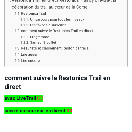
Restonica Trail en direct Restonica Trail by UTMB® : la
célébration du trail au cœur de la Corse
Restonica Trail
Un parcours pour tous les niveaux
Les favoris à surveiller
comment suivre le Restonica Trail en direct
Programme
Samedi 8 Juillet
Résultats et classement Restonica trails
Lire aussi
Lire encore
comment suivre le Restonica Trail en
direct
avec LiveTrail
ICI
suivre un coureur en direct
ICI