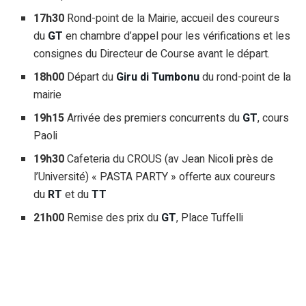
17h30
Rond-point de la Mairie, accueil des coureurs
du
GT
en chambre d’appel pour les vérifications et les
consignes du Directeur de Course avant le départ.
18h00
Départ du
Giru di Tumbonu
du rond-point de la
mairie
19h15
Arrivée des premiers concurrents du
GT
, cours
Paoli
19h30
Cafeteria du CROUS (av Jean Nicoli près de
l’Université) « PASTA PARTY » offerte aux coureurs
du
RT
et du
TT
21h00
Remise des prix du
GT
, Place Tuffelli