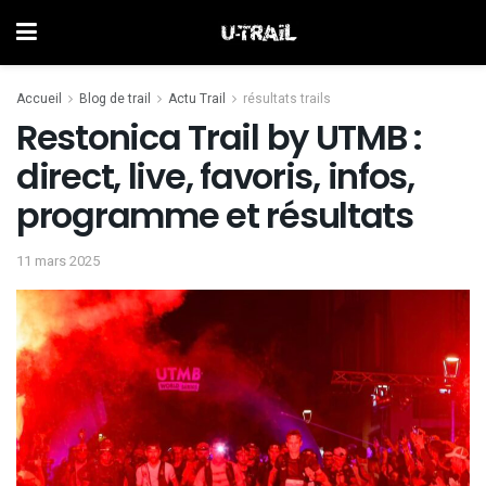
Accueil
Blog de trail
Actu Trail
résultats trails
Restonica Trail by UTMB :
direct, live, favoris, infos,
programme et résultats
11 mars 2025