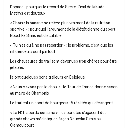
Dopage : pourquoi le record de Sierre-Zinal de Maude
Mathys est douteux
« Choisir la banane ne relève plus vraiment de la nutrition
sportive » : pourquoi l’argument de la diététicienne du sport
Nouchka Simic est discutable
« Tu n’as qu’à ne pas regarder » : le problème, c’est que les
influenceurs sont partout
Les chaussures de trail sont devenues trop chères pour être
jetables
Ils ont quelques bons traileurs en Belgique
« Nous n’avons pas le choix » : le Tour de France donne raison
au maire de Chamonix
Le trail est un sport de bourgeois : 5 réalités qui dérangent
« Le FKT a perdu son âme » : les puristes s’agacent des
grands shows médiatiques façon Nouchka Simic ou
Clemquicourt