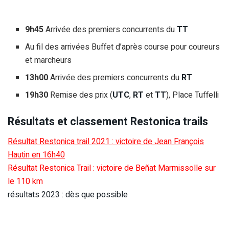
9h45
Arrivée des premiers concurrents du
TT
Au fil des arrivées Buffet d’après course pour coureurs
et marcheurs
13h00
Arrivée des premiers concurrents du
RT
19h30
Remise des prix (
UTC
,
RT
et
TT
), Place Tuffelli
Résultats et classement Restonica trails
Résultat Restonica trail 2021 : victoire de Jean François
Hautin en 16h40
Résultat Restonica Trail : victoire de Beñat Marmissolle sur
le 110 km
résultats 2023 : dès que possible