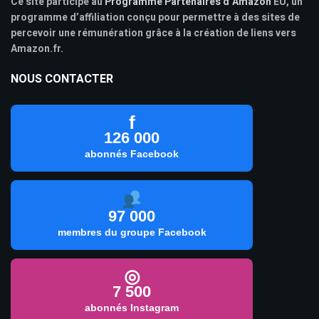
Ce site participe au
Programme Partenaires d’Amazon
EU, un
programme d’affiliation conçu pour permettre à des sites de
percevoir une rémunération grâce à la création de liens vers
Amazon.fr.
NOUS CONTACTER
f
126 000
abonnés Facebook
97 000
membres du groupe Facebook
◎
7 500
abonnés Instagram