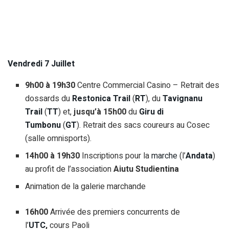
Vendredi 7
Juillet
9h00 à 19h30
Centre Commercial Casino – Retrait des
dossards du
Restonica Trail
(
RT
), du
Tavignanu
Trail
(
TT
) et,
jusqu’à 15h00
du
Giru di
Tumbonu
(
GT
). Retrait des sacs coureurs au Cosec
(salle omnisports).
14h00 à 19h30
Inscriptions pour la
marche
(l’
Andata
)
au profit de l’association
Aiutu Studientina
Animation de la galerie marchande
16h00
Arrivée des premiers concurrents de
l’
UTC
,
cours Paoli