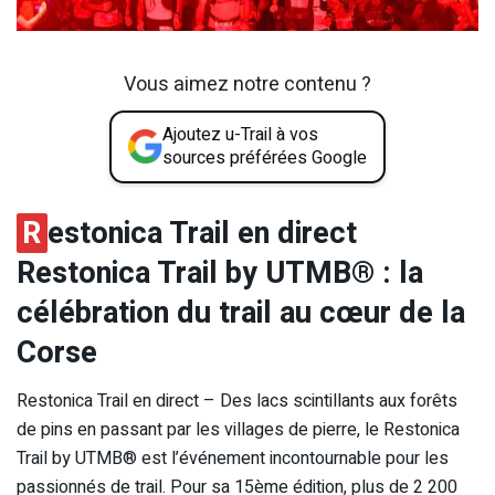
Vous aimez notre contenu ?
Ajoutez u-Trail à vos
sources préférées Google
R
estonica Trail en direct
Restonica Trail by UTMB® : la
célébration du trail au cœur de la
Corse
Restonica Trail en direct – Des lacs scintillants aux forêts
de pins en passant par les villages de pierre, le Restonica
Trail by UTMB® est l’événement incontournable pour les
passionnés de trail. Pour sa 15ème édition, plus de 2 200