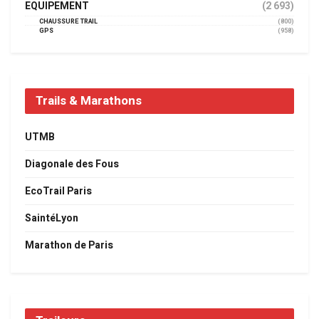
EQUIPEMENT
(2 693)
CHAUSSURE TRAIL
(800)
GPS
(958)
Trails & Marathons
UTMB
Diagonale des Fous
EcoTrail Paris
SaintéLyon
Marathon de Paris