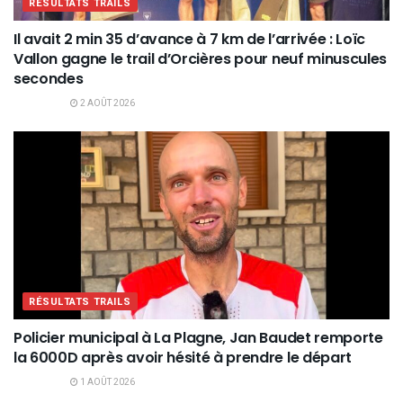
RÉSULTATS TRAILS
Il avait 2 min 35 d’avance à 7 km de l’arrivée : Loïc
Vallon gagne le trail d’Orcières pour neuf minuscules
secondes
2 AOÛT 2026
RÉSULTATS TRAILS
Policier municipal à La Plagne, Jan Baudet remporte
la 6000D après avoir hésité à prendre le départ
1 AOÛT 2026