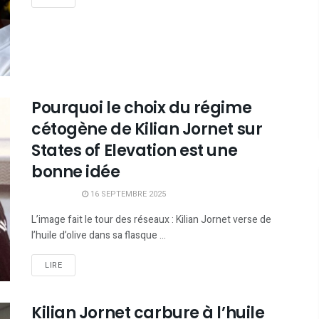
Pourquoi le choix du régime
cétogène de Kilian Jornet sur
States of Elevation est une
bonne idée
16 SEPTEMBRE 2025
L’image fait le tour des réseaux : Kilian Jornet verse de
l’huile d’olive dans sa flasque ...
LIRE
Kilian Jornet carbure à l’huile