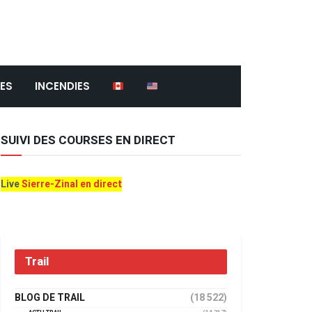
ES
INCENDIES
SUIVI DES COURSES EN DIRECT
Live
Sierre-Zinal en direct
Trail
BLOG DE TRAIL
(18 522)