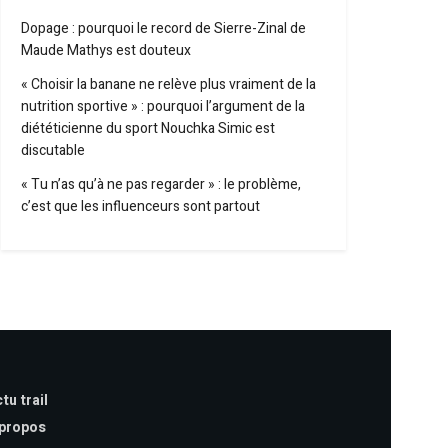
Dopage : pourquoi le record de Sierre-Zinal de
Maude Mathys est douteux
« Choisir la banane ne relève plus vraiment de la
nutrition sportive » : pourquoi l’argument de la
diététicienne du sport Nouchka Simic est
discutable
« Tu n’as qu’à ne pas regarder » : le problème,
c’est que les influenceurs sont partout
tu trail
 propos