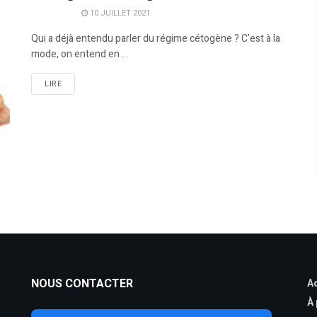
10 JUILLET 2021
Qui a déjà entendu parler du régime cétogène ? C'est à la
mode, on entend en ...
LIRE
NOUS CONTACTER
Ac
À