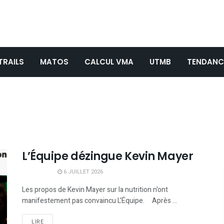
TRAILS
MATOS
CALCUL VMA
UTMB
TENDANC
L’Équipe dézingue Kevin Mayer
6 JUILLET 2026
Les propos de Kevin Mayer sur la nutrition n'ont
manifestement pas convaincu L'Équipe. Après ...
LIRE