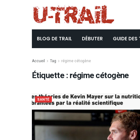
BLOG DE TRAIL
DÉBUTER
GUIDE DES 
Accueil
Tag
régime cétogène
Étiquette :
régime cétogène
SANTÉ