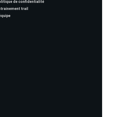
litique de confidentialité
trainement trail
équipe