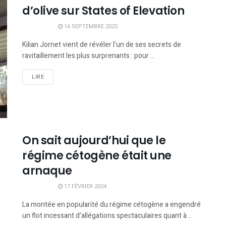
d’olive sur States of Elevation
16 SEPTEMBRE 2025
Kilian Jornet vient de révéler l’un de ses secrets de
ravitaillement les plus surprenants : pour ...
LIRE
On sait aujourd’hui que le
régime cétogène était une
arnaque
17 FÉVRIER 2024
La montée en popularité du régime cétogène a engendré
un flot incessant d'allégations spectaculaires quant à ...