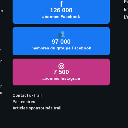
Po
f
126 000
En
as
abonnés Facebook
L'
97 000
,
membres du groupe Facebook
on
◎
7 500
abonnés Instagram
ur
on
Contact u-Trail
Partenaires
Articles sponsorisés trail