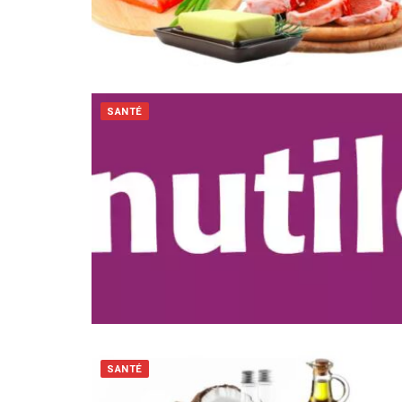
SANTÉ
SANTÉ