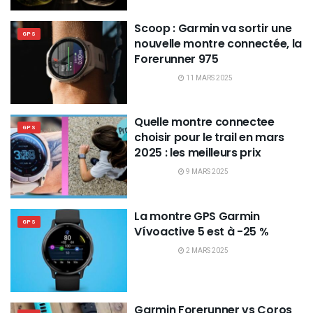
Scoop : Garmin va sortir une
GPS
nouvelle montre connectée, la
Forerunner 975
11 MARS 2025
Quelle montre connectee
GPS
choisir pour le trail en mars
2025 : les meilleurs prix
9 MARS 2025
La montre GPS Garmin
GPS
Vívoactive 5 est à -25 %
2 MARS 2025
Garmin Forerunner vs Coros