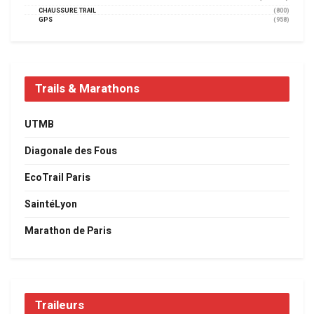
CHAUSSURE TRAIL
(800)
GPS
(958)
Trails & Marathons
UTMB
Diagonale des Fous
EcoTrail Paris
SaintéLyon
Marathon de Paris
Traileurs