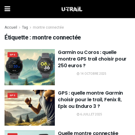
Accueil
Tag
montre connectée
Étiquette :
montre connectée
Garmin ou Coros : quelle
GPS
montre GPS trail choisir pour
250 euros ?
14 OCTOBRE 2025
GPS : quelle montre Garmin
GPS
choisir pour le trail, Fenix 8,
Epix ou Enduro 3 ?
6 JUILLET 2025
Quelle montre connectée