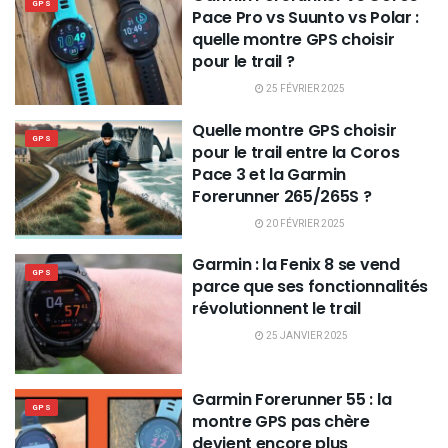
GPS
Pace Pro vs Suunto vs Polar :
quelle montre GPS choisir
pour le trail ?
25 FÉVRIER 2025
Quelle montre GPS choisir
GPS
pour le trail entre la Coros
Pace 3 et la Garmin
Forerunner 265/265S ?
20 FÉVRIER 2025
Garmin : la Fenix 8 se vend
GPS
parce que ses fonctionnalités
révolutionnent le trail
25 JANVIER 2025
Garmin Forerunner 55 : la
GPS
montre GPS pas chère
devient encore plus