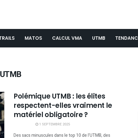
TRAILS
MATOS
CALCUL VMA
UTMB
TENDANC
e UTMB
Polémique UTMB : les élites
respectent-elles vraiment le
matériel obligatoire ?
1 SEPTEMBRE 2025
Des sacs minuscules dans le top 10 de l'UTMB, des