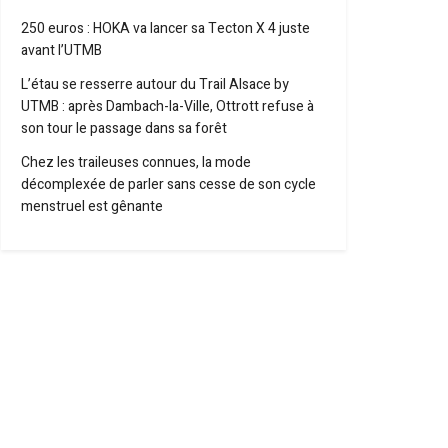
250 euros : HOKA va lancer sa Tecton X 4 juste
avant l’UTMB
L’étau se resserre autour du Trail Alsace by
UTMB : après Dambach-la-Ville, Ottrott refuse à
son tour le passage dans sa forêt
Chez les traileuses connues, la mode
décomplexée de parler sans cesse de son cycle
menstruel est gênante