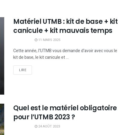
Matériel UTMB : kit de base + kit
canicule + kit mauvais temps
11 MARS 2025
Cette année, l'UTMB vous demande d'avoir avec vous le
kit de base, le kit canicule et ...
LIRE
Quel est le matériel obligatoire
pour l’UTMB 2023 ?
24 AOÛT 2023