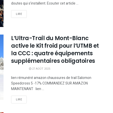
doutes qui s’installent. Ecouter cet article ...
LIRE
L’Ultra-Trail du Mont-Blanc
active le Kit froid pour l’UTMB et
la CCC : quatre équipements
supplémentaires obligatoires
27 AOÛT 2025
lien rémunéré amazon chaussures de trail Salomon
Speedcross 5 -17% COMMANDEZ SUR AMAZON
MAINTENANT lien ...
LIRE