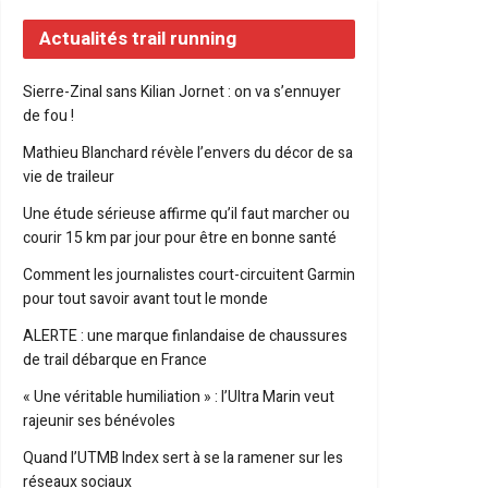
Actualités trail running
Sierre-Zinal sans Kilian Jornet : on va s’ennuyer
de fou !
Mathieu Blanchard révèle l’envers du décor de sa
vie de traileur
Une étude sérieuse affirme qu’il faut marcher ou
courir 15 km par jour pour être en bonne santé
Comment les journalistes court-circuitent Garmin
pour tout savoir avant tout le monde
ALERTE : une marque finlandaise de chaussures
de trail débarque en France
« Une véritable humiliation » : l’Ultra Marin veut
rajeunir ses bénévoles
Quand l’UTMB Index sert à se la ramener sur les
réseaux sociaux