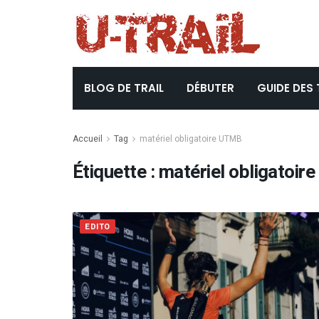
BLOG DE TRAIL
DÉBUTER
GUIDE DES 
Accueil
Tag
matériel obligatoire UTMB
Étiquette :
matériel obligatoir
EDITO