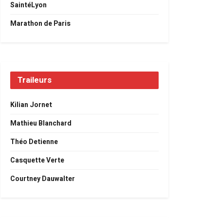
SaintéLyon
Marathon de Paris
Traileurs
Kilian Jornet
Mathieu Blanchard
Théo Detienne
Casquette Verte
Courtney Dauwalter