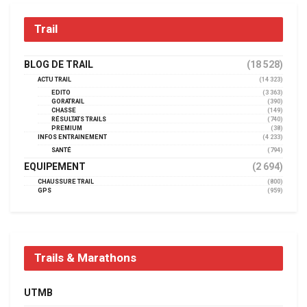
Trail
BLOG DE TRAIL
(18 528)
ACTU TRAIL
(14 323)
EDITO
(3 363)
GORATRAIL
(390)
CHASSE
(149)
RÉSULTATS TRAILS
(740)
PREMIUM
(38)
INFOS ENTRAINEMENT
(4 233)
SANTÉ
(794)
EQUIPEMENT
(2 694)
CHAUSSURE TRAIL
(800)
GPS
(959)
Trails & Marathons
UTMB