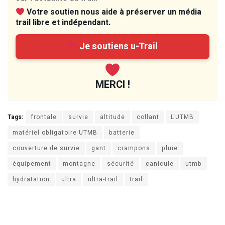
Votre soutien nous aide à préserver un média
trail libre et indépendant.
Je soutiens u-Trail
MERCI !
Tags:
frontale
survie
altitude
collant
L'UTMB
matériel obligatoire UTMB
batterie
couverture de survie
gant
crampons
pluie
équipement
montagne
sécurité
canicule
utmb
hydratation
ultra
ultra-trail
trail