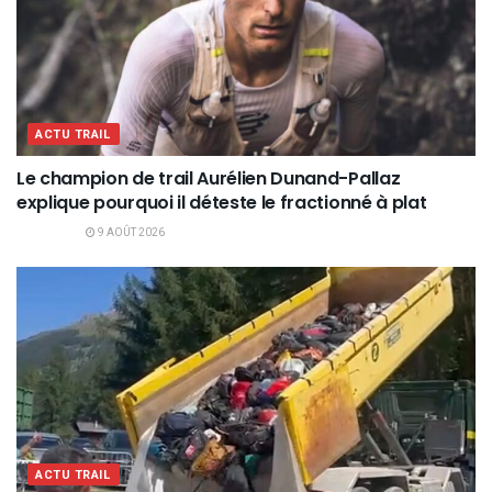
ACTU TRAIL
Le champion de trail Aurélien Dunand-Pallaz
explique pourquoi il déteste le fractionné à plat
9 AOÛT 2026
ACTU TRAIL