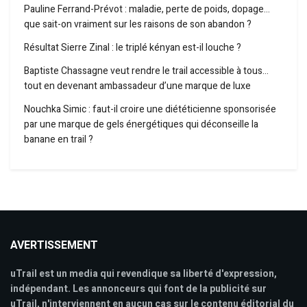
Pauline Ferrand-Prévot : maladie, perte de poids, dopage…
que sait-on vraiment sur les raisons de son abandon ?
Résultat Sierre Zinal : le triplé kényan est-il louche ?
Baptiste Chassagne veut rendre le trail accessible à tous…
tout en devenant ambassadeur d’une marque de luxe
Nouchka Simic : faut-il croire une diététicienne sponsorisée
par une marque de gels énergétiques qui déconseille la
banane en trail ?
AVERTISSEMENT
uTrail est un media qui revendique sa liberté d'expression,
indépendant. Les annonceurs qui font de la publicité sur
uTrail, n'interviennent en aucun cas sur le contenu éditorial du