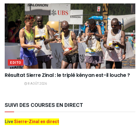
EDITO
Résultat Sierre Zinal : le triplé kényan est-il louche ?
8 AOÛT 2026
SUIVI DES COURSES EN DIRECT
Live
Sierre-Zinal en direct