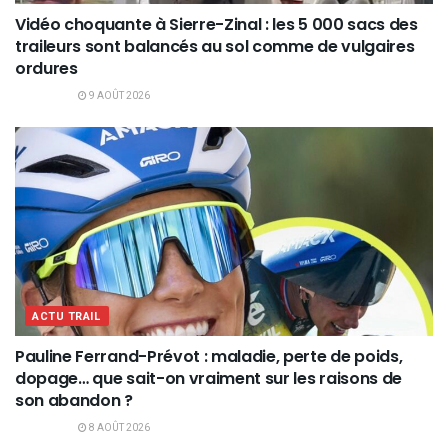
Vidéo choquante à Sierre-Zinal : les 5 000 sacs des
traileurs sont balancés au sol comme de vulgaires
ordures
9 AOÛT 2026
ACTU TRAIL
Pauline Ferrand-Prévot : maladie, perte de poids,
dopage… que sait-on vraiment sur les raisons de
son abandon ?
8 AOÛT 2026