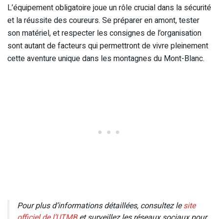
L’équipement obligatoire joue un rôle crucial dans la sécurité
et la réussite des coureurs. Se préparer en amont, tester
son matériel, et respecter les consignes de l’organisation
sont autant de facteurs qui permettront de vivre pleinement
cette aventure unique dans les montagnes du Mont-Blanc.
Pour plus d’informations détaillées, consultez le
site
officiel de l’UTMB
et surveillez les réseaux sociaux pour