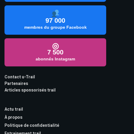
97 000
membres du groupe Facebook
◎
7 500
abonnés Instagram
Contact u-Trail
Partenaires
Articles sponsorisés trail
Actu trail
À propos
Politique de confidentialité
Entrainement trail