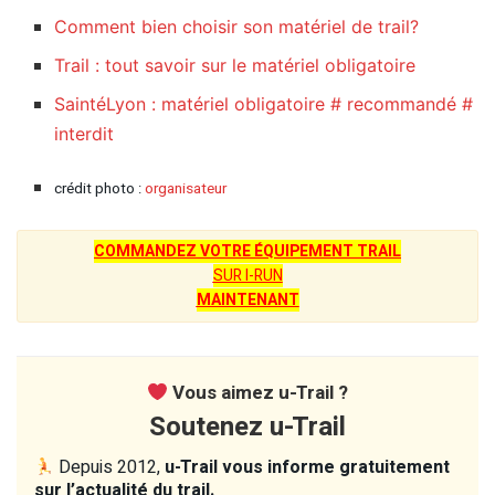
Comment bien choisir son matériel de trail?
Trail : tout savoir sur le matériel obligatoire
SaintéLyon : matériel obligatoire # recommandé #
interdit
crédit photo :
organisateur
COMMANDEZ VOTRE ÉQUIPEMENT TRAIL
SUR I-RUN
MAINTENANT
Vous aimez u-Trail ?
Soutenez u-Trail
Depuis 2012,
u-Trail vous informe gratuitement
sur l’actualité du trail.