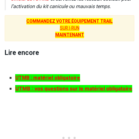
l’activation du kit canicule ou mauvais temps.
COMMANDEZ VOTRE ÉQUIPEMENT TRAIL
SUR I-RUN
MAINTENANT
Lire encore
UTMB : matériel obligatoire
UTMB : vos questions sur le matériel obligatoire