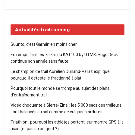
Actualités trail running
Suunto, c’est Garmin en moins cher
En remportant les 75 km du KAT100 by UTMB, Hugo Deck
continue son année sans faute
Le champion de trail Aurélien Dunand-Pallaz explique
pourquoi il déteste le fractionné à plat
Pourquoi tout le monde se trompe au sujet des plans
d’entraînement trail
Vidéo choquante à Sierre-Zinal : les 5 000 sacs des traileurs
sont balancés au sol comme de vulgaires ordures
Triathlon : pourquoi les athlètes portent leur montre GPS à la
main (et pas au poignet ?)