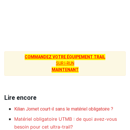
COMMANDEZ VOTRE ÉQUIPEMENT TRAIL
SUR I-RUN
MAINTENANT
Lire encore
Kilian Jornet court-il sans le matériel obligatoire ?
Matériel obligatoire UTMB : de quoi avez-vous
besoin pour cet ultra-trail?