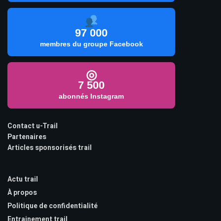
97 000
membres du groupe Facebook
◎
7 500
abonnés Instagram
Contact u-Trail
Partenaires
Articles sponsorisés trail
Actu trail
À propos
Politique de confidentialité
Entrainement trail