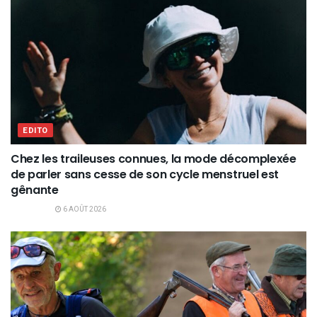
EDITO
Chez les traileuses connues, la mode décomplexée
de parler sans cesse de son cycle menstruel est
gênante
6 AOÛT 2026