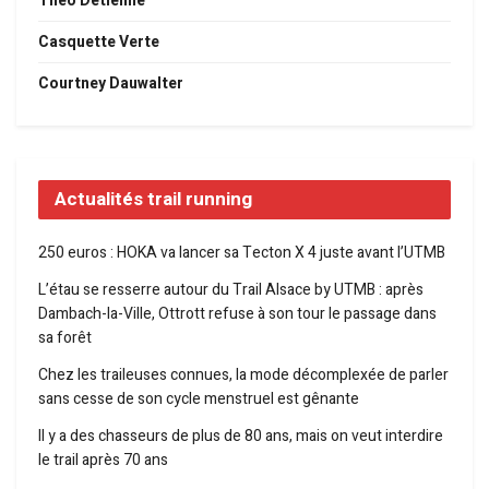
Théo Detienne
Casquette Verte
Courtney Dauwalter
Actualités trail running
250 euros : HOKA va lancer sa Tecton X 4 juste avant l’UTMB
L’étau se resserre autour du Trail Alsace by UTMB : après
Dambach-la-Ville, Ottrott refuse à son tour le passage dans
sa forêt
Chez les traileuses connues, la mode décomplexée de parler
sans cesse de son cycle menstruel est gênante
Il y a des chasseurs de plus de 80 ans, mais on veut interdire
le trail après 70 ans