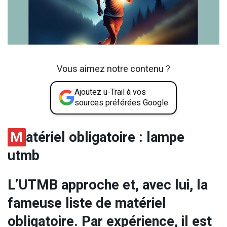
Vous aimez notre contenu ?
Ajoutez u-Trail à vos
sources préférées Google
M
atériel obligatoire : lampe
utmb
L’UTMB approche et, avec lui, la
fameuse liste de matériel
obligatoire. Par expérience, il est