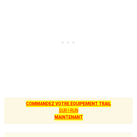
COMMANDEZ VOTRE ÉQUIPEMENT TRAIL
SUR I-RUN
MAINTENANT