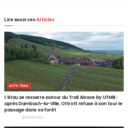
Lire aussi ces
Articles
ACTU TRAIL
L’étau se resserre autour du Trail Alsace by UTMB :
après Dambach-la-Ville, Ottrott refuse à son tour le
passage dans sa forêt
6 AOÛT 2026