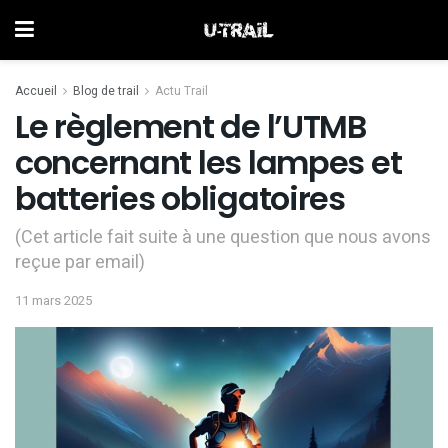
Accueil
Blog de trail
Actu Trail
Le règlement de l’UTMB
concernant les lampes et
batteries obligatoires
(Cet article fait suite à une question que nous avons
reçue par email)
11 mars 2025