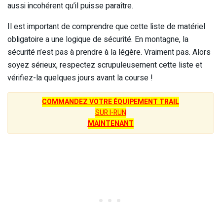
aussi incohérent qu’il puisse paraître.
Il est important de comprendre que cette liste de matériel
obligatoire a une logique de sécurité. En montagne, la
sécurité n’est pas à prendre à la légère. Vraiment pas. Alors
soyez sérieux, respectez scrupuleusement cette liste et
vérifiez-la quelques jours avant la course !
COMMANDEZ VOTRE ÉQUIPEMENT TRAIL
SUR I-RUN
MAINTENANT