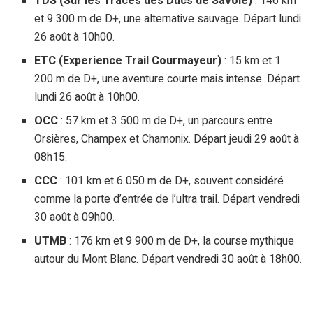
TDS (Sur les Traces des Ducs de Savoie)
: 146 km
et 9 300 m de D+, une alternative sauvage. Départ lundi
26 août à 10h00.
ETC (Experience Trail Courmayeur)
: 15 km et 1
200 m de D+, une aventure courte mais intense. Départ
lundi 26 août à 10h00.
OCC
: 57 km et 3 500 m de D+, un parcours entre
Orsières, Champex et Chamonix. Départ jeudi 29 août à
08h15.
CCC
: 101 km et 6 050 m de D+, souvent considéré
comme la porte d’entrée de l’ultra trail. Départ vendredi
30 août à 09h00.
UTMB
: 176 km et 9 900 m de D+, la course mythique
autour du Mont Blanc. Départ vendredi 30 août à 18h00.