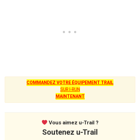
COMMANDEZ VOTRE ÉQUIPEMENT TRAIL
SUR I-RUN
MAINTENANT
Vous aimez u-Trail ?
Soutenez u-Trail