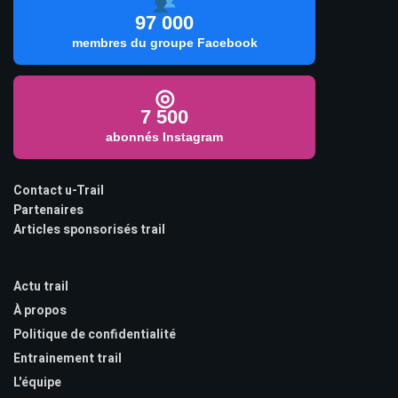
97 000
membres du groupe Facebook
◎
7 500
abonnés Instagram
Contact u-Trail
Partenaires
Articles sponsorisés trail
Actu trail
À propos
Politique de confidentialité
Entrainement trail
L'équipe