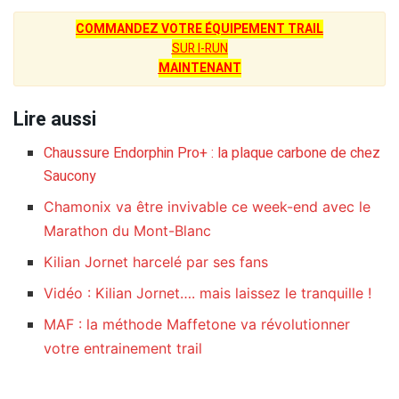
COMMANDEZ VOTRE ÉQUIPEMENT TRAIL
SUR I-RUN
MAINTENANT
Lire aussi
Chaussure Endorphin Pro+ : la plaque carbone de chez
Saucony
Chamonix va être invivable ce week-end avec le
Marathon du Mont-Blanc
Kilian Jornet harcelé par ses fans
Vidéo : Kilian Jornet…. mais laissez le tranquille !
MAF : la méthode Maffetone va révolutionner
votre entrainement trail