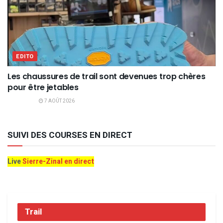
EDITO
Les chaussures de trail sont devenues trop chères
pour être jetables
7 AOÛT 2026
SUIVI DES COURSES EN DIRECT
Live
Sierre-Zinal en direct
Trail