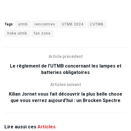
Tags:
utmb
rencontres
UTMB 2024
L'UTMB
hoka utmb
fan zone
Article précédent
Le règlement de l’UTMB concernant les lampes et
batteries obligatoires
Articles suivant
Kilian Jornet vous fait découvrir la plus belle chose
que vous verrez aujourd’hui : un Brocken Spectre
Lire aussi ces
Articles