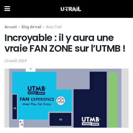
Accueil
Blog de trail
Actu Trail
Incroyable : il y aura une
vraie FAN ZONE sur l’UTMB !
24 août 2024