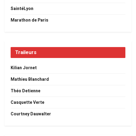
SaintéLyon
Marathon de Paris
Traileurs
Kilian Jornet
Mathieu Blanchard
Théo Detienne
Casquette Verte
Courtney Dauwalter