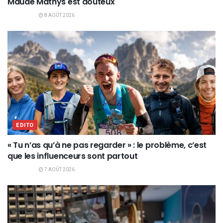
Maude Mathys est douteux
8 AOÛT 2026
EDITO
« Tu n’as qu’à ne pas regarder » : le problème, c’est
que les influenceurs sont partout
7 AOÛT 2026