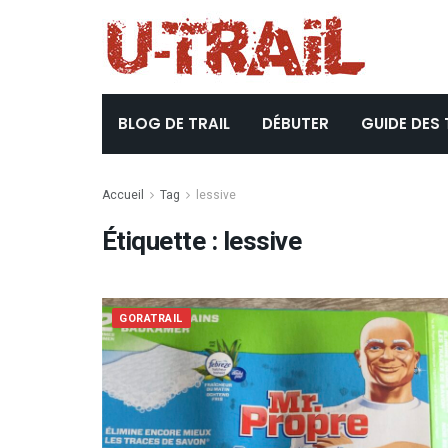
BLOG DE TRAIL
DÉBUTER
GUIDE DES 
Accueil
Tag
lessive
Étiquette :
lessive
GORATRAIL