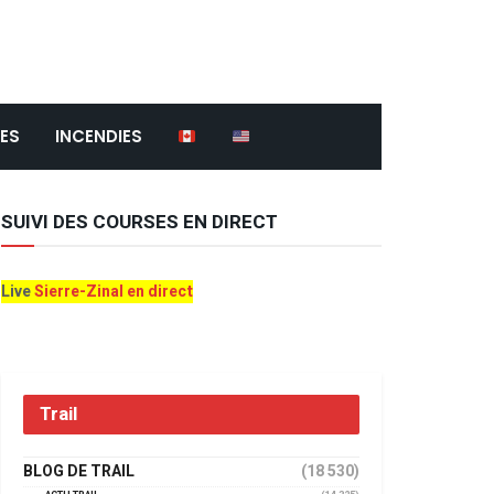
ES
INCENDIES
SUIVI DES COURSES EN DIRECT
Live
Sierre-Zinal en direct
Trail
BLOG DE TRAIL
(18 530)