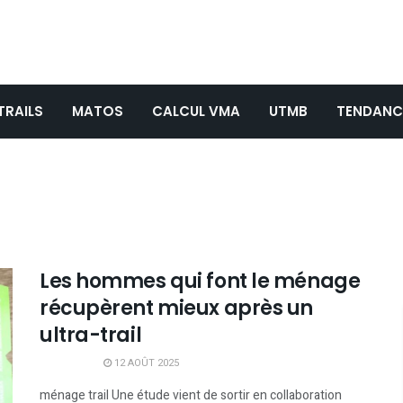
TRAILS
MATOS
CALCUL VMA
UTMB
TENDANC
Les hommes qui font le ménage
récupèrent mieux après un
ultra-trail
12 AOÛT 2025
ménage trail Une étude vient de sortir en collaboration