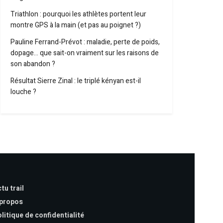
Triathlon : pourquoi les athlètes portent leur
montre GPS à la main (et pas au poignet ?)
Pauline Ferrand-Prévot : maladie, perte de poids,
dopage… que sait-on vraiment sur les raisons de
son abandon ?
Résultat Sierre Zinal : le triplé kényan est-il
louche ?
tu trail
 propos
litique de confidentialité