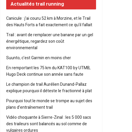
Actualités trail running
Canicule : j’ai couru 52 km à Morzine, et le Trail
des Hauts Forts a fait exactement ce qu’il fallait
Trail : avant de remplacer une banane par un gel
énergétique, regardez son coût
environnemental
Suunto, c’est Garmin en moins cher
En remportant les 75 km du KAT100 by UTMB,
Hugo Deck continue son année sans faute
Le champion de trail Aurélien Dunand-Pallaz
explique pourquoi il déteste le fractionné à plat
Pourquoi tout le monde se trompe au sujet des
plans d’entraînement trail
Vidéo choquante à Sierre-Zinal : les 5 000 sacs
des traileurs sont balancés au sol comme de
vulgaires ordures