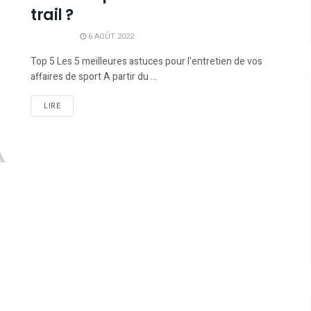
trail ?
6 AOÛT 2022
Top 5 Les 5 meilleures astuces pour l'entretien de vos
affaires de sport A partir du ...
LIRE