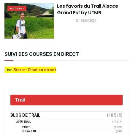
Les favoris du Trail Alsace
ACTU TRAIL
Grand Est by UTMB
16 MAI 2024
SUIVI DES COURSES EN DIRECT
Live
Sierre-Zinal en direct
Trail
BLOG DE TRAIL
(18 519)
ACTU TRAIL
(14 314)
EDITO
(3 360)
GORATRAIL
(390)