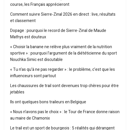
course, les Français apprécieront
Comment suivre Sierre-Zinal 2026 en direct : live, résultats
et classement
Dopage : pourquoi le record de Sierre-Zinal de Maude
Mathys est douteux
« Choisir la banane ne relève plus vraiment de la nutrition
sportive » : pourquoi l’argument de la diététicienne du sport
Nouchka Simic est discutable
« Tu n’as qu’à ne pas regarder » : le problème, c’est que les
influenceurs sont partout
Les chaussures de trail sont devenues trop chères pour être
jetables
Ils ont quelques bons traileurs en Belgique
« Nous n’avons pas le choix » : le Tour de France donne raison
au maire de Chamonix
Le trail est un sport de bourgeois : 5 réalités qui dérangent