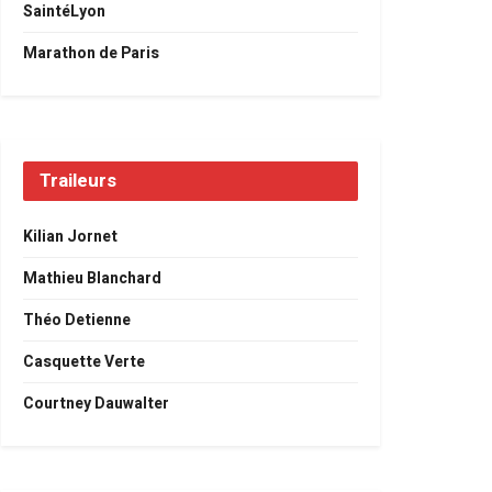
SaintéLyon
Marathon de Paris
Traileurs
Kilian Jornet
Mathieu Blanchard
Théo Detienne
Casquette Verte
Courtney Dauwalter