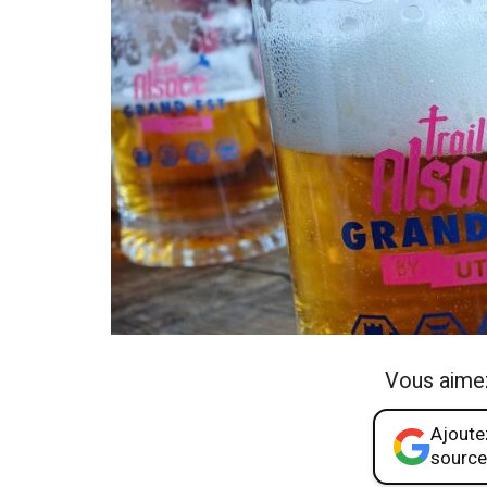
Vous aime
Ajoutez
source