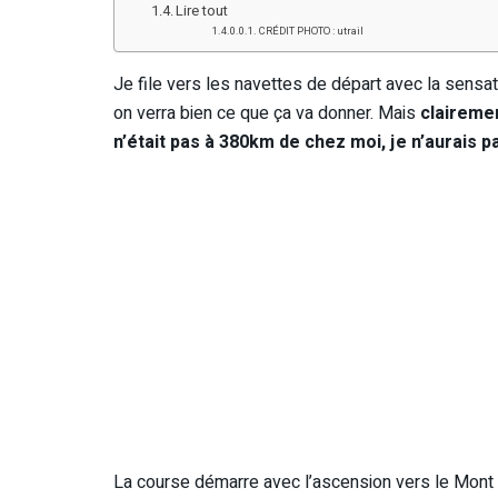
Lire tout
CRÉDIT PHOTO : utrail
Je file vers les navettes de départ avec la sensati
on verra bien ce que ça va donner. Mais
clairemen
n’était pas à 380km de chez moi, je n’aurais p
La course démarre avec l’ascension vers le Mont Sai