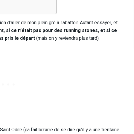
on d’aller de mon plein gré à l’abattoir. Autant essayer, et
t, si ce n’était pas pour des running stones, et si ce
as pris le départ
(mais on y reviendra plus tard).
nt Odile (ça fait bizarre de se dire qu’il y a une trentaine