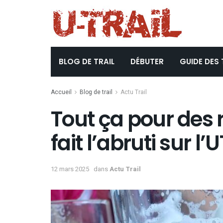
BLOG DE TRAIL
DÉBUTER
GUIDE DES 
Accueil
Blog de trail
Actu Trail
Tout ça pour des r
fait l’abruti sur l
12 mars 2025
dans
Actu Trail