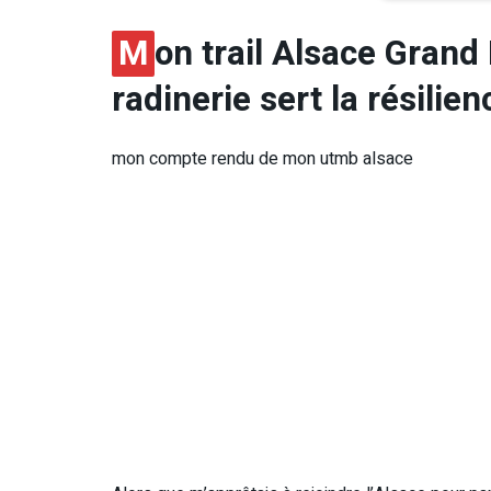
M
on trail Alsace Grand
radinerie sert la résilien
mon compte rendu de mon utmb alsace