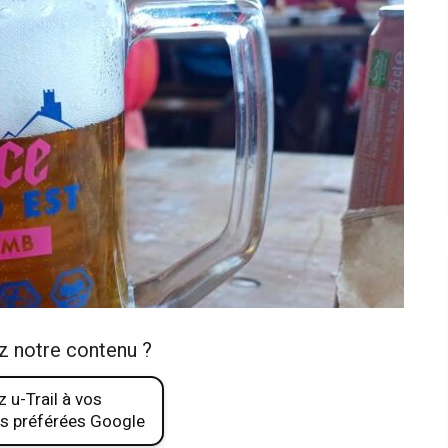
z notre contenu ?
 u-Trail à vos
s préférées Google