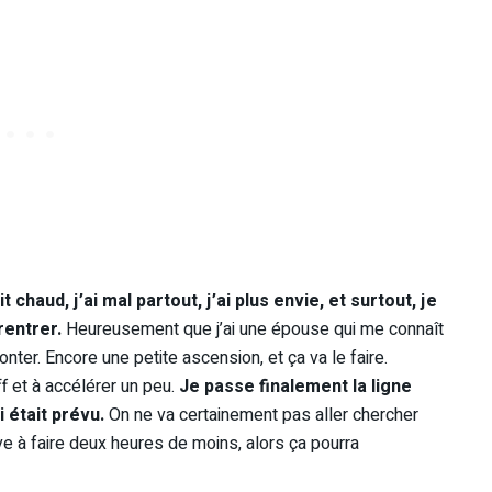
t chaud, j’ai mal partout, j’ai plus envie, et surtout, je
rentrer.
Heureusement que j’ai une épouse qui me connaît
er. Encore une petite ascension, et ça va le faire.
ff et à accélérer un peu.
Je passe finalement la ligne
 était prévu.
On ne va certainement pas aller chercher
ive à faire deux heures de moins, alors ça pourra