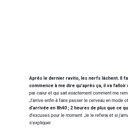
Après le dernier ravito, les nerfs lâchent. Il fai
commence à me dire qu’après ça, il va falloir 
par cœur et qui sait exactement comment me remont
J’arrive enfin à faire passer le cerveau en mode o
d’arrivée en 8h40 ; 2 heures de plus que ce qui
d’excuses pour le moment. Je le referai et si j’arr
s’expliquer.