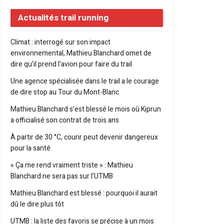
Actualités trail running
Climat : interrogé sur son impact
environnemental, Mathieu Blanchard omet de
dire qu’il prend l’avion pour faire du trail
Une agence spécialisée dans le trail a le courage
de dire stop au Tour du Mont-Blanc
Mathieu Blanchard s’est blessé le mois où Kiprun
a officialisé son contrat de trois ans
À partir de 30 °C, courir peut devenir dangereux
pour la santé
« Ça me rend vraiment triste » : Mathieu
Blanchard ne sera pas sur l’UTMB
Mathieu Blanchard est blessé : pourquoi il aurait
dû le dire plus tôt
UTMB : la liste des favoris se précise à un mois