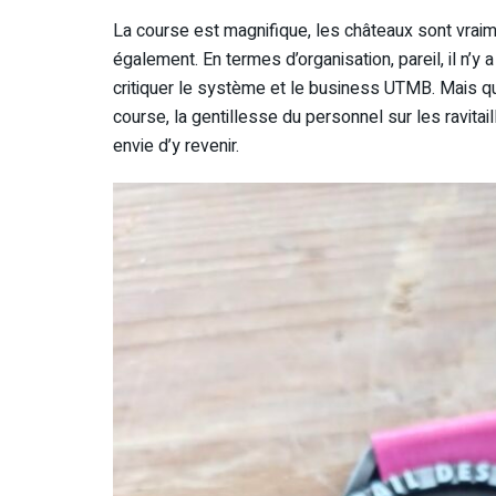
La course est magnifique, les châteaux sont vraim
également. En termes d’organisation, pareil, il n’y 
critiquer le système et le business UTMB. Mais qua
course, la gentillesse du personnel sur les ravitail
envie d’y revenir.