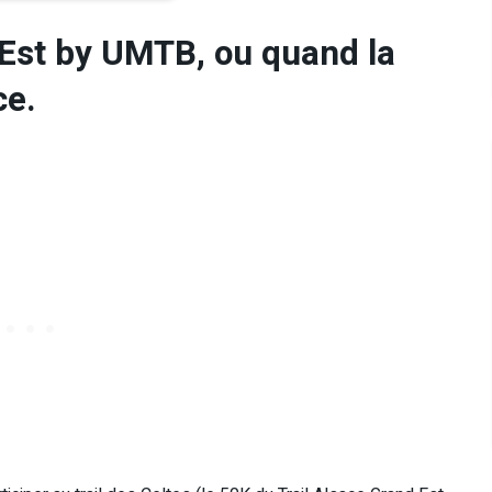
 Est by UMTB, ou quand la
ce.