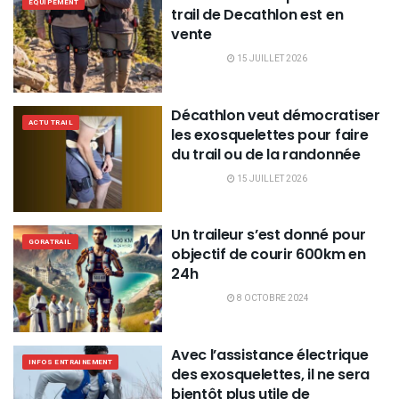
EQUIPEMENT
trail de Decathlon est en
vente
15 JUILLET 2026
Décathlon veut démocratiser
ACTU TRAIL
les exosquelettes pour faire
du trail ou de la randonnée
15 JUILLET 2026
Un traileur s’est donné pour
GORATRAIL
objectif de courir 600km en
24h
8 OCTOBRE 2024
Avec l’assistance électrique
INFOS ENTRAINEMENT
des exosquelettes, il ne sera
bientôt plus utile de