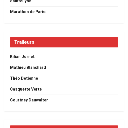
SaintéLyon
Marathon de Paris
Traileurs
Kilian Jornet
Mathieu Blanchard
Théo Detienne
Casquette Verte
Courtney Dauwalter