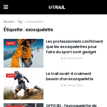
Accueil
Tag
exosquelette
Étiquette :
exosquelette
Les professionnels confirment
EDITO
que les exosquelettes pour
faire du sport sont gadget
28 JUILLET 2026
Le trail avait-il vraiment
EDITO
besoin d’un exosquelette
28 JUILLET 2026
OFFICIEL : l’exosquelette de