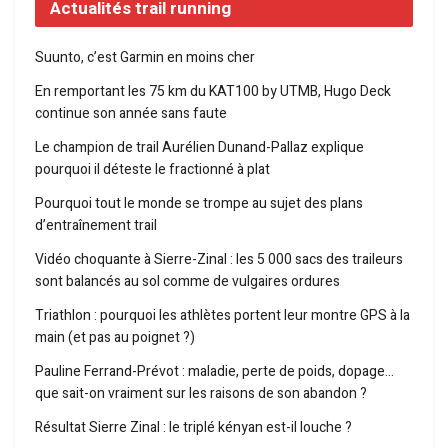
Actualités trail running
Suunto, c’est Garmin en moins cher
En remportant les 75 km du KAT100 by UTMB, Hugo Deck
continue son année sans faute
Le champion de trail Aurélien Dunand-Pallaz explique
pourquoi il déteste le fractionné à plat
Pourquoi tout le monde se trompe au sujet des plans
d’entraînement trail
Vidéo choquante à Sierre-Zinal : les 5 000 sacs des traileurs
sont balancés au sol comme de vulgaires ordures
Triathlon : pourquoi les athlètes portent leur montre GPS à la
main (et pas au poignet ?)
Pauline Ferrand-Prévot : maladie, perte de poids, dopage…
que sait-on vraiment sur les raisons de son abandon ?
Résultat Sierre Zinal : le triplé kényan est-il louche ?