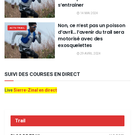
s’entrainer
14 MAI 2024
Non, ce n’est pas un poisson
ACTU TRAIL
d’avril… l’avenir du trail sera
motorisé avec des
exosquelettes
29 AVRIL 2024
SUIVI DES COURSES EN DIRECT
Live
Sierre-Zinal en direct
Trail