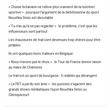
« Choisir la banane ne relève plus vraiment de la nutrition
sportive » : pourquoi l’argument de la diététicienne du sport
Nouchka Simic est discutable
« Tu n’as qu’à ne pas regarder » : le problème, c’est que les
influenceurs sont partout
Les chaussures de trail sont devenues trop chères pour être
jetables
Ils ont quelques bons traileurs en Belgique
« Nous n’avons pas le choix » : le Tour de France donne raison
au maire de Chamonix
Le trail est un sport de bourgeois : 5 réalités qui dérangent
« Le FKT a perdu son âme » : les puristes s’agacent des
grands shows médiatiques façon Nouchka Simic ou
Clemquicourt