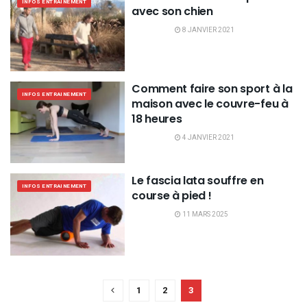
INFOS ENTRAINEMENT
avec son chien
8 JANVIER 2021
Comment faire son sport à la
INFOS ENTRAINEMENT
maison avec le couvre-feu à
18 heures
4 JANVIER 2021
Le fascia lata souffre en
INFOS ENTRAINEMENT
course à pied !
11 MARS 2025
1
2
3