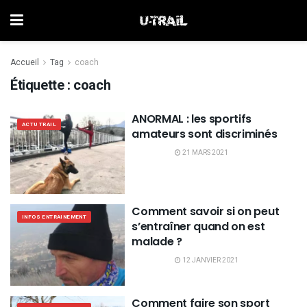
Accueil
Tag
coach
Étiquette :
coach
ANORMAL : les sportifs
ACTU TRAIL
amateurs sont discriminés
21 MARS 2021
Comment savoir si on peut
INFOS ENTRAINEMENT
s’entraîner quand on est
malade ?
12 JANVIER 2021
Comment faire son sport