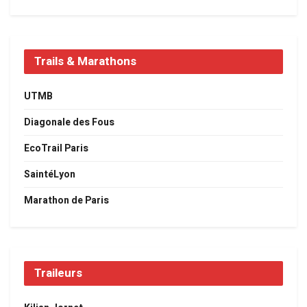
Trails & Marathons
UTMB
Diagonale des Fous
EcoTrail Paris
SaintéLyon
Marathon de Paris
Traileurs