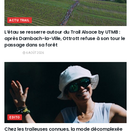
ACTU TRAIL
L’étau se resserre autour du Trail Alsace by UTMB :
après Dambach-la-Ville, Ottrott refuse à son tour le
passage dans sa forêt
6 AOÛT 2026
EDITO
Chez les traileuses connues, la mode décomplexée