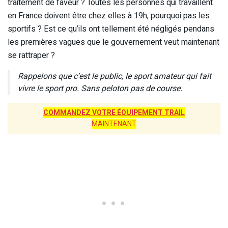
traitement de faveur ? Toutes les personnes qui travaillent
en France doivent être chez elles à 19h, pourquoi pas les
sportifs ? Est ce qu’ils ont tellement été négligés pendans
les premières vagues que le gouvernement veut maintenant
se rattraper ?
Rappelons que c’est le public, le sport amateur qui fait
vivre le sport pro. Sans peloton pas de course.
COMMANDEZ VOTRE ÉQUIPEMENT TRAIL
MAINTENANT