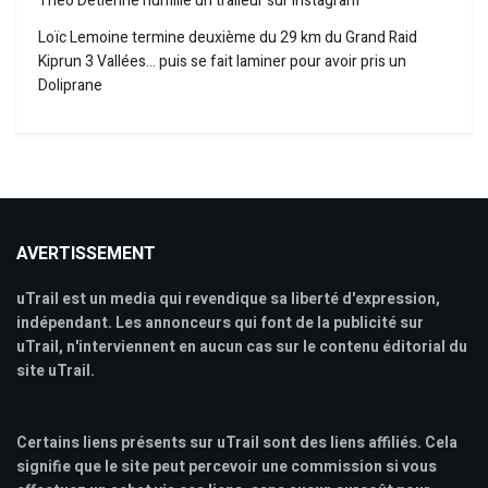
Théo Detienne humilie un traileur sur Instagram
Loïc Lemoine termine deuxième du 29 km du Grand Raid
Kiprun 3 Vallées… puis se fait laminer pour avoir pris un
Doliprane
AVERTISSEMENT
uTrail est un media qui revendique sa liberté d'expression,
indépendant. Les annonceurs qui font de la publicité sur
uTrail, n'interviennent en aucun cas sur le contenu éditorial du
site uTrail.
Certains liens présents sur uTrail sont des liens affiliés. Cela
signifie que le site peut percevoir une commission si vous