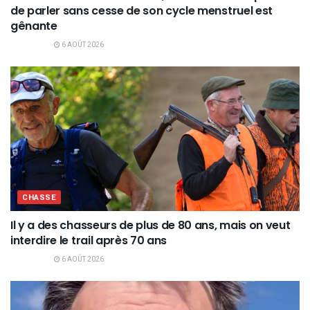
de parler sans cesse de son cycle menstruel est
gênante
6 AOÛT 2026
CHASSE
Il y a des chasseurs de plus de 80 ans, mais on veut
interdire le trail après 70 ans
6 AOÛT 2026