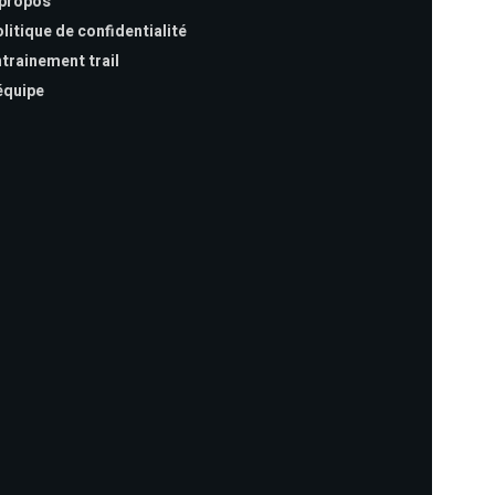
 propos
litique de confidentialité
trainement trail
équipe