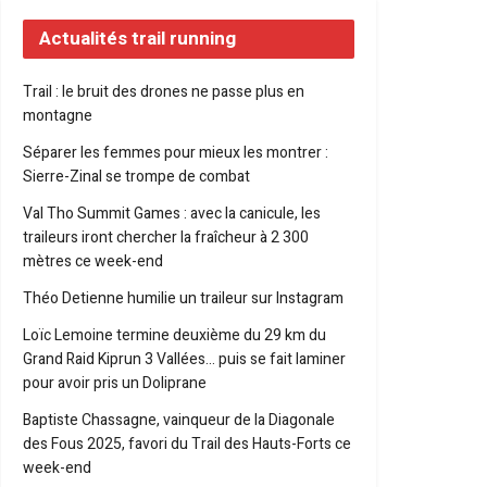
Actualités trail running
Trail : le bruit des drones ne passe plus en
montagne
Séparer les femmes pour mieux les montrer :
Sierre-Zinal se trompe de combat
Val Tho Summit Games : avec la canicule, les
traileurs iront chercher la fraîcheur à 2 300
mètres ce week-end
Théo Detienne humilie un traileur sur Instagram
Loïc Lemoine termine deuxième du 29 km du
Grand Raid Kiprun 3 Vallées… puis se fait laminer
pour avoir pris un Doliprane
Baptiste Chassagne, vainqueur de la Diagonale
des Fous 2025, favori du Trail des Hauts-Forts ce
week-end