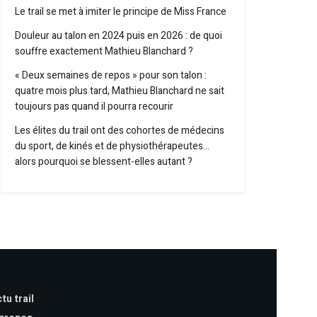
Le trail se met à imiter le principe de Miss France
Douleur au talon en 2024 puis en 2026 : de quoi
souffre exactement Mathieu Blanchard ?
« Deux semaines de repos » pour son talon :
quatre mois plus tard, Mathieu Blanchard ne sait
toujours pas quand il pourra recourir
Les élites du trail ont des cohortes de médecins
du sport, de kinés et de physiothérapeutes…
alors pourquoi se blessent-elles autant ?
tu trail