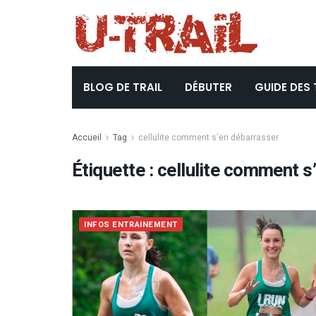
BLOG DE TRAIL
DÉBUTER
GUIDE DES 
Accueil
Tag
cellulite comment s'en débarrasser
Étiquette :
cellulite comment s
INFOS ENTRAINEMENT