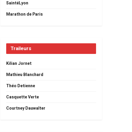
SaintéLyon
Marathon de Paris
Traileurs
Kilian Jornet
Mathieu Blanchard
Théo Detienne
Casquette Verte
Courtney Dauwalter