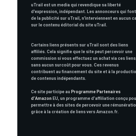
uTrail est un media qui revendique sa liberté
d'expression, indépendant. Les annonceurs qui font
de la publicité sur uTrail, n'interviennent en aucun c
sur le contenu éditorial du site uTrail.
Certains liens présents sur uTrail sont des liens
affiliés. Cela signifie que le site peut percevoir une
commission si vous effectuez un achat via ces liens
sans aucun surcoût pour vous. Ces revenus
contribuent au financement du site et à la producti
de contenus indépendants.
Ce site participe au
Programme Partenaires
d’Amazon
EU, un programme d’affiliation conçu po
permettre à des sites de percevoir une rémunérati
grâce à la création de liens vers Amazon.fr.