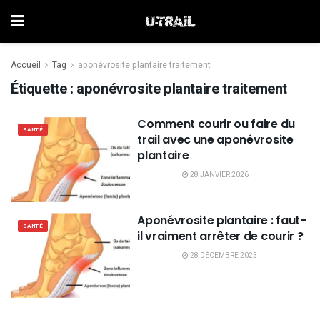
Accueil
Tag
aponévrosite plantaire traitement
Étiquette :
aponévrosite plantaire traitement
Comment courir ou faire du
SANTÉ
trail avec une aponévrosite
plantaire
28 JANVIER 2026
Aponévrosite plantaire : faut-
SANTÉ
il vraiment arrêter de courir ?
28 DÉCEMBRE 2025