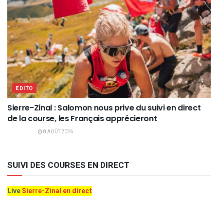
EDITO
Sierre-Zinal : Salomon nous prive du suivi en direct
de la course, les Français apprécieront
8 AOÛT 2026
SUIVI DES COURSES EN DIRECT
Live
Sierre-Zinal en direct