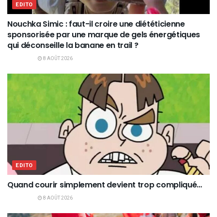
EDITO
Nouchka Simic : faut-il croire une diététicienne
sponsorisée par une marque de gels énergétiques
qui déconseille la banane en trail ?
8 AOÛT 2026
EDITO
Quand courir simplement devient trop compliqué…
8 AOÛT 2026