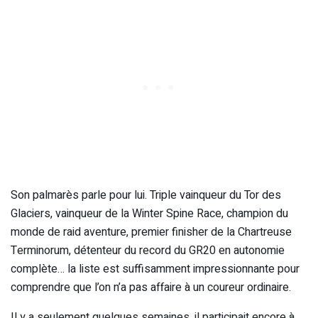
Son palmarès parle pour lui. Triple vainqueur du Tor des
Glaciers, vainqueur de la Winter Spine Race, champion du
monde de raid aventure, premier finisher de la Chartreuse
Terminorum, détenteur du record du GR20 en autonomie
complète… la liste est suffisamment impressionnante pour
comprendre que l’on n’a pas affaire à un coureur ordinaire.
Il y a seulement quelques semaines, il participait encore à