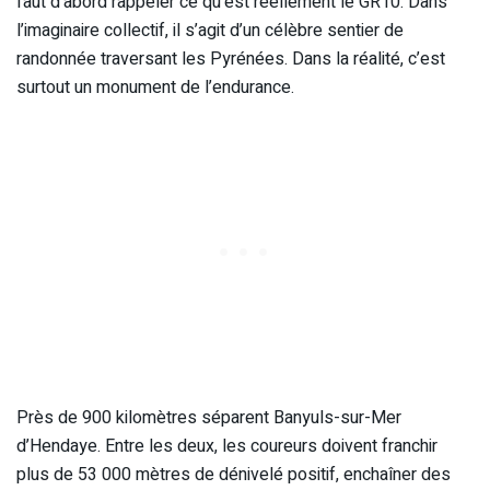
faut d’abord rappeler ce qu’est réellement le GR10. Dans
l’imaginaire collectif, il s’agit d’un célèbre sentier de
randonnée traversant les Pyrénées. Dans la réalité, c’est
surtout un monument de l’endurance.
Près de 900 kilomètres séparent Banyuls-sur-Mer
d’Hendaye. Entre les deux, les coureurs doivent franchir
plus de 53 000 mètres de dénivelé positif, enchaîner des