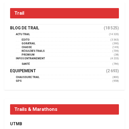
Trail
BLOG DE TRAIL
(18 525)
ACTU TRAIL
(14 320)
EDITO
(3 363)
GORATRAIL
(390)
CHASSE
(149)
RÉSULTATS TRAILS
(739)
PREMIUM
(38)
INFOS ENTRAINEMENT
(4 233)
SANTÉ
(794)
EQUIPEMENT
(2 693)
CHAUSSURE TRAIL
(800)
GPS
(958)
Trails & Marathons
UTMB