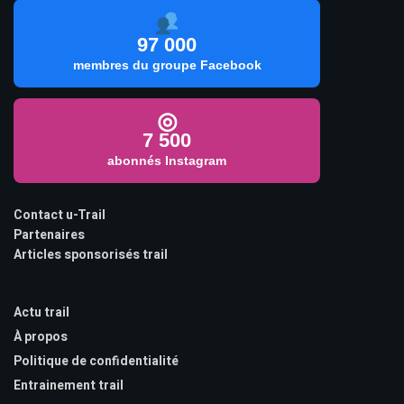
97 000
membres du groupe Facebook
◎
7 500
abonnés Instagram
Contact u-Trail
Partenaires
Articles sponsorisés trail
Actu trail
À propos
Politique de confidentialité
Entrainement trail