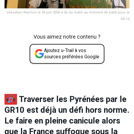
sébastien Raichon le 20 juin 2026 à 5h du matin au moment de partir pour le
GR 10
Vous aimez notre contenu ?
Ajoutez u-Trail à vos
sources préférées Google
Traverser les Pyrénées par le
GR10 est déjà un défi hors norme.
Le faire en pleine canicule alors
que la France suffoque sous la