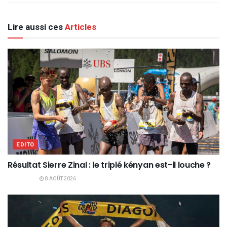
Lire aussi ces
Articles
EDITO
Résultat Sierre Zinal : le triplé kényan est-il louche ?
8 AOÛT 2026