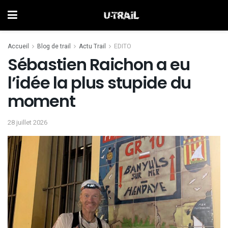
Accueil
Blog de trail
Actu Trail
EDITO
Sébastien Raichon a eu
l’idée la plus stupide du
moment
28 juillet 2026