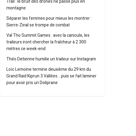
Trail : le bruit des drones ne passe plus en
montagne
Séparer les femmes pour mieux les montrer :
Sierre-Zinal se trompe de combat
Val Tho Summit Games : avec la canicule, les
traileurs iront chercher la fraîcheur à 2 300
mètres ce week-end
Théo Detienne humilie un traileur sur Instagram
Loïc Lemoine termine deuxième du 29 km du
Grand Raid Kiprun 3 Vallées… puis se fait laminer
pour avoir pris un Doliprane