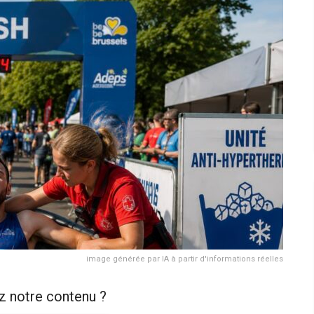
image générée par IA à partir d'informations réelles
z notre contenu ?