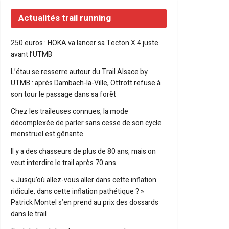
Actualités trail running
250 euros : HOKA va lancer sa Tecton X 4 juste
avant l’UTMB
L’étau se resserre autour du Trail Alsace by
UTMB : après Dambach-la-Ville, Ottrott refuse à
son tour le passage dans sa forêt
Chez les traileuses connues, la mode
décomplexée de parler sans cesse de son cycle
menstruel est gênante
Il y a des chasseurs de plus de 80 ans, mais on
veut interdire le trail après 70 ans
« Jusqu’où allez-vous aller dans cette inflation
ridicule, dans cette inflation pathétique ? »
Patrick Montel s’en prend au prix des dossards
dans le trail