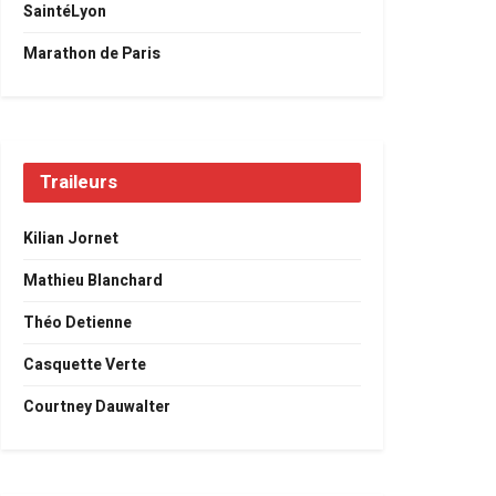
SaintéLyon
Marathon de Paris
Traileurs
Kilian Jornet
Mathieu Blanchard
Théo Detienne
Casquette Verte
Courtney Dauwalter