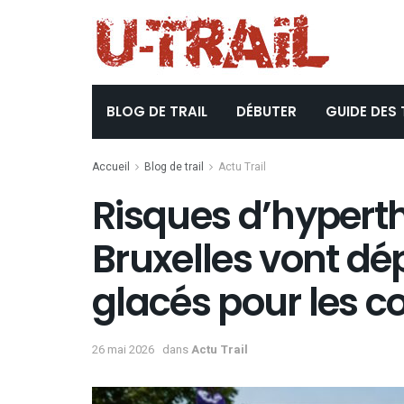
BLOG DE TRAIL
DÉBUTER
GUIDE DES 
Accueil
Blog de trail
Actu Trail
Risques d’hyperth
Bruxelles vont dé
glacés pour les c
26 mai 2026
dans
Actu Trail