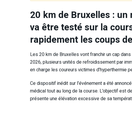
20 km de Bruxelles : un 
va être testé sur la cour
rapidement les coups de
Les 20 km de Bruxelles vont franchir un cap dans la
2026, plusieurs unités de refroidissement par imm
en charge les coureurs victimes d’hyperthermie p
Ce dispositif inédit sur l’événement a été annonc
médical tout au long de la course. L’objectif est d
présente une élévation excessive de sa températur