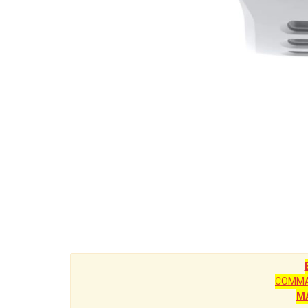
COMMA
M