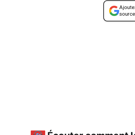
Ajoutez
source