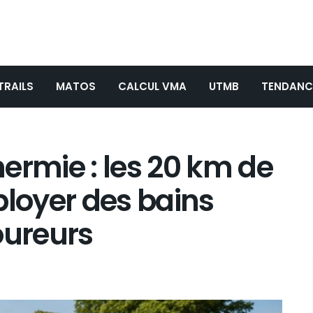
TRAILS
MATOS
CALCUL VMA
UTMB
TENDANC
ermie : les 20 km de
ployer des bains
oureurs