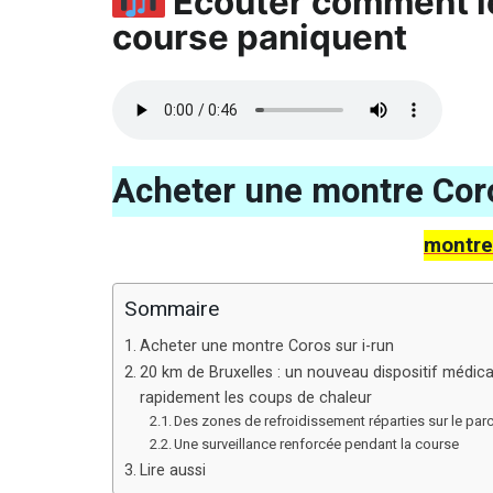
Écouter comment l
course paniquent
Acheter une montre Coro
montre
Sommaire
Acheter une montre Coros sur i-run
20 km de Bruxelles : un nouveau dispositif médical 
rapidement les coups de chaleur
Des zones de refroidissement réparties sur le par
Une surveillance renforcée pendant la course
Lire aussi