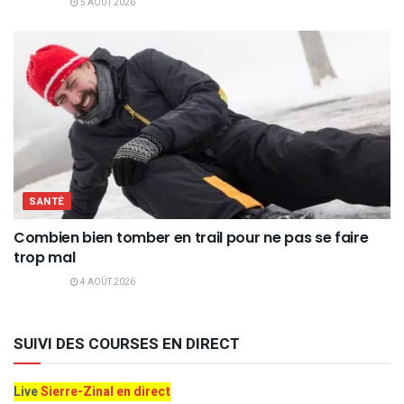
5 AOÛT 2026
SANTÉ
Combien bien tomber en trail pour ne pas se faire
trop mal
4 AOÛT 2026
SUIVI DES COURSES EN DIRECT
Live
Sierre-Zinal en direct