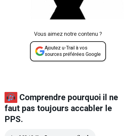
Vous aimez notre contenu ?
Ajoutez u-Trail à vos
sources préférées Google
Comprendre pourquoi il ne
faut pas toujours accabler le
PPS.