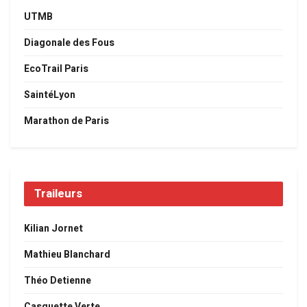
UTMB
Diagonale des Fous
EcoTrail Paris
SaintéLyon
Marathon de Paris
Traileurs
Kilian Jornet
Mathieu Blanchard
Théo Detienne
Casquette Verte