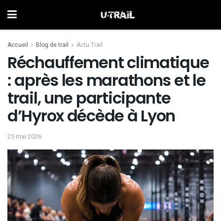
Accueil
Blog de trail
Actu Trail
Réchauffement climatique
: après les marathons et le
trail, une participante
d’Hyrox décède à Lyon
25 mai 2026