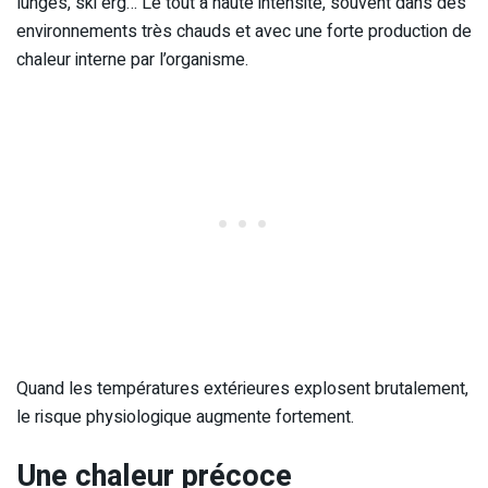
lunges, ski erg… Le tout à haute intensité, souvent dans des
environnements très chauds et avec une forte production de
chaleur interne par l’organisme.
Quand les températures extérieures explosent brutalement,
le risque physiologique augmente fortement.
Une chaleur précoce