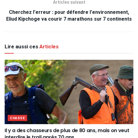
Articles suivant
Cherchez l’erreur : pour défendre l’environnement,
Eliud Kipchoge va courir 7 marathons sur 7 continents
Lire aussi ces
Articles
CHASSE
Il y a des chasseurs de plus de 80 ans, mais on veut
interdire le trail après 70 ans