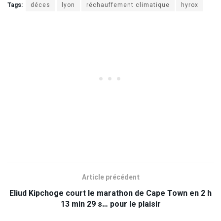
Tags:
déces
lyon
réchauffement climatique
hyrox
Article précédent
Eliud Kipchoge court le marathon de Cape Town en 2 h
13 min 29 s… pour le plaisir