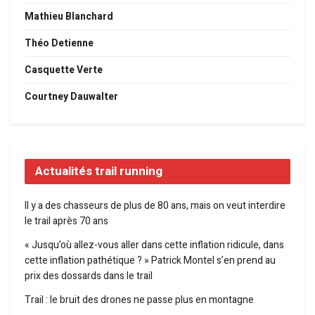
Mathieu Blanchard
Théo Detienne
Casquette Verte
Courtney Dauwalter
Actualités trail running
Il y a des chasseurs de plus de 80 ans, mais on veut interdire
le trail après 70 ans
« Jusqu’où allez-vous aller dans cette inflation ridicule, dans
cette inflation pathétique ? » Patrick Montel s’en prend au
prix des dossards dans le trail
Trail : le bruit des drones ne passe plus en montagne