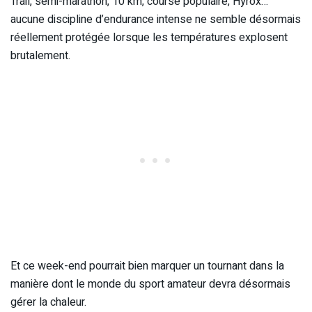
Trail, semi-marathon, 10 km, course populaire, Hyrox…
aucune discipline d’endurance intense ne semble désormais
réellement protégée lorsque les températures explosent
brutalement.
Et ce week-end pourrait bien marquer un tournant dans la
manière dont le monde du sport amateur devra désormais
gérer la chaleur.