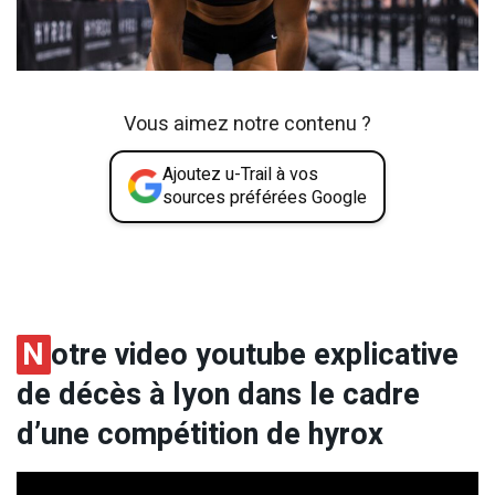
Vous aimez notre contenu ?
Ajoutez u-Trail à vos
sources préférées Google
N
otre video youtube explicative
de décès à lyon dans le cadre
d’une compétition de hyrox