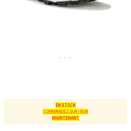
EN STOCK
COMMANDEZ SUR I-RUN
MAINTENANT