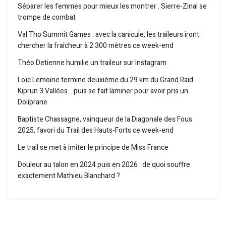
Séparer les femmes pour mieux les montrer : Sierre-Zinal se
trompe de combat
Val Tho Summit Games : avec la canicule, les traileurs iront
chercher la fraîcheur à 2 300 mètres ce week-end
Théo Detienne humilie un traileur sur Instagram
Loïc Lemoine termine deuxième du 29 km du Grand Raid
Kiprun 3 Vallées… puis se fait laminer pour avoir pris un
Doliprane
Baptiste Chassagne, vainqueur de la Diagonale des Fous
2025, favori du Trail des Hauts-Forts ce week-end
Le trail se met à imiter le principe de Miss France
Douleur au talon en 2024 puis en 2026 : de quoi souffre
exactement Mathieu Blanchard ?