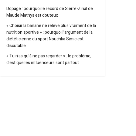
Dopage : pourquoi le record de Sierre-Zinal de
Maude Mathys est douteux
« Choisir la banane ne relève plus vraiment de la
nutrition sportive » : pourquoi l’argument de la
diététicienne du sport Nouchka Simic est
discutable
« Tu n’as qu’à ne pas regarder » : le problème,
c’est que les influenceurs sont partout