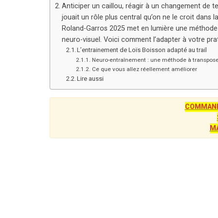
Anticiper un caillou, réagir à un changement de te
jouait un rôle plus central qu’on ne le croit dans
Roland-Garros 2025 met en lumière une méthode e
neuro-visuel. Voici comment l’adapter à votre pra
L’entrainement de Loïs Boisson adapté au trail
Neuro-entraînement : une méthode à transpos
Ce que vous allez réellement améliorer
Lire aussi
COMMANDE
M