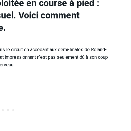
oitée en course à pied :
suel. Voici comment
e.
is le circuit en accédant aux demi-finales de Roland-
ltat impressionnant n’est pas seulement dû à son coup
cerveau.