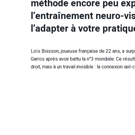
méthode encore peu expl
l’entraînement neuro-vi
l’adapter à votre pratiqu
Loïs Boisson, joueuse française de 22 ans, a surpr
Garros après avoir battu la n°3 mondiale. Ce résu
droit, mais à un travail invisible : la connexion œil-