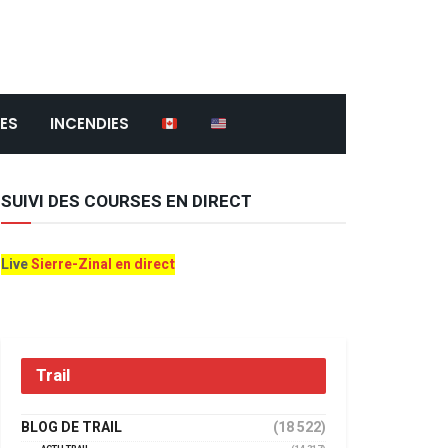
ES
INCENDIES
SUIVI DES COURSES EN DIRECT
Live
Sierre-Zinal en direct
Trail
BLOG DE TRAIL
(18 522)