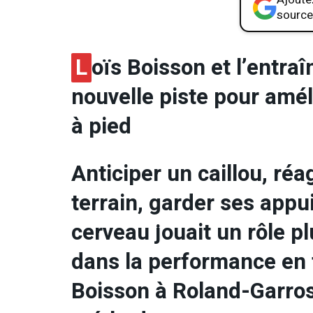
source
L
oïs Boisson et l’entra
nouvelle piste pour amél
à pied
Anticiper un caillou, ré
terrain, garder ses appui
cerveau jouait un rôle pl
dans la performance en t
Boisson à Roland-Garro