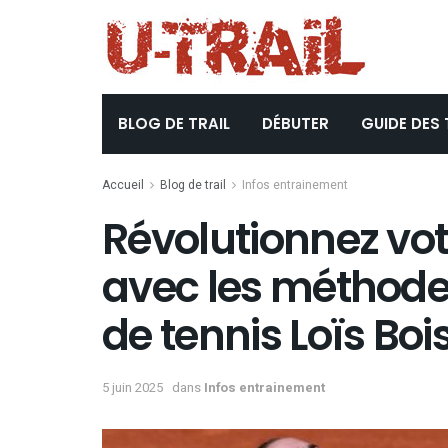
BLOG DE TRAIL
DÉBUTER
GUIDE DES 
Accueil
Blog de trail
Infos entrainement
Révolutionnez vot
avec les méthode
de tennis Loïs Bo
5 juin 2025
dans
Infos entrainement