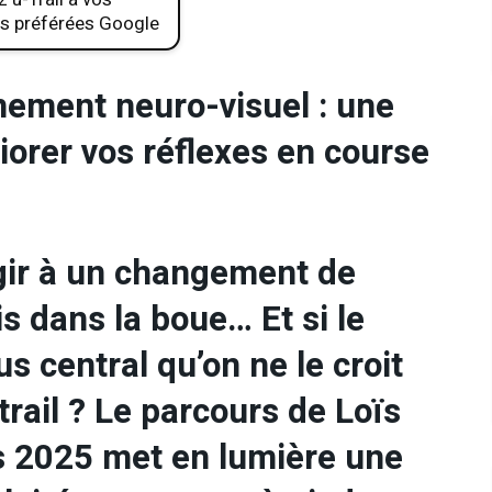
s préférées Google
înement neuro-visuel : une
iorer vos réflexes en course
agir à un changement de
s dans la boue… Et si le
us central qu’on ne le croit
rail ? Le parcours de Loïs
s 2025 met en lumière une