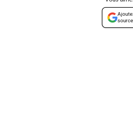
Ajoutez
source