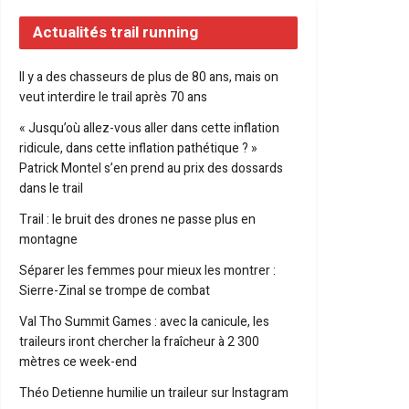
Actualités trail running
Il y a des chasseurs de plus de 80 ans, mais on
veut interdire le trail après 70 ans
« Jusqu’où allez-vous aller dans cette inflation
ridicule, dans cette inflation pathétique ? »
Patrick Montel s’en prend au prix des dossards
dans le trail
Trail : le bruit des drones ne passe plus en
montagne
Séparer les femmes pour mieux les montrer :
Sierre-Zinal se trompe de combat
Val Tho Summit Games : avec la canicule, les
traileurs iront chercher la fraîcheur à 2 300
mètres ce week-end
Théo Detienne humilie un traileur sur Instagram