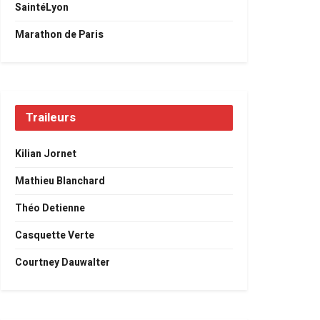
SaintéLyon
Marathon de Paris
Traileurs
Kilian Jornet
Mathieu Blanchard
Théo Detienne
Casquette Verte
Courtney Dauwalter