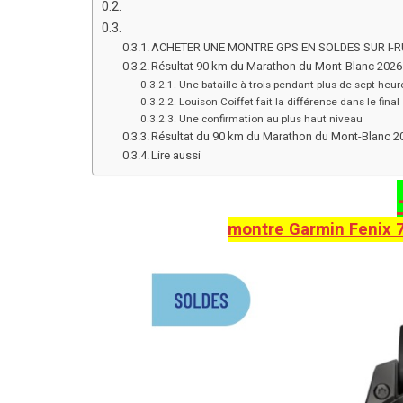
ACHETER UNE MONTRE GPS EN SOLDES SUR I-
Résultat 90 km du Marathon du Mont-Blanc 2026 a
Une bataille à trois pendant plus de sept heur
Louison Coiffet fait la différence dans le final
Une confirmation au plus haut niveau
Résultat du 90 km du Marathon du Mont-Blanc 2
Lire aussi
montre Garmin Fenix 7