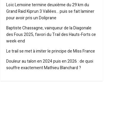
Loïc Lemoine termine deuxième du 29 km du
Grand Raid Kiprun 3 Vallées… puis se fait laminer
pour avoir pris un Doliprane
Baptiste Chassagne, vainqueur de la Diagonale
des Fous 2025, favori du Trail des Hauts-Forts ce
week-end
Le trail se met à imiter le principe de Miss France
Douleur au talon en 2024 puis en 2026 : de quoi
souffre exactement Mathieu Blanchard ?