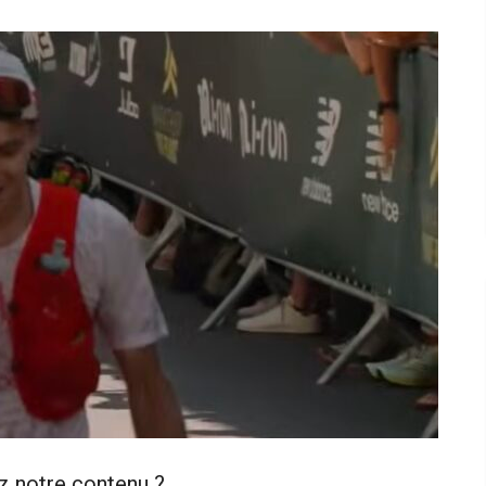
z notre contenu ?