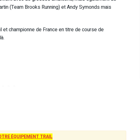
Martin (Team Brooks Running) et Andy Symonds mais
 et championne de France en titre de course de
là.
TRE ÉQUIPEMENT TRAIL