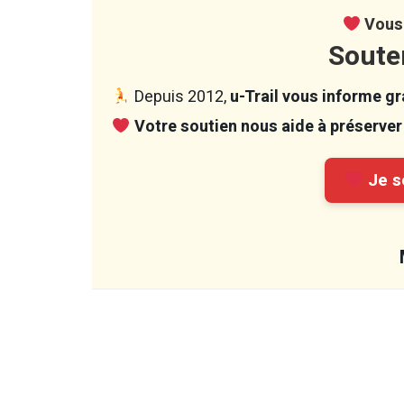
Vous 
Soute
Depuis 2012,
u-Trail vous informe gra
Votre soutien nous aide à préserver 
Je so