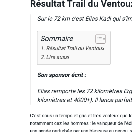
Résultat Trail du Ventou
Sur le 72 km c’est Elias Kadi qui s’i
Sommaire
Résultat Trail du Ventoux
Lire aussi
Son sponsor écrit :
Elias remporte les 72 kilomètres Er
kilomètres et 4000+). Il lance parfa
C’est sous un temps et gris et très venteux que le
notamment cez les hommes : le vainqueur de l’édi
une année perturbée par une blessure au genou, 