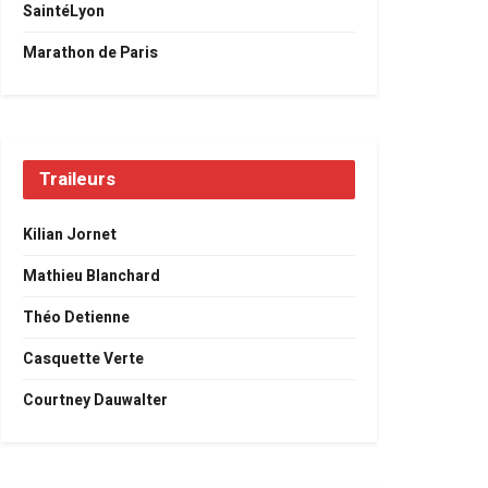
SaintéLyon
Marathon de Paris
Traileurs
Kilian Jornet
Mathieu Blanchard
Théo Detienne
Casquette Verte
Courtney Dauwalter