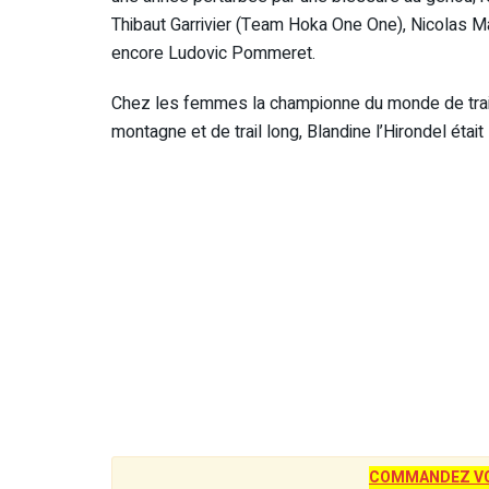
Thibaut Garrivier (Team Hoka One One), Nicolas 
encore Ludovic Pommeret.
Chez les femmes la championne du monde de trail
montagne et de trail long, Blandine l’Hirondel était 
COMMANDEZ VO