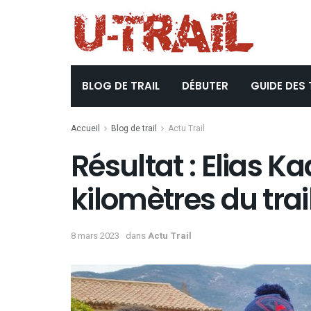
BLOG DE TRAIL
DÉBUTER
GUIDE DES 
Accueil
Blog de trail
Actu Trail
Résultat : Elias K
kilomètres du tra
8 mars 2023
dans
Actu Trail