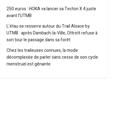
250 euros : HOKA va lancer sa Tecton X 4 juste
avant l’UTMB
L’étau se resserre autour du Trail Alsace by
UTMB : après Dambach-la-Ville, Ottrott refuse à
son tour le passage dans sa forêt
Chez les traileuses connues, la mode
décomplexée de parler sans cesse de son cycle
menstruel est gênante