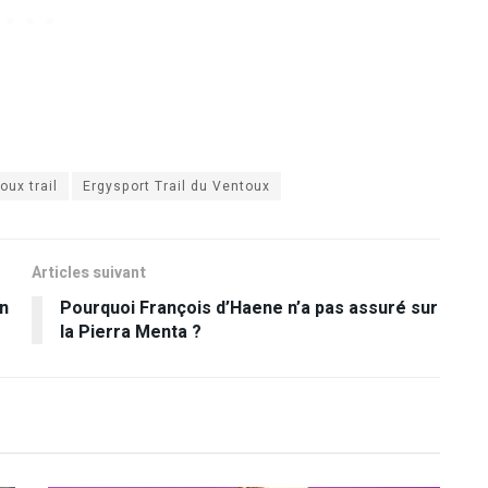
ux trail
Ergysport Trail du Ventoux
Articles suivant
un
Pourquoi François d’Haene n’a pas assuré sur
la Pierra Menta ?