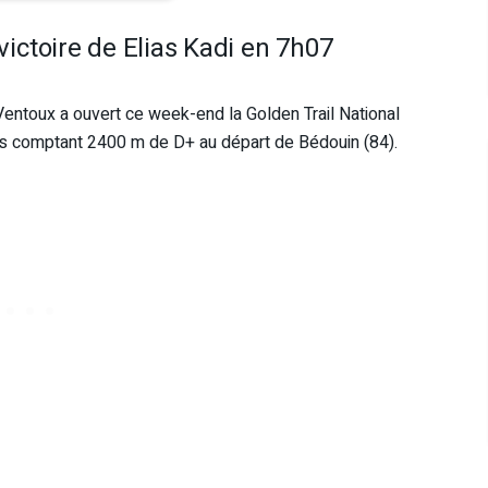
 victoire de Elias Kadi en 7h07
 Ventoux a ouvert ce week-end la Golden Trail National
 comptant 2400 m de D+ au départ de Bédouin (84).