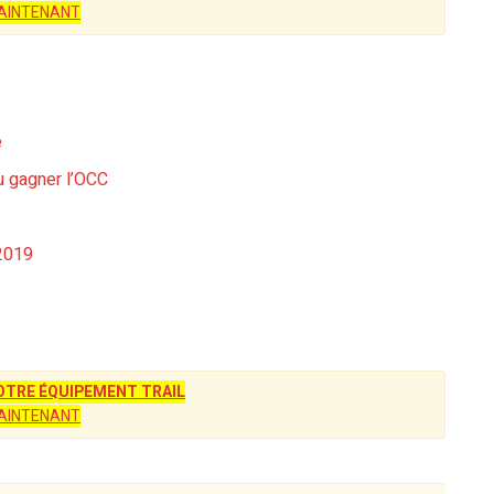
AINTENANT
e
du gagner l’OCC
 2019
TRE ÉQUIPEMENT TRAIL
AINTENANT