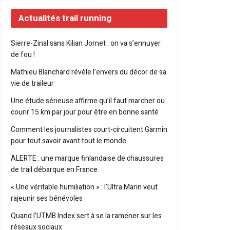
Actualités trail running
Sierre-Zinal sans Kilian Jornet : on va s’ennuyer
de fou !
Mathieu Blanchard révèle l’envers du décor de sa
vie de traileur
Une étude sérieuse affirme qu’il faut marcher ou
courir 15 km par jour pour être en bonne santé
Comment les journalistes court-circuitent Garmin
pour tout savoir avant tout le monde
ALERTE : une marque finlandaise de chaussures
de trail débarque en France
« Une véritable humiliation » : l’Ultra Marin veut
rajeunir ses bénévoles
Quand l’UTMB Index sert à se la ramener sur les
réseaux sociaux