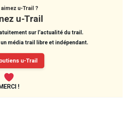
aimez u-Trail ?
nez u-Trail
tuitement sur l’actualité du trail.
un média trail libre et indépendant.
utiens u-Trail
MERCI !