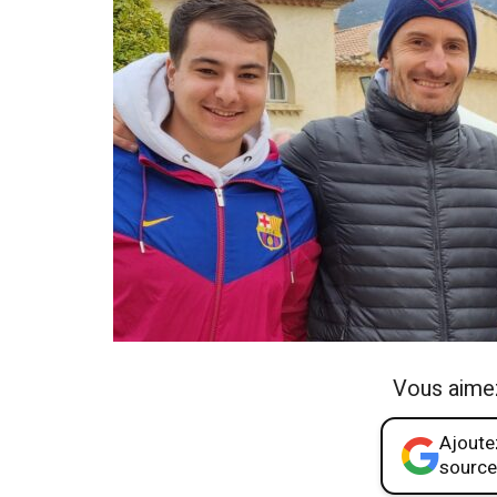
Vous aime
Ajoutez
source