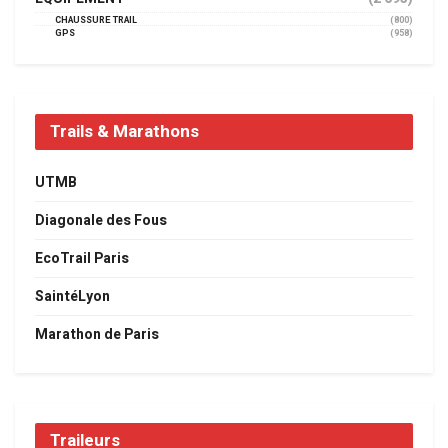
CHAUSSURE TRAIL
(800)
GPS
(958)
Trails & Marathons
UTMB
Diagonale des Fous
EcoTrail Paris
SaintéLyon
Marathon de Paris
Traileurs