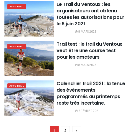
Le Trail du Ventoux : les
ACTU TRAIL
organisateurs ont obtenu
toutes les autorisations pour
le 6 juin 2021
8 MARS 2023
Trail test : le trail du Ventoux
ACTU TRAIL
veut être une course test
pour les amateurs
8 MARS 2023
Calendrier trail 2021 : la tenue
ACTU TRAIL
des événements
programmés au printemps
reste très incertaine.
6 FÉVRIER 2021
1
2