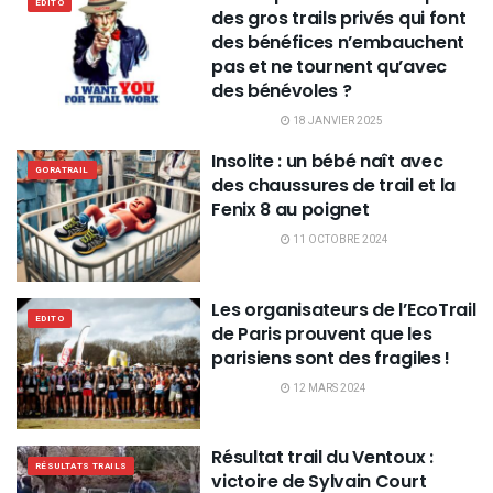
EDITO
des gros trails privés qui font
des bénéfices n’embauchent
pas et ne tournent qu’avec
des bénévoles ?
18 JANVIER 2025
Insolite : un bébé naît avec
GORATRAIL
des chaussures de trail et la
Fenix 8 au poignet
11 OCTOBRE 2024
Les organisateurs de l’EcoTrail
EDITO
de Paris prouvent que les
parisiens sont des fragiles !
12 MARS 2024
Résultat trail du Ventoux :
RÉSULTATS TRAILS
victoire de Sylvain Court