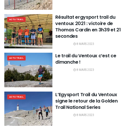
Résultat ergysport trail du
ACTU TRAIL
ventoux 2021 : victoire de
Thomas Cardin en 3h39 et 21
secondes
8 MARS 2023
Le trail du Ventoux c’est ce
ACTU TRAIL
dimanche !
8 MARS 2023
L’Egysport Trail du Ventoux
ACTU TRAIL
signe le retour de la Golden
Trail National Series
8 MARS 2023