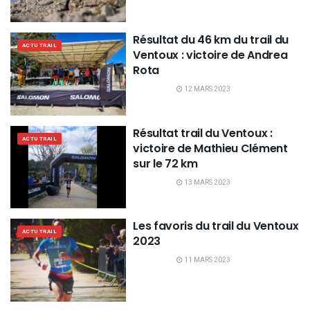
Résultat du 46 km du trail du
ACTU TRAIL
Ventoux : victoire de Andrea
Rota
12 MARS 2023
Résultat trail du Ventoux :
ACTU TRAIL
victoire de Mathieu Clément
sur le 72 km
13 MARS 2023
Les favoris du trail du Ventoux
ACTU TRAIL
2023
11 MARS 2023