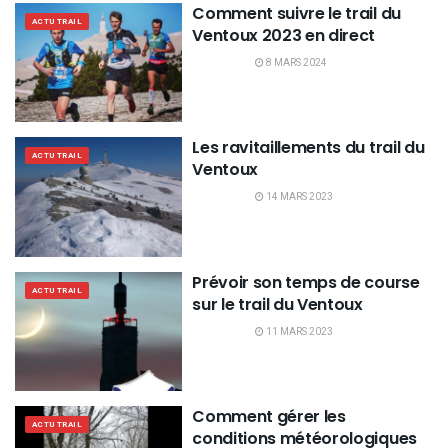
Comment suivre le trail du
ACTU TRAIL
Ventoux 2023 en direct
8 MARS 2024
Les ravitaillements du trail du
ACTU TRAIL
Ventoux
14 MARS 2023
Prévoir son temps de course
ACTU TRAIL
sur le trail du Ventoux
11 MARS 2023
Comment gérer les
ACTU TRAIL
conditions météorologiques