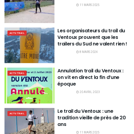
11 MARS 2025
Les organisateurs du trail du
ACTU TRAIL
Ventoux prouvent que les
trailers du Sud ne valent rien !
8 MARS 2024
Annulation trail du Ventoux :
ACTU TRAIL
on vit en direct la fin d’une
époque
20 AVRIL 2023
Le trail du Ventoux : une
ACTU TRAIL
tradition vieille de près de 20
ans
11 MARS 2025