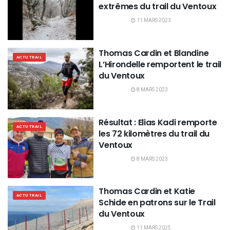
extrêmes du trail du Ventoux
11 MARS 2023
Thomas Cardin et Blandine
ACTU TRAIL
L’Hirondelle remportent le trail
du Ventoux
8 MARS 2023
Résultat : Elias Kadi remporte
ACTU TRAIL
les 72 kilomètres du trail du
Ventoux
8 MARS 2023
Thomas Cardin et Katie
ACTU TRAIL
Schide en patrons sur le Trail
du Ventoux
11 MARS 2025