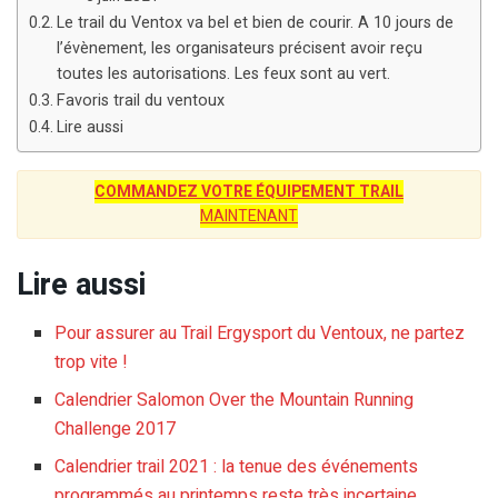
Le trail du Ventox va bel et bien de courir. A 10 jours de
l’évènement, les organisateurs précisent avoir reçu
toutes les autorisations. Les feux sont au vert.
Favoris trail du ventoux
Lire aussi
COMMANDEZ VOTRE ÉQUIPEMENT TRAIL
MAINTENANT
Lire aussi
Pour assurer au Trail Ergysport du Ventoux, ne partez
trop vite !
Calendrier Salomon Over the Mountain Running
Challenge 2017
Calendrier trail 2021 : la tenue des événements
programmés au printemps reste très incertaine.