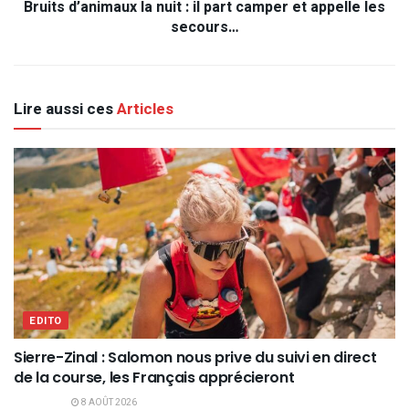
Bruits d’animaux la nuit : il part camper et appelle les
secours…
Lire aussi ces
Articles
EDITO
Sierre-Zinal : Salomon nous prive du suivi en direct
de la course, les Français apprécieront
8 AOÛT 2026