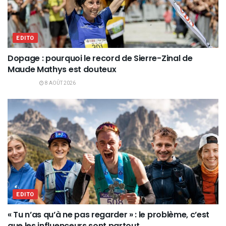
EDITO
Dopage : pourquoi le record de Sierre-Zinal de
Maude Mathys est douteux
8 AOÛT 2026
EDITO
« Tu n’as qu’à ne pas regarder » : le problème, c’est
que les influenceurs sont partout