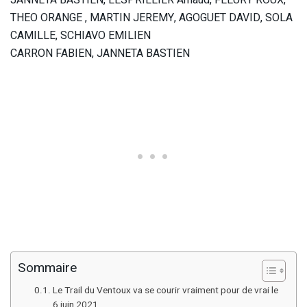
JANNETA BASTIEN, LESPRILLIER Arnaud, FLEURY ROUX,
THEO ORANGE , MARTIN JEREMY, AGOGUET DAVID, SOLA
CAMILLE, SCHIAVO EMILIEN
CARRON FABIEN, JANNETA BASTIEN
Sommaire
Le Trail du Ventoux va se courir vraiment pour de vrai le
6 juin 2021