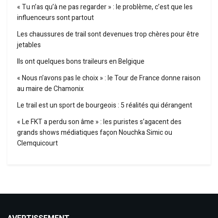
« Tu n’as qu’à ne pas regarder » : le problème, c’est que les
influenceurs sont partout
Les chaussures de trail sont devenues trop chères pour être
jetables
Ils ont quelques bons traileurs en Belgique
« Nous n’avons pas le choix » : le Tour de France donne raison
au maire de Chamonix
Le trail est un sport de bourgeois : 5 réalités qui dérangent
« Le FKT a perdu son âme » : les puristes s’agacent des
grands shows médiatiques façon Nouchka Simic ou
Clemquicourt