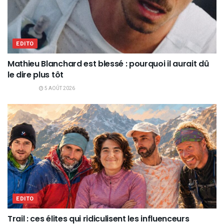
EDITO
Mathieu Blanchard est blessé : pourquoi il aurait dû
le dire plus tôt
5 AOÛT 2026
EDITO
Trail : ces élites qui ridiculisent les influenceurs