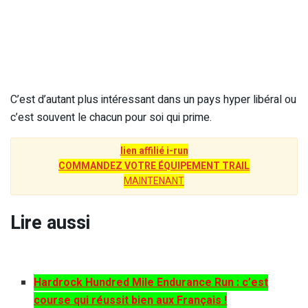
C’est d’autant plus intéressant dans un pays hyper libéral ou
c’est souvent le chacun pour soi qui prime.
lien affilié i-run
COMMANDEZ VOTRE ÉQUIPEMENT TRAIL
MAINTENANT
Lire aussi
Hardrock Hundred Mile Endurance Run : c’est
course qui réussit bien aux Français !