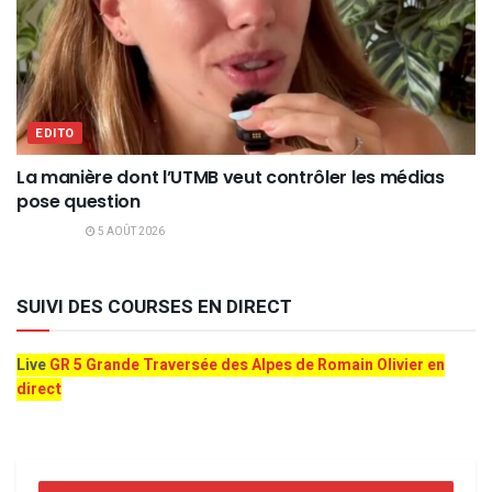
EDITO
La manière dont l’UTMB veut contrôler les médias
pose question
5 AOÛT 2026
SUIVI DES COURSES EN DIRECT
Live
GR 5 Grande Traversée des Alpes de Romain Olivier en
direct