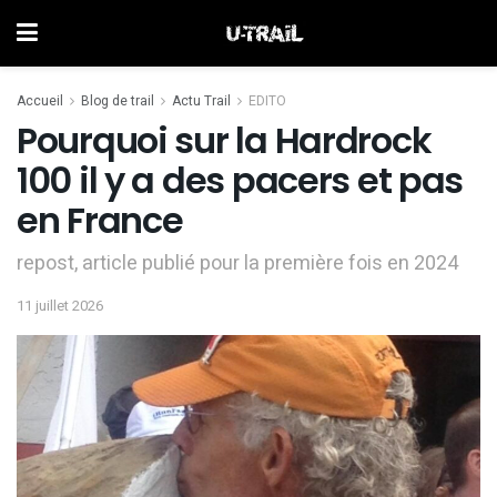
Accueil
Blog de trail
Actu Trail
EDITO
Pourquoi sur la Hardrock
100 il y a des pacers et pas
en France
repost, article publié pour la première fois en 2024
11 juillet 2026