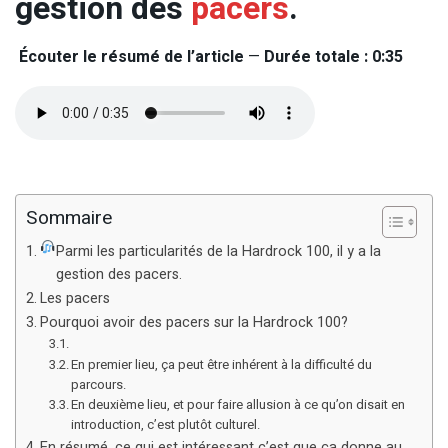
gestion des
pacers
.
Écouter le résumé de l’article
—
Durée totale : 0:35
Sommaire
Parmi les particularités de la Hardrock 100, il y a la
gestion des pacers.
Les pacers
Pourquoi avoir des pacers sur la Hardrock 100?
En premier lieu, ça peut être inhérent à la difficulté du
parcours.
En deuxième lieu, et pour faire allusion à ce qu’on disait en
introduction, c’est plutôt culturel.
En résumé, ce qui est intéressant c’est que ça donne au