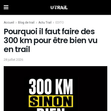
Accueil
Blog de trail
Actu Trail
EDITO
Pourquoi il faut faire des
300 km pour être bien vu
en trail
28 juillet 2026