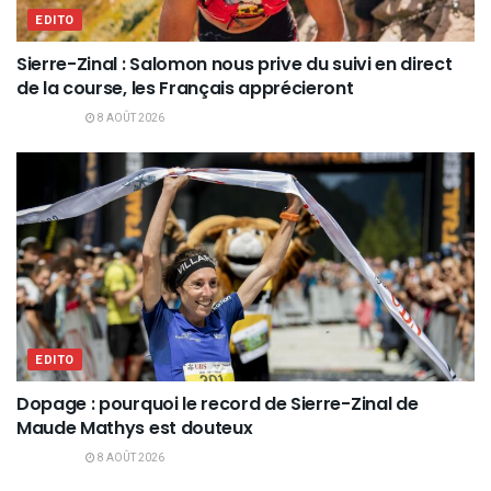
EDITO
Sierre-Zinal : Salomon nous prive du suivi en direct
de la course, les Français apprécieront
8 AOÛT 2026
EDITO
Dopage : pourquoi le record de Sierre-Zinal de
Maude Mathys est douteux
8 AOÛT 2026