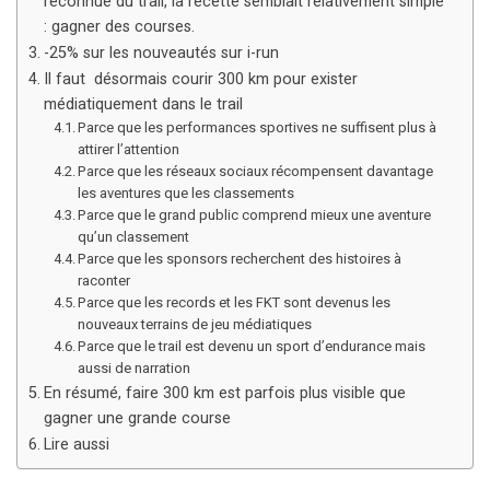
reconnue du trail, la recette semblait relativement simple
: gagner des courses.
-25% sur les nouveautés sur i-run
Il faut désormais courir 300 km pour exister
médiatiquement dans le trail
Parce que les performances sportives ne suffisent plus à
attirer l’attention
Parce que les réseaux sociaux récompensent davantage
les aventures que les classements
Parce que le grand public comprend mieux une aventure
qu’un classement
Parce que les sponsors recherchent des histoires à
raconter
Parce que les records et les FKT sont devenus les
nouveaux terrains de jeu médiatiques
Parce que le trail est devenu un sport d’endurance mais
aussi de narration
En résumé, faire 300 km est parfois plus visible que
gagner une grande course
Lire aussi