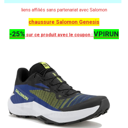
liens affiliés sans partenariat avec Salomon
chaussure Salomon Genesis
-25%
VPIRUN
sur ce produit avec le coupon :