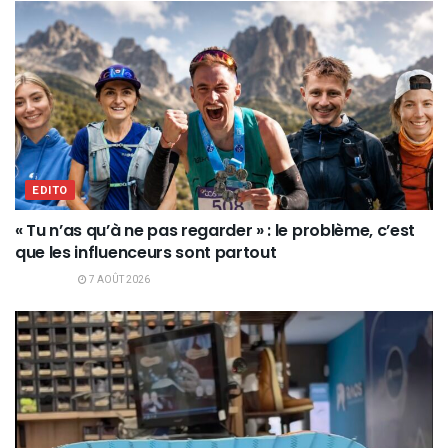
EDITO
« Tu n’as qu’à ne pas regarder » : le problème, c’est
que les influenceurs sont partout
7 AOÛT 2026