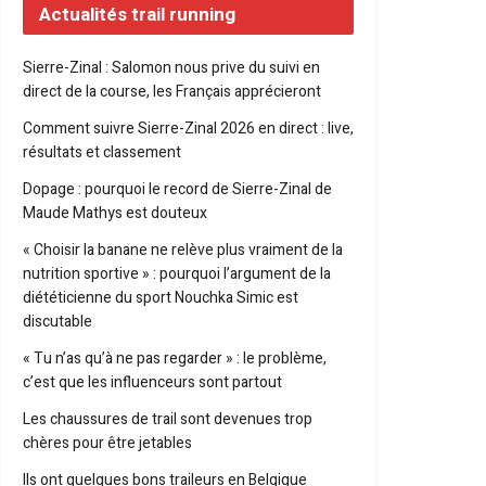
Actualités trail running
Sierre-Zinal : Salomon nous prive du suivi en
direct de la course, les Français apprécieront
Comment suivre Sierre-Zinal 2026 en direct : live,
résultats et classement
Dopage : pourquoi le record de Sierre-Zinal de
Maude Mathys est douteux
« Choisir la banane ne relève plus vraiment de la
nutrition sportive » : pourquoi l’argument de la
diététicienne du sport Nouchka Simic est
discutable
« Tu n’as qu’à ne pas regarder » : le problème,
c’est que les influenceurs sont partout
Les chaussures de trail sont devenues trop
chères pour être jetables
Ils ont quelques bons traileurs en Belgique