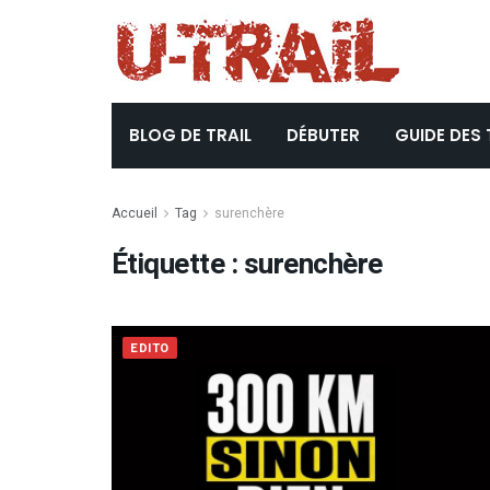
BLOG DE TRAIL
DÉBUTER
GUIDE DES 
Accueil
Tag
surenchère
Étiquette :
surenchère
EDITO