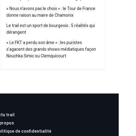
« Nous n’avons pas le choix » : le Tour de France
donne raison au maire de Chamonix
Le trail est un sport de bourgeois : 5 réalités qui
dérangent
« Le FKT a perdu son âme » : les puristes
s’agacent des grands shows médiatiques façon
Nouchka Simic ou Clemquicourt
tu trail
 propos
litique de confidentialité