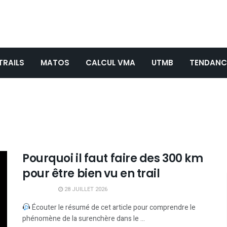
TRAILS
MATOS
CALCUL VMA
UTMB
TENDANC
Pourquoi il faut faire des 300 km
pour être bien vu en trail
28 JUILLET 2026
Écouter le résumé de cet article pour comprendre le
phénomène de la surenchère dans le ...