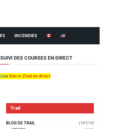
ES
INCENDIES
SUIVI DES COURSES EN DIRECT
Live
Sierre-Zinal en direct
Trail
BLOG DE TRAIL
(18 519)