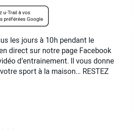
 u-Trail à vos
s préférées Google
us les jours à 10h pendant le
en direct sur notre page Facebook
 vidéo d’entrainement. Il vous donne
e votre sport à la maison… RESTEZ