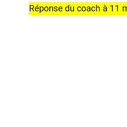
Réponse du coach à 11 