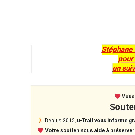
Stéphane 
pour
un suiv
Vous 
Soute
Depuis 2012,
u-Trail vous informe gra
Votre soutien nous aide à préserver 