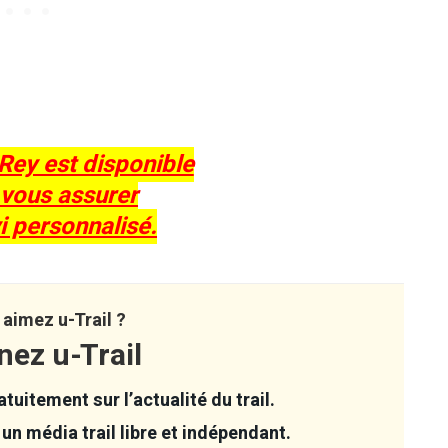
Rey est disponible
 vous assurer
i personnalisé.
aimez u-Trail ?
nez u-Trail
tuitement sur l’actualité du trail.
un média trail libre et indépendant.