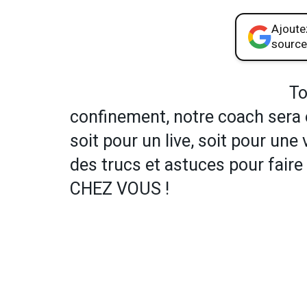
Ajoutez
source
To
confinement, notre coach sera 
soit pour un live, soit pour une
des trucs et astuces pour fair
CHEZ VOUS !