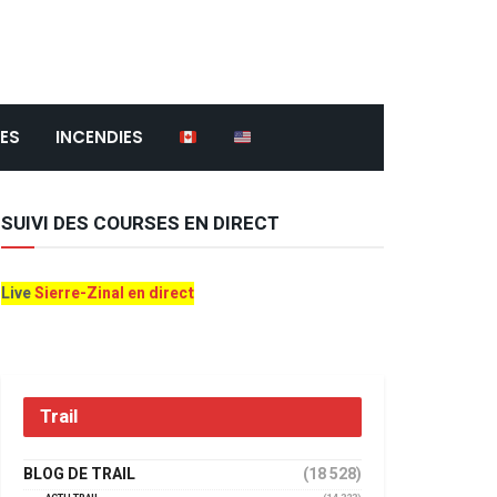
ES
INCENDIES
SUIVI DES COURSES EN DIRECT
Live
Sierre-Zinal en direct
Trail
BLOG DE TRAIL
(18 528)