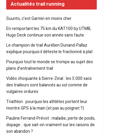
Actualités trail running
Suunto, c’est Garmin en moins cher
En remportant les 75 km du KAT100 by UTMB,
Hugo Deck continue son année sans faute
Le champion de trail Aurélien Dunand-Pallaz
explique pourquoi il déteste le fractionné à plat
Pourquoi tout le monde se trompe au sujet des
plans d’entraînement trail
Vidéo choquante à Sierre-Zinal : les 5 000 sacs
des traileurs sont balancés au sol comme de
vulgaires ordures
Triathlon : pourquoi les athlètes portent leur
montre GPS à la main (et pas au poignet ?)
Pauline Ferrand-Prévot : maladie, perte de poids,
dopage… que sait-on vraiment sur les raisons de
son abandon ?