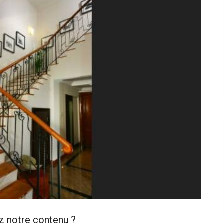
z notre contenu ?