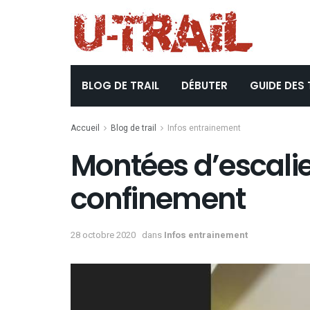
BLOG DE TRAIL
DÉBUTER
GUIDE DES 
Accueil
Blog de trail
Infos entrainement
Montées d’escalie
confinement
28 octobre 2020
dans
Infos entrainement