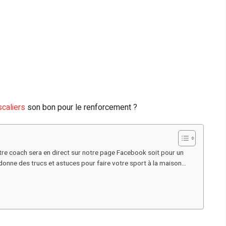
scaliers
son bon pour le renforcement ?
tre coach sera en direct sur notre page Facebook soit pour un
s donne des trucs et astuces pour faire votre sport à la maison…