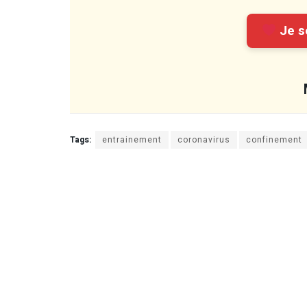
Je so
Tags:
entrainement
coronavirus
confinement