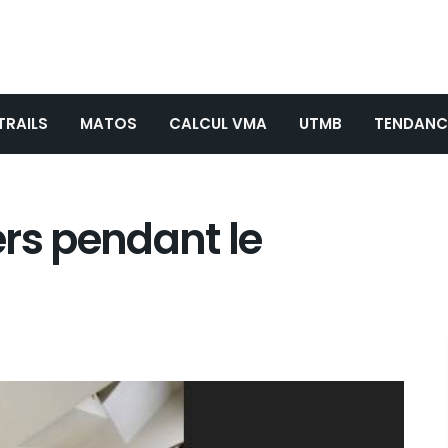
TRAILS
MATOS
CALCUL VMA
UTMB
TENDANC
rs pendant le