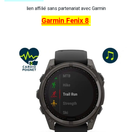
lien affilié sans partenariat avec Garmin
Garmin Fenix 8