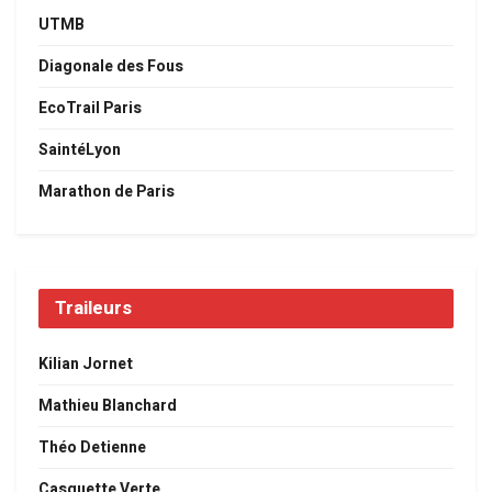
UTMB
Diagonale des Fous
EcoTrail Paris
SaintéLyon
Marathon de Paris
Traileurs
Kilian Jornet
Mathieu Blanchard
Théo Detienne
Casquette Verte