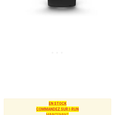
EN STOCK
COMMANDEZ SUR I-RUN
MAINTENANT