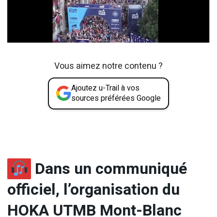
Vous aimez notre contenu ?
Ajoutez u-Trail à vos
sources préférées Google
Dans un communiqué
officiel, l’organisation du
HOKA UTMB Mont-Blanc