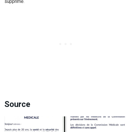
supprimé.
Source