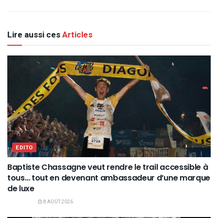
Lire aussi ces
Articles
EDITO
Baptiste Chassagne veut rendre le trail accessible à
tous… tout en devenant ambassadeur d’une marque
de luxe
8 AOÛT 2026