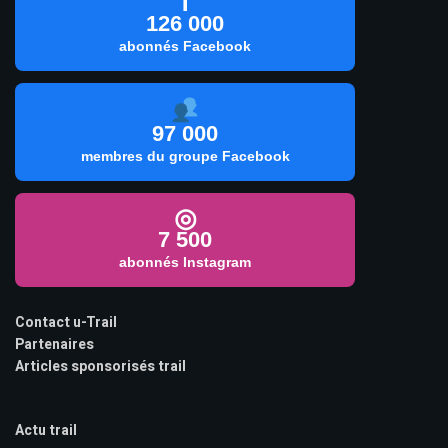
f
126 000
abonnés Facebook
97 000
membres du groupe Facebook
◎
7 500
abonnés Instagram
Contact u-Trail
Partenaires
Articles sponsorisés trail
Actu trail