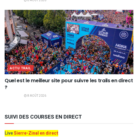
8 AOÛT 2026
ACTU TRAIL
Quel est le meilleur site pour suivre les trails en direct
?
8 AOÛT 2026
SUIVI DES COURSES EN DIRECT
Live
Sierre-Zinal en direct