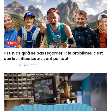
EDITO
« Tu n’as qu’à ne pas regarder » : le problème, c’est
que les influenceurs sont partout
7 AOÛT 2026