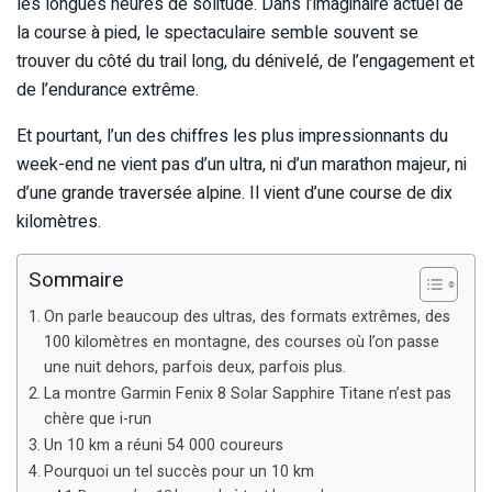
les longues heures de solitude. Dans l’imaginaire actuel de
la course à pied, le spectaculaire semble souvent se
trouver du côté du trail long, du dénivelé, de l’engagement et
de l’endurance extrême.
Et pourtant, l’un des chiffres les plus impressionnants du
week-end ne vient pas d’un ultra, ni d’un marathon majeur, ni
d’une grande traversée alpine. Il vient d’une course de dix
kilomètres.
Sommaire
On parle beaucoup des ultras, des formats extrêmes, des
100 kilomètres en montagne, des courses où l’on passe
une nuit dehors, parfois deux, parfois plus.
La montre Garmin Fenix 8 Solar Sapphire Titane n’est pas
chère que i-run
Un 10 km a réuni 54 000 coureurs
Pourquoi un tel succès pour un 10 km