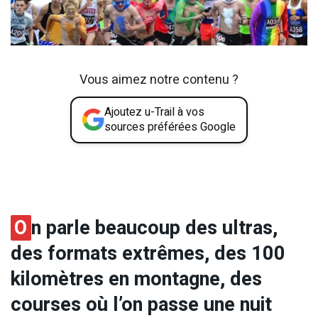
Vous aimez notre contenu ?
Ajoutez u-Trail à vos
sources préférées Google
O
n parle beaucoup des ultras,
des formats extrêmes, des 100
kilomètres en montagne, des
courses où l’on passe une nuit