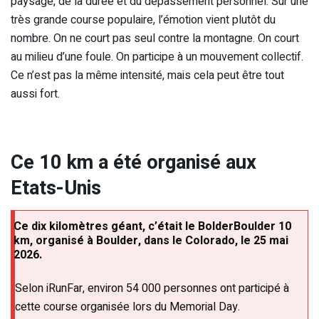
paysage, de la durée et du dépassement personnel. Sur une
très grande course populaire, l’émotion vient plutôt du
nombre. On ne court pas seul contre la montagne. On court
au milieu d’une foule. On participe à un mouvement collectif.
Ce n’est pas la même intensité, mais cela peut être tout
aussi fort.
Ce 10 km a été organisé aux
Etats-Unis
Ce dix kilomètres géant, c’était le BolderBoulder 10
km, organisé à Boulder, dans le Colorado, le 25 mai
2026.
Selon iRunFar, environ 54 000 personnes ont participé à
cette course organisée lors du Memorial Day.