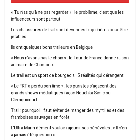
« Tu n’as qu’à ne pas regarder » : le problème, c’est que les
influenceurs sont partout
Les chaussures de trail sont devenues trop chères pour être
jetables
Ils ont quelques bons traileurs en Belgique
« Nous n’avons pas le choix » : le Tour de France donne raison
au maire de Chamonix
Le trail est un sport de bourgeois : 5 réalités qui dérangent
« Le FKT a perdu son âme » : les puristes s’agacent des
grands shows médiatiques façon Nouchka Simic ou
Clemquicourt
Trail : pourquoi il faut éviter de manger des myrtilles et des
framboises sauvages en forêt
L’Ultra Marin dément vouloir rajeunir ses bénévoles : « Il n’en
a jamais été question »