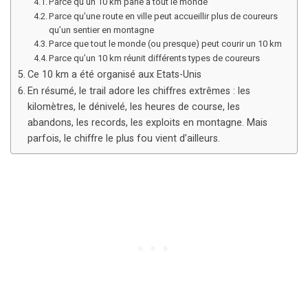
Parce qu’un 10 km parle à tout le monde
Parce qu’une route en ville peut accueillir plus de coureurs
qu’un sentier en montagne
Parce que tout le monde (ou presque) peut courir un 10 km
Parce qu’un 10 km réunit différents types de coureurs
Ce 10 km a été organisé aux Etats-Unis
En résumé, le trail adore les chiffres extrêmes : les
kilomètres, le dénivelé, les heures de course, les
abandons, les records, les exploits en montagne. Mais
parfois, le chiffre le plus fou vient d’ailleurs.