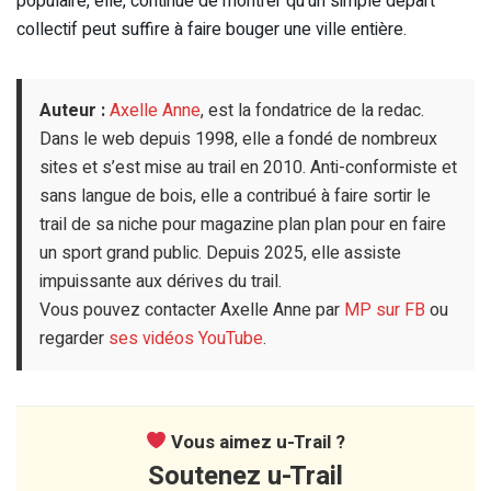
populaire, elle, continue de montrer qu’un simple départ
collectif peut suffire à faire bouger une ville entière.
Auteur :
Axelle Anne
, est la fondatrice de la redac.
Dans le web depuis 1998, elle a fondé de nombreux
sites et s’est mise au trail en 2010. Anti-conformiste et
sans langue de bois, elle a contribué à faire sortir le
trail de sa niche pour magazine plan plan pour en faire
un sport grand public. Depuis 2025, elle assiste
impuissante aux dérives du trail.
Vous pouvez contacter Axelle Anne par
MP sur FB
ou
regarder
ses vidéos YouTube
.
Vous aimez u-Trail ?
Soutenez u-Trail