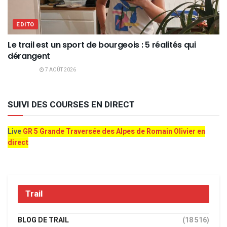
EDITO
Le trail est un sport de bourgeois : 5 réalités qui
dérangent
7 AOÛT 2026
SUIVI DES COURSES EN DIRECT
Live
GR 5 Grande Traversée des Alpes de Romain Olivier en
direct
Trail
BLOG DE TRAIL
(18 516)