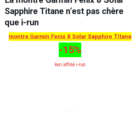
La montre Garmin Fenix 8 Solar
Sapphire Titane n’est pas chère
que i-run
montre Garmin Fenix 8 Solar Sapphire Titane
-15%
lien affilié i-run