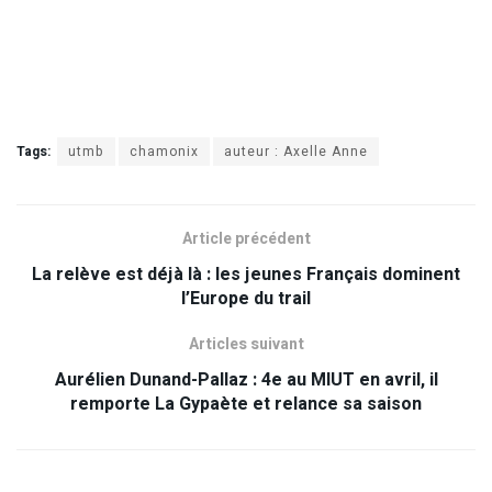
Tags:
utmb
chamonix
auteur : Axelle Anne
Article précédent
La relève est déjà là : les jeunes Français dominent
l’Europe du trail
Articles suivant
Aurélien Dunand-Pallaz : 4e au MIUT en avril, il
remporte La Gypaète et relance sa saison