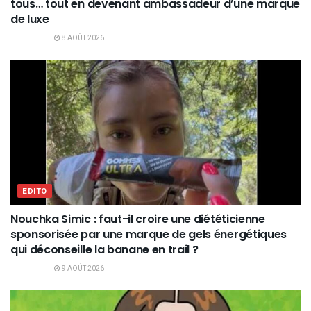
tous… tout en devenant ambassadeur d’une marque
de luxe
8 AOÛT 2026
EDITO
Nouchka Simic : faut-il croire une diététicienne
sponsorisée par une marque de gels énergétiques
qui déconseille la banane en trail ?
9 AOÛT 2026