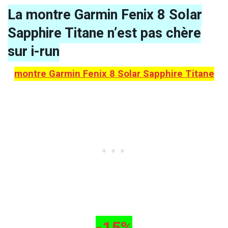
La montre Garmin Fenix 8 Solar
Sapphire Titane n’est pas chère
sur i-run
montre Garmin Fenix 8 Solar Sapphire Titane
-15%