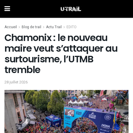
Accueil
Blog de trail
Actu Trail
EDITO
Chamonix : le nouveau
maire veut s’attaquer au
surtourisme, l’UTMB
tremble
28 juillet 2026