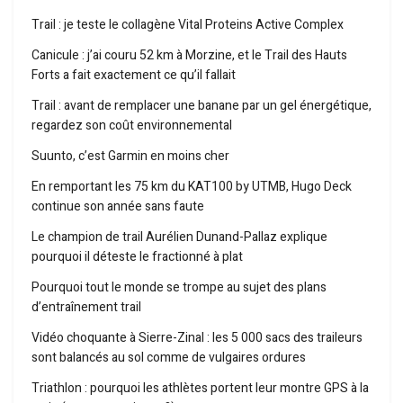
Trail : je teste le collagène Vital Proteins Active Complex
Canicule : j’ai couru 52 km à Morzine, et le Trail des Hauts
Forts a fait exactement ce qu’il fallait
Trail : avant de remplacer une banane par un gel énergétique,
regardez son coût environnemental
Suunto, c’est Garmin en moins cher
En remportant les 75 km du KAT100 by UTMB, Hugo Deck
continue son année sans faute
Le champion de trail Aurélien Dunand-Pallaz explique
pourquoi il déteste le fractionné à plat
Pourquoi tout le monde se trompe au sujet des plans
d’entraînement trail
Vidéo choquante à Sierre-Zinal : les 5 000 sacs des traileurs
sont balancés au sol comme de vulgaires ordures
Triathlon : pourquoi les athlètes portent leur montre GPS à la