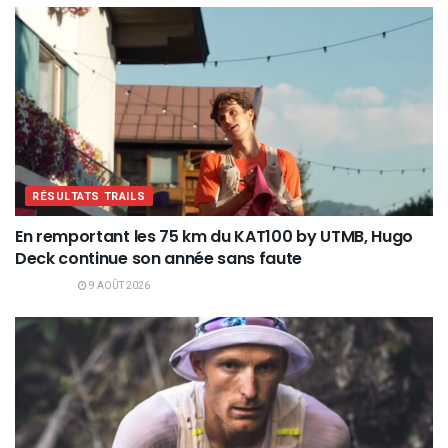
RÉSULTATS TRAILS
En remportant les 75 km du KAT100 by UTMB, Hugo
Deck continue son année sans faute
9 AOÛT 2026