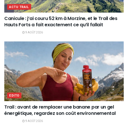
ACTU TRAIL
Canicule : j’ai couru 52 km à Morzine, et le Trail des
Hauts Forts a fait exactement ce qu’il fallait
9 AOÛT 2026
EDITO
Trail : avant de remplacer une banane par un gel
énergétique, regardez son coût environnemental
9 AOÛT 2026