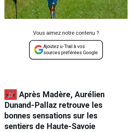
Vous aimez notre contenu ?
Ajoutez u-Trail à vos
sources préférées Google
Après Madère, Aurélien
Dunand-Pallaz retrouve les
bonnes sensations sur les
sentiers de Haute-Savoie