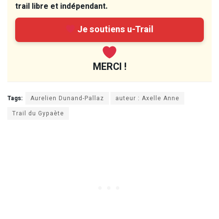
trail libre et indépendant.
Je soutiens u-Trail
MERCI !
Tags:
Aurelien Dunand-Pallaz
auteur : Axelle Anne
Trail du Gypaète