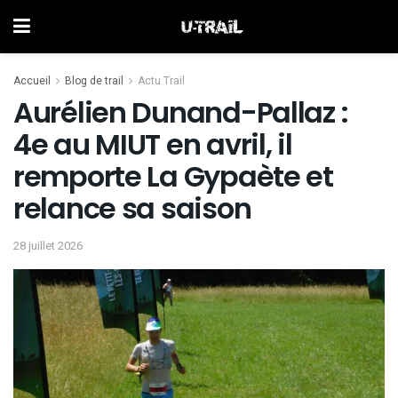
Accueil
Blog de trail
Actu Trail
Aurélien Dunand-Pallaz :
4e au MIUT en avril, il
remporte La Gypaète et
relance sa saison
28 juillet 2026