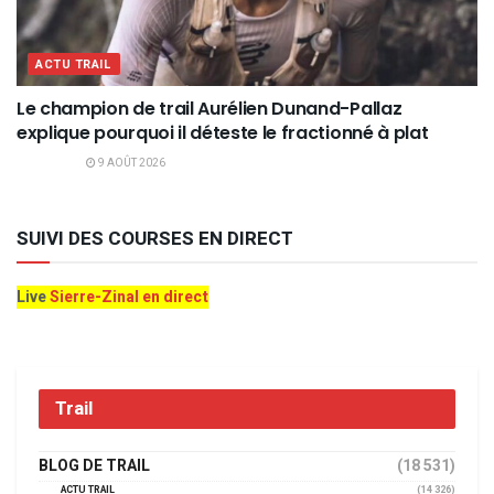
ACTU TRAIL
Le champion de trail Aurélien Dunand-Pallaz
explique pourquoi il déteste le fractionné à plat
9 AOÛT 2026
SUIVI DES COURSES EN DIRECT
Live
Sierre-Zinal en direct
Trail
BLOG DE TRAIL
(18 531)
ACTU TRAIL
(14 326)