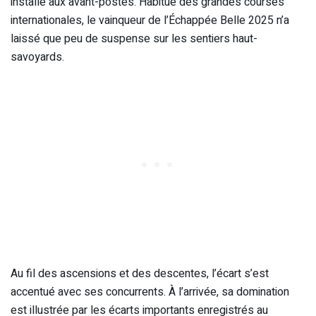
installé aux avant-postes. Habitué des grandes courses
internationales, le vainqueur de l’Échappée Belle 2025 n’a
laissé que peu de suspense sur les sentiers haut-
savoyards.
Au fil des ascensions et des descentes, l’écart s’est
accentué avec ses concurrents. À l’arrivée, sa domination
est illustrée par les écarts importants enregistrés au