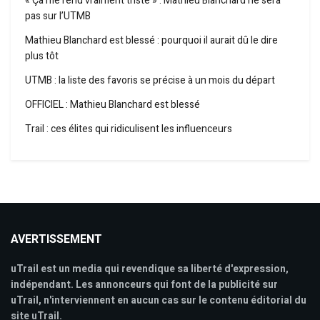
« Ça me rend vraiment triste » : Mathieu Blanchard ne sera
pas sur l’UTMB
Mathieu Blanchard est blessé : pourquoi il aurait dû le dire
plus tôt
UTMB : la liste des favoris se précise à un mois du départ
OFFICIEL : Mathieu Blanchard est blessé
Trail : ces élites qui ridiculisent les influenceurs
AVERTISSEMENT
uTrail est un media qui revendique sa liberté d'expression,
indépendant. Les annonceurs qui font de la publicité sur
uTrail, n'interviennent en aucun cas sur le contenu éditorial du
site uTrail.