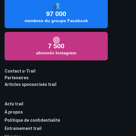
97 000
membres du groupe Facebook
◎
7 500
abonnés Instagram
Contact u-Trail
Partenaires
Articles sponsorisés trail
Actu trail
À propos
Politique de confidentialité
Entrainement trail