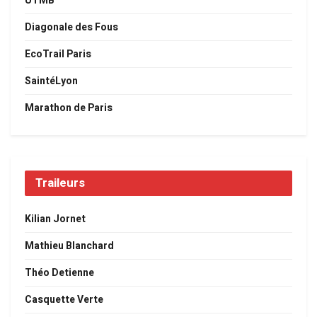
UTMB
Diagonale des Fous
EcoTrail Paris
SaintéLyon
Marathon de Paris
Traileurs
Kilian Jornet
Mathieu Blanchard
Théo Detienne
Casquette Verte